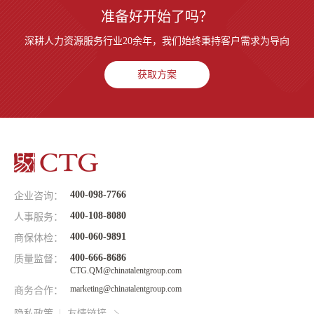
准备好开始了吗？
深耕人力资源服务行业20余年，我们始终秉持客户需求为导向
获取方案
400-098-7766
企业咨询：
400-108-8080
人事服务：
400-060-9891
商保体检：
400-666-8686
质量监督：
CTG.QM@chinatalentgroup.com
marketing@chinatalentgroup.com
商务合作：
隐私政策
友情链接