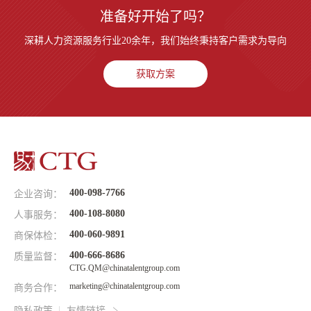
准备好开始了吗？
深耕人力资源服务行业20余年，我们始终秉持客户需求为导向
获取方案
400-098-7766
企业咨询：
400-108-8080
人事服务：
400-060-9891
商保体检：
400-666-8686
质量监督：
CTG.QM@chinatalentgroup.com
marketing@chinatalentgroup.com
商务合作：
隐私政策
友情链接