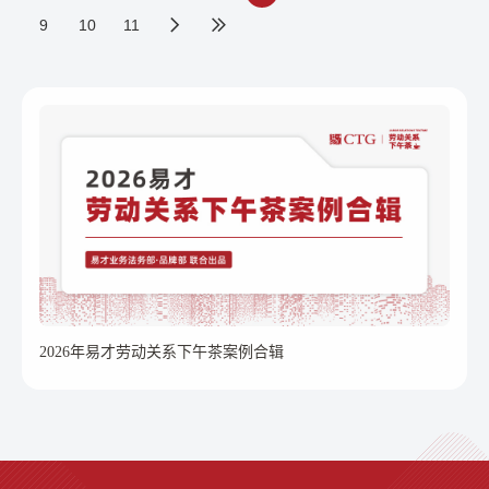
护商业秘密的法律效果，也有助于减少诉讼
9
10
11
纠纷，营造良性的商业环境及商业秩序。
2026年易才劳动关系下午茶案例合辑