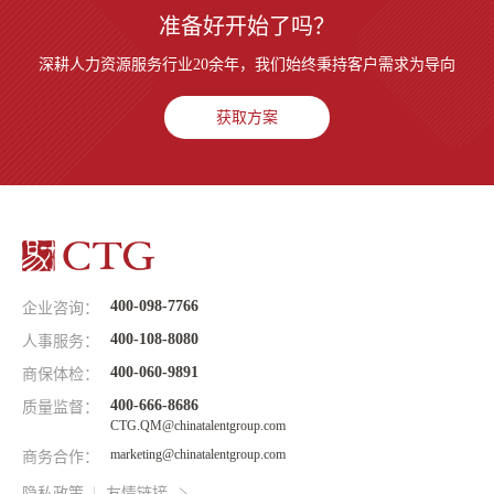
准备好开始了吗？
深耕人力资源服务行业20余年，我们始终秉持客户需求为导向
获取方案
400-098-7766
企业咨询：
400-108-8080
人事服务：
400-060-9891
商保体检：
400-666-8686
质量监督：
CTG.QM@chinatalentgroup.com
marketing@chinatalentgroup.com
商务合作：
隐私政策
友情链接