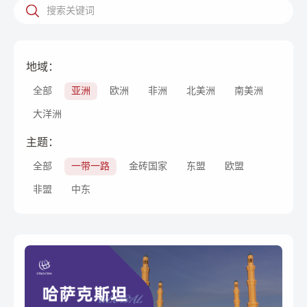
地域：
全部
亚洲
欧洲
非洲
北美洲
南美洲
大洋洲
主题：
全部
一带一路
金砖国家
东盟
欧盟
非盟
中东