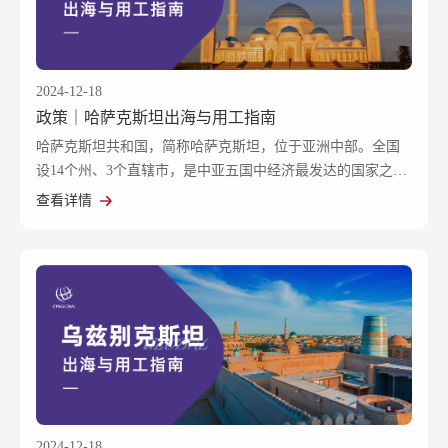
2024-12-18
政策｜哈萨克斯坦出海与用工指南
哈萨克斯坦共和国，简称哈萨克斯坦，位于亚洲中部。全国
设14个州、3个直辖市，是中亚五国中经济最发达的国家之
一。
查看详情
2024-12-18