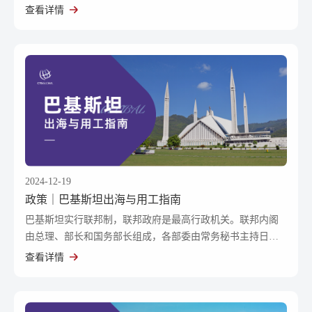
查看详情
2024-12-19
政策｜巴基斯坦出海与用工指南
巴基斯坦实行联邦制，联邦政府是最高行政机关。联邦内阁
由总理、部长和国务部长组成，各部委由常务秘书主持日常
工作。
查看详情