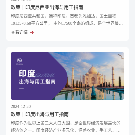
政策｜印度尼西亚出海与用工指南
印度尼西亚共和国，简称印尼。首都为雅加达，国土面积
1913578.68平方公里， 由约17508个岛屿组成，是全世界最大
的群岛国家。
查看详情
2024-12-20
政策｜印度出海与用工指南
印度作为世界上第二大人口大国，是全世界经济发展最快的
经济体之一。印度经济产业多元化，涵盖农业、手工艺、纺