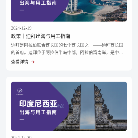
2024-12-19
政策｜迪拜出海与用工指南
迪拜是阿拉伯联合酋长国的七个酋长国之一——迪拜酋长国
的首府。迪拜位于阿拉伯半岛中部，阿拉伯湾南岸，是中东
地区经济和金融中心。
查看详情
2024-12-20