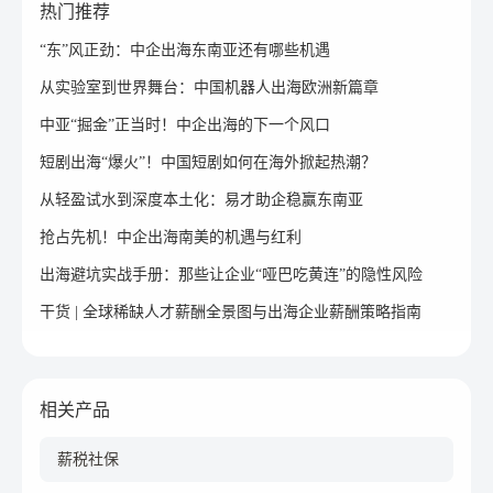
热门推荐
“东”风正劲：中企出海东南亚还有哪些机遇
从实验室到世界舞台：中国机器人出海欧洲新篇章
中亚“掘金”正当时！中企出海的下一个风口
短剧出海“爆火”！中国短剧如何在海外掀起热潮？
从轻盈试水到深度本土化：易才助企稳赢东南亚
抢占先机！中企出海南美的机遇与红利
出海避坑实战手册：那些让企业“哑巴吃黄连”的隐性风险
干货 | 全球稀缺人才薪酬全景图与出海企业薪酬策略指南
相关产品
薪税社保