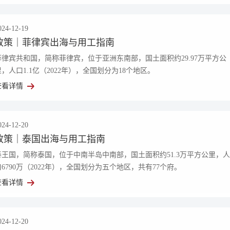
024-12-19
政策｜菲律宾出海与用工指南
菲律宾共和国，简称菲律宾，位于亚洲东南部，国土面积约29.97万平方公
里，人口1.1亿（2022年），全国划分为18个地区。
查看详情
024-12-20
政策｜泰国出海与用工指南
泰王国，简称泰国，位于中南半岛中南部，国土面积约51.3万平方公里，人
口6790万（2022年），全国划分为五个地区，共有77个府。
查看详情
人事服务
易才不提供个人社保代理
024-12-20