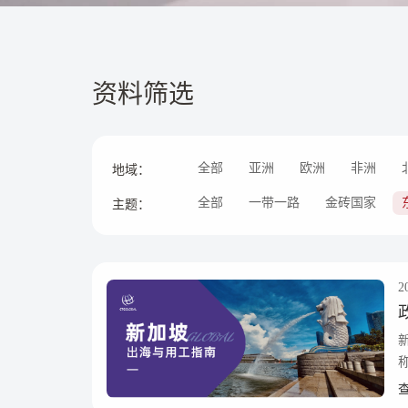
资料筛选
全部
亚洲
欧洲
非洲
地域：
全部
一带一路
金砖国家
主题：
2