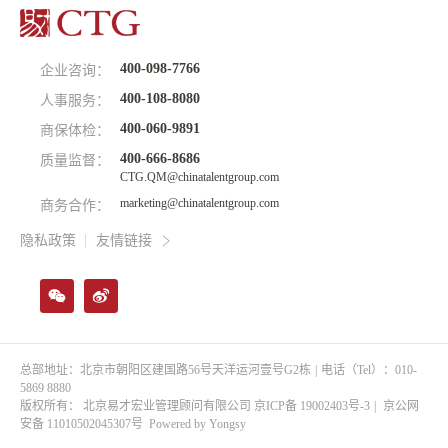
400-098-7766
企业咨询：
400-108-8080
人事服务：
400-060-9891
商保体检：
400-666-8686
质量监督：
CTG.QM@chinatalentgroup.com
marketing@chinatalentgroup.com
商务合作：
隐私政策
友情链接
总部地址：北京市朝阳区建国路56号天洋运河壹号G2栋
|
电话（Tel）：010-
5869 8880
版权所有： 北京易才宏业管理顾问有限公司
京ICP备 19002403号-3
|
京公网
安备 11010502045307号
Powered by Yongsy