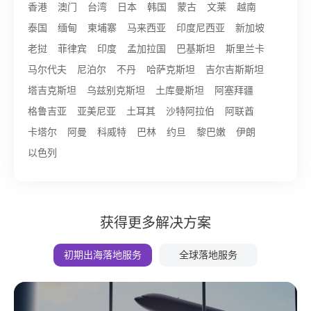
香港
澳门
台湾
日本
韩国
蒙古
文莱
越南
泰国
缅甸
柬埔寨
马来西亚
印度尼西亚
新加坡
老挝
菲律宾
印度
孟加拉国
巴基斯坦
斯里兰卡
马尔代夫
尼泊尔
不丹
哈萨克斯坦
吉尔吉斯斯坦
塔吉克斯坦
乌兹别克斯坦
土库曼斯坦
阿塞拜疆
格鲁吉亚
亚美尼亚
土耳其
沙特阿拉伯
阿联酋
卡塔尔
阿曼
科威特
巴林
约旦
黎巴嫩
伊朗
以色列
获得更多解决方案
初期出海落地服务
全球落地服务