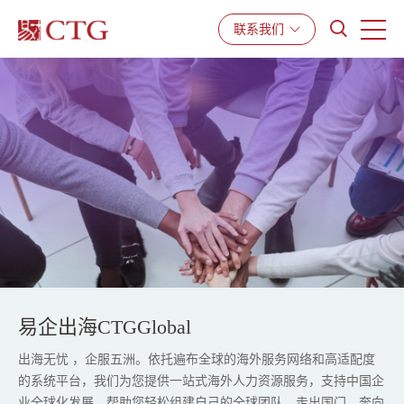
产品与服务
解决方案
资源中心
联系我们
易企出海CTGGlobal
出海无忧 ，企服五洲。依托遍布全球的海外服务网络和高适配度
的系统平台，我们为您提供一站式海外人力资源服务，支持中国企
业全球化发展，帮助您轻松组建自己的全球团队，走出国门，奔向