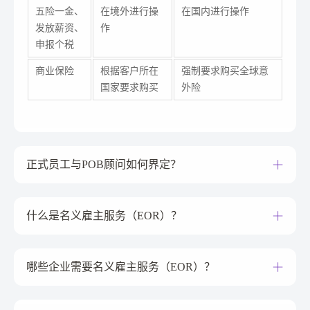
五险一金、
在境外进行操
在国内进行操作
发放薪资、
作
申报个税
商业保险
根据客户所在
强制要求购买全球意
国家要求购买
外险
正式员工与POB顾问如何界定？
什么是名义雇主服务（EOR）？
哪些企业需要名义雇主服务（EOR）？