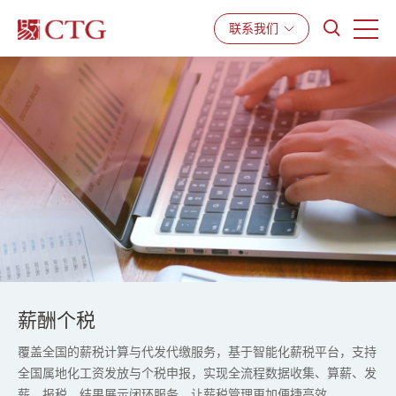
产品与服务
解决方案
资源中心
联系我们
薪酬个税
覆盖全国的薪税计算与代发代缴服务，基于智能化薪税平台，支持
全国属地化工资发放与个税申报，实现全流程数据收集、算薪、发
薪、报税、结果展示闭环服务，让薪税管理更加便捷高效。