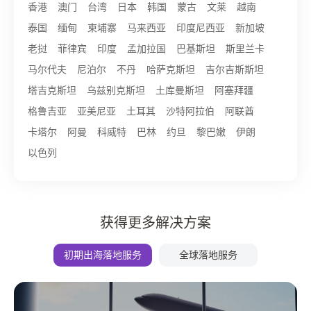
香港
澳门
台湾
日本
韩国
蒙古
文莱
越南
泰国
缅甸
柬埔寨
马来西亚
印度尼西亚
新加坡
老挝
菲律宾
印度
孟加拉国
巴基斯坦
斯里兰卡
马尔代夫
尼泊尔
不丹
哈萨克斯坦
吉尔吉斯斯坦
塔吉克斯坦
乌兹别克斯坦
土库曼斯坦
阿塞拜疆
格鲁吉亚
亚美尼亚
土耳其
沙特阿拉伯
阿联酋
卡塔尔
阿曼
科威特
巴林
约旦
黎巴嫩
伊朗
以色列
获得更多解决方案
初期出海落地服务
全球落地服务