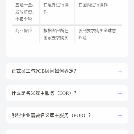
五险一金、
在境外进行操
在国内进行操作
发放薪资、
作
申报个税
商业保险
根据客户所在
强制要求购买全球意
国家要求购买
外险
正式员工与POB顾问如何界定？
什么是名义雇主服务（EOR）？
哪些企业需要名义雇主服务（EOR）？