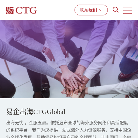
产品与服务
解决方案
资源中心
联系我们
易企出海CTGGlobal
出海无忧 ，企服五洲。依托遍布全球的海外服务网络和高适配度
的系统平台，我们为您提供一站式海外人力资源服务，支持中国企
业全球化发展，帮助您轻松组建自己的全球团队，走出国门，奔向