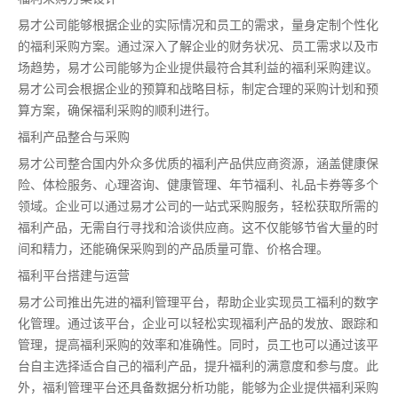
易才公司能够根据企业的实际情况和员工的需求，量身定制个性化
的福利采购方案。通过深入了解企业的财务状况、员工需求以及市
场趋势，易才公司能够为企业提供最符合其利益的福利采购建议。
易才公司会根据企业的预算和战略目标，制定合理的采购计划和预
算方案，确保福利采购的顺利进行。
福利产品整合与采购
易才公司整合国内外众多优质的福利产品供应商资源，涵盖健康保
险、体检服务、心理咨询、健康管理、年节福利、礼品卡券等多个
领域。企业可以通过易才公司的一站式采购服务，轻松获取所需的
福利产品，无需自行寻找和洽谈供应商。这不仅能够节省大量的时
间和精力，还能确保采购到的产品质量可靠、价格合理。
福利平台搭建与运营
易才公司推出先进的福利管理平台，帮助企业实现员工福利的数字
化管理。通过该平台，企业可以轻松实现福利产品的发放、跟踪和
管理，提高福利采购的效率和准确性。同时，员工也可以通过该平
台自主选择适合自己的福利产品，提升福利的满意度和参与度。此
外，福利管理平台还具备数据分析功能，能够为企业提供福利采购