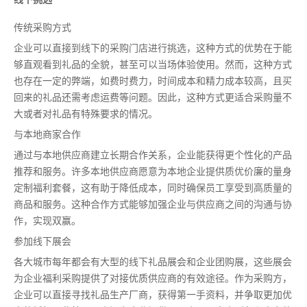
传统采购方式
企业可以直接到线下的采购门店进行挑选，这种方式的优势在于能
够直观看到礼品的全貌，甚至可以当场体验使用。然而，这种方式
也存在一定的弊端，如费时费力，时间成本和精力成本较高，且买
回来的礼品还需考虑运费等问题。因此，这种方式更适合采购量不
大或者对礼品有特殊要求的情况。
与本地商家合作
通过与本地供应商建立长期合作关系，企业能获得更个性化的产品
推荐和服务。许多本地供应商愿意为本地企业提供质优价廉的量身
定制福利套餐，这有助于降低成本，同时确保员工享受到高质量的
商品和服务。这种合作方式能够加强企业与供应商之间的沟通与协
作，实现双赢。
参加线下展会
各大城市每年都会有大型的线下礼品展会和企业团购展，这些展会
为企业福利采购提供了对接优质供应商的有效途径。作为采购方，
企业可以直接寻找礼品生产厂商，获得第一手资料，并争取更加优