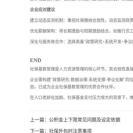
企业应对建议
建立动态监测机制：重视社保缴纳合规性，动态监测政
优化薪酬架构：将长期激励与短期激励结合，如推行员
深化与服务商合作：选择具备"政策研究+系统开发+争
END
社保基数管理是人力资源管理的核心环节，其合规性直
企业需构建"政策研究-数据治理-系统支撑-争议化解"
验，已成为企业社保基数管理的优质合作伙伴。
在人口老龄化加剧、社保基金支付压力增大的背景下，
上一篇：公积金上下限常见问题及设定依据
下一篇：社保外包时注意事项