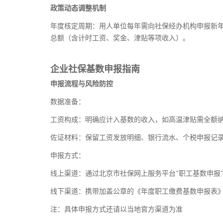
政策动态调整机制
年度核定周期：用人单位每年需向社保经办机构申报新
总额（含计时工资、奖金、津贴等项收入）。
企业社保基数申报指南
申报流程与风险防控
数据准备：
工资构成：明确应计入基数的收入，如高温津贴需全额
佐证材料：保留工资发放明细、银行流水、个税申报记
申报方式：
线上渠道：通过北京市社保网上服务平台"职工基数申报
线下渠道：携带加盖公章的《年度职工缴费基数申报表
注：具体申报方式还请以当地官方渠道为准