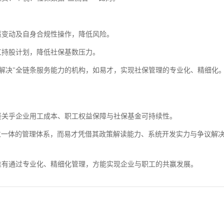
策变动及自身合规性操作，降低风险。
工持股计划，降低社保基数压力。
服务热线
议解决"全链条服务能力的机构，如易才，实现社保管理的专业化、精细化
400-108-8080
接关乎企业用工成本、职工权益保障与社保基金可持续性。
四位一体的管理体系，而易才凭借其政策解读能力、系统开发实力与争议解
唯有通过专业化、精细化管理，方能实现企业与职工的共赢发展。