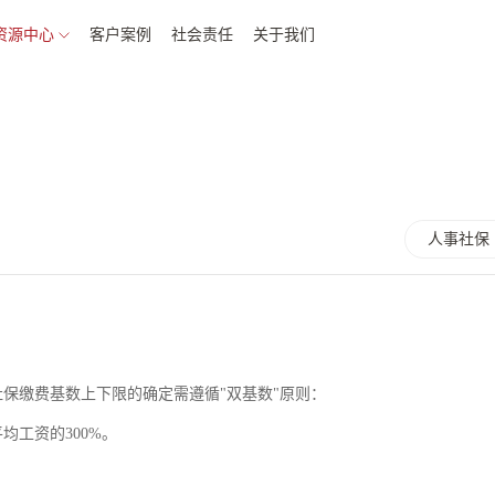
资源中心
客户案例
社会责任
关于我们
人事社保
保缴费基数上下限的确定需遵循"双基数"原则：
工资的300%。