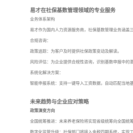
易才在社保基数管理领域的专业服务
业务体系架构
易才作为国内人力资源服务商，社保基数管理业务涵盖
合规咨询：
政策追踪：为客户及时提供社保政策变动及解读。
风险评估：为企业提供合规性咨询，识别基数申报中的
系统化解决方案：
智能申报系统：支持一键导入工资数据，自动匹配当地基
未来趋势与企业应对策略
政策演变方向
全国统筹推进：未来养老保险将实现省级统筹向全国统
数字化监管升级：社保部门将接入金税四期系统，实现工