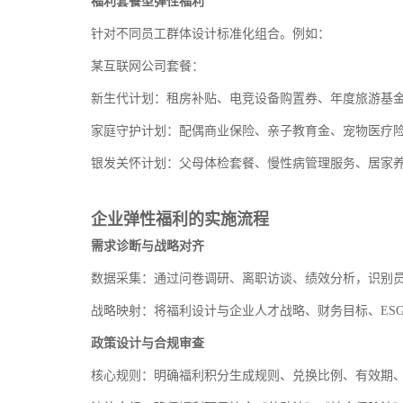
福利套餐型弹性福利
针对不同员工群体设计标准化组合。例如：
某互联网公司套餐：
新生代计划：租房补贴、电竞设备购置券、年度旅游基
家庭守护计划：配偶商业保险、亲子教育金、宠物医疗
银发关怀计划：父母体检套餐、慢性病管理服务、居家
企业弹性福利的实施流程
需求诊断与战略对齐
数据采集：通过问卷调研、离职访谈、绩效分析，识别
战略映射：将福利设计与企业人才战略、财务目标、ES
政策设计与合规审查
核心规则：明确福利积分生成规则、兑换比例、有效期