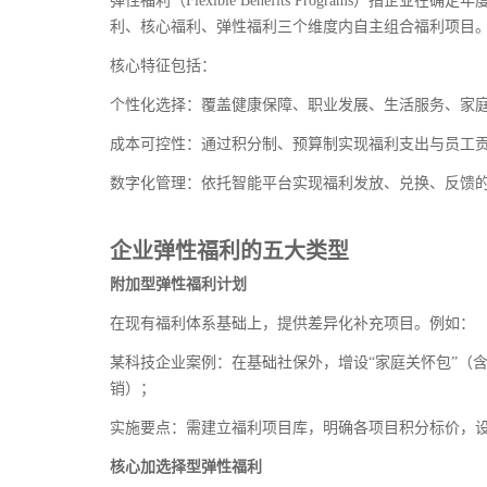
弹性福利（Flexible Benefits Programs
利、核心福利、弹性福利三个维度内自主组合福利项目
核心特征包括：
个性化选择：覆盖健康保障、职业发展、生活服务、家
成本可控性：通过积分制、预算制实现福利支出与员工
数字化管理：依托智能平台实现福利发放、兑换、反馈
企业弹性福利的五大类型
附加型弹性福利计划
在现有福利体系基础上，提供差异化补充项目。例如：
某科技企业案例：在基础社保外，增设“家庭关怀包”（
销）；
实施要点：需建立福利项目库，明确各项目积分标价，
核心加选择型弹性福利