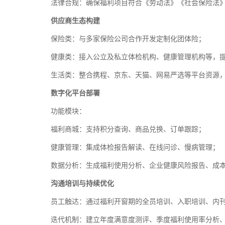
法律合规：确保福利项目符合《劳动法》《社会保险法
供应商生态构建
保险类：与多家保险公司合作开发定制化团体险；
健康类：接入公立及私立体检机构、健康管理机构等，
生活类：整合携程、京东、天猫、网易严选等平台资源
数字化平台部署
功能模块：
福利商城：支持积分查询、商品兑换、订单跟踪；
健康管理：集成体检报告解读、在线问诊、慢病管理；
数据分析：生成福利使用分析、企业健康风险报告、成
沟通培训与持续优化
员工触达：通过福利开窗期的全员培训、入职培训、内
迭代机制：建立年度满意度测评、季度福利使用率分析