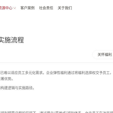
资源中心
客户案例
社会责任
关于我们
实施流程
关怀福利
式已难以适应员工多元化需求。企业弹性福利通过将福利选择权交予员工
显著优势。
的构建逻辑与实施路径。