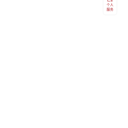
个人
服务
服务热线
400-060-9891