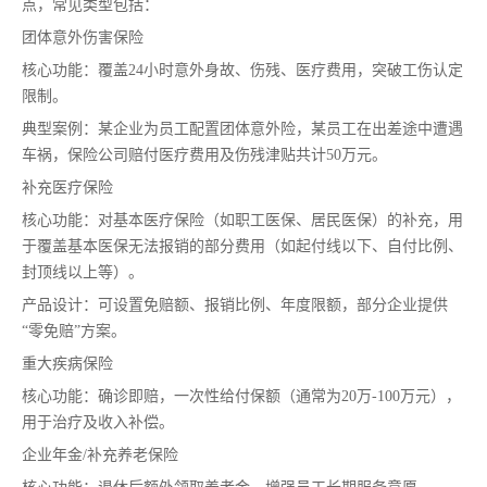
点，常见类型包括：
团体意外伤害保险
核心功能：覆盖24小时意外身故、伤残、医疗费用，突破工伤认定
限制。
典型案例：某企业为员工配置团体意外险，某员工在出差途中遭遇
车祸，保险公司赔付医疗费用及伤残津贴共计50万元。
补充医疗保险
核心功能：对基本医疗保险（如职工医保、居民医保）的补充，用
于覆盖基本医保无法报销的部分费用（如起付线以下、自付比例、
封顶线以上等）。
产品设计：可设置免赔额、报销比例、年度限额，部分企业提供
“零免赔”方案。
重大疾病保险
核心功能：确诊即赔，一次性给付保额（通常为20万-100万元），
用于治疗及收入补偿。
企业年金/补充养老保险