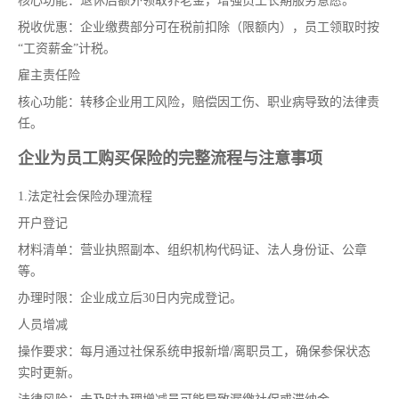
核心功能：退休后额外领取养老金，增强员工长期服务意愿。
税收优惠：企业缴费部分可在税前扣除（限额内），员工领取时按
“工资薪金”计税。
雇主责任险
核心功能：转移企业用工风险，赔偿因工伤、职业病导致的法律责
任。
企业为员工购买保险的完整流程与注意事项
1.法定社会保险办理流程
开户登记
材料清单：营业执照副本、组织机构代码证、法人身份证、公章
等。
办理时限：企业成立后30日内完成登记。
人员增减
操作要求：每月通过社保系统申报新增/离职员工，确保参保状态
实时更新。