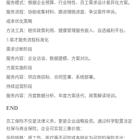
服务模式：根据企业预算、行业特性、员工需求设计差异化方案。
服务流程：协助收集材料、跟进理赔进度、争议案件申诉。
成本优化策略
方法工具：税优政策利用、健康管理服务嵌入、自选福利平台。
3.易才服务流程标准化
需求诊断阶段
服务内容：企业访谈、数据建模、方案对比。
方案实施阶段
服务内容：供应商招标、合同签署、系统部署。
持续运营阶段
服务内容：月度数据分析、年度方案迭代、政策解读培训。
END
员工保险不仅是法律义务，更是企业战略投资。通过科学配置法定
社保与商业保险，企业可实现三重价值：
风险转移：将工伤、医疗等不可控成本转化为可控的保险支出；