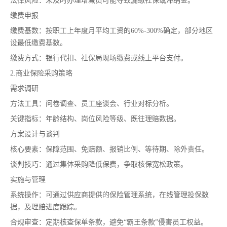
法律风险：未及时办理增减员可能导致漏缴社保或滞纳金。
缴费申报
缴费基数：按职工上年度月平均工资的60%-300%确定，部分地区
设最低缴费基数。
缴费方式：银行代扣、社保局现场缴费或线上平台支付。
2.商业保险采购策略
需求调研
方法工具：问卷调查、员工座谈会、行业对标分析。
关键指标：年龄结构、岗位风险等级、既往理赔数据。
方案设计与谈判
核心要素：保障范围、免赔额、报销比例、等待期、除外责任。
谈判技巧：通过集体采购降低保费，争取核保宽松政策。
实施与管理
系统操作：可通过供应商提供的保险管理系统，在线管理投保数
据，及理赔进度跟踪。
合规审查：定期核查保单条款，避免“霸王条款”侵害员工权益。