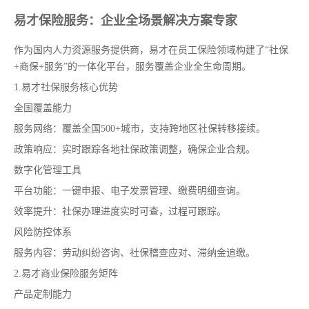
易才保险服务：企业全场景解决方案专家
作为国内人力资源服务提供商，易才在员工保险领域构建了“社保
+商保+服务”的一体化平台，服务覆盖企业全生命周期。
1.易才社保服务核心优势
全国覆盖能力
服务网络：覆盖全国500+城市，支持跨地区社保转移接续。
政策响应：实时跟踪各地社保政策调整，确保企业合规。
数字化管理工具
平台功能：一键申报、电子发票管理、缴费明细查询。
效率提升：社保办理进度实时可查，过程可跟踪。
风险防控体系
服务内容：劳动纠纷咨询、社保稽查应对、滞纳金追缴。
2.易才商业保险服务矩阵
产品定制能力