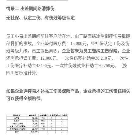
情景二 出差期间路滑摔伤
无社保、认定工伤、有伤残等级认定
员工小易出差期间前往客户所在地，由于路面结冰滑倒摔伤导致腿
部骨折的事故，企业垫付医疗费：15,000元，经社保认定工伤及伤
残等级九级。员工提出离职，
企业
暂未
为员工缴纳工伤保险
，企业
还需承担误工费：12,000元，一次性伤残补助金38,210元，一次性
工伤医疗补助金42456元，一次性伤残就业补助金70,760元。（按
四川省标准计算）
如果企业选择易才补充工伤类保险产品，企业承担的工伤责任损失
可以获得全额赔偿
。