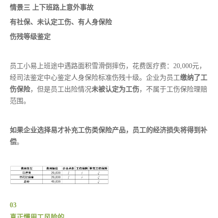
情景三 上下班路上意外事故
有社保、未认定工伤、有人身保险
伤残等级鉴定
员工小易上班途中遇路面积雪滑倒摔伤，花费医疗费：20,000元，
经司法鉴定中心鉴定人身保险标准伤残十级。企业为员工
缴纳了工
伤保险
，但是员工出险情况
未被认定为工伤
，不属于工伤保险理赔
范围。
如果企业选择易才补充工伤类保险产品，员工的经济损失将得到补
偿
。
03
真正懂用工风险的