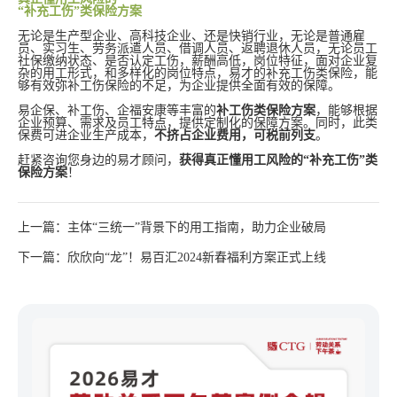
“补充工伤”类保险方案
无论是生产型企业、高科技企业、还是快销行业，无论是普通雇
员、实习生、劳务派遣人员、借调人员、返聘退休人员，无论员工
社保缴纳状态、是否认定工伤，薪酬高低，岗位特征，面对企业复
杂的用工形式，和多样化的岗位特点，易才的补充工伤类保险，能
够有效弥补工伤保险的不足，为企业提供全面有效的保障。
易企保、补工伤、企福安康等丰富的
补工伤类保险方案
，能够根据
企业预算、需求及员工特点，提供定制化的保障方案。同时，此类
保费可进企业生产成本，
不挤占企业费用，可税前列支
。
赶紧咨询您身边的易才顾问，
获得真正懂用工风险的“补充工伤”类
保险方案
！
上一篇：主体“三统一”背景下的用工指南，助力企业破局
下一篇：欣欣向“龙”！易百汇2024新春福利方案正式上线