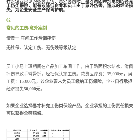
针对企业常见的各类工伤、意外类风险，
易才集团特别定制的补充
工伤类保险，能有效降低企业和员工由于意外伤害，造成的经济损
失，为企业安全生产保驾护
航
。
02
常见的工伤/意外案例
情景一 车间工作滑倒摔伤
无社保、认定工伤、无伤残等级认定
员工小易上班期间在产品加工车间工作，由于路面积水结冰，滑倒
摔伤导致手臂骨折，经社保认定工伤。花费医疗费：35,000元，误
工费：15,000元，该
企业暂未
为员工缴纳工伤保险
，企业
自行承担
经济损失
50,000元
。
如果企业选择易才补充工伤类保险产品，企业承担的工伤责任损失
可以获得全额赔偿
。