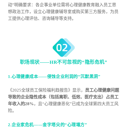
动”明确要求：各企事业单位需将心理健康教育融入员工思
想政治工作，设立心理健康辅导室或购买第三方服务，为员
工提供心理评估、咨询辅导等支持。
职场现状——HR不可忽视的“隐形危机”
1.心理健康成本——侵蚀企业利润的“沉默黑洞”
《2025全球员工保险福利趋报告》显示，
员工心理健康问题
导致的企业隐性成本（包括离职、低效、医疗支出）占员工
年收入的28%
，且“心理健康恶化”已成为全球第四大员工风
险。
2.企业家危机——金字塔尖的“心理塌方”