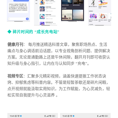
◆ 碎片时间的 “成长充电站”
健康月刊
： 每月推送精选科普文章，聚焦职场热点、生活
痛点与身心调适前沿话题，以专业视角剖析问题、提供解决
方案。无论是通勤路上还是午休间隙，翻开月刊即可收获认
知升级与身心指引，让内在与认知同步 “充电”。
视频专区
：汇聚多元精彩视频，涵盖快速提振工作状态诀
窍、抑郁焦虑等科普内容。不管是短暂茶歇还是碎片闲暇，
点开视频就能汲取实用知识，为工作赋能，为心灵减负，轻
松实现自我提升与心灵滋养 。