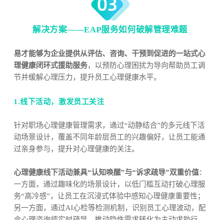
解决方案——EAP服务如何破解管理难题
易才能够为企业提供从评估、咨询、干预到促进的一站式心
理健康闭环式援助服务
，以预防心理困扰为导向帮助员工调
节并缓解心理压力，提升员工心理健康水平。
1.线下活动，激发员工关注
针对职场心理健康管理需求，通过“动静结合”的多元线下活
动场景设计，覆盖不同年龄层员工的兴趣偏好，让员工能通
过亲身参与，提升对心理健康的关注。
心理健康线下活动兼具“认知唤醒”与“诉求疏导”双重价值
：
一方面，通过趣味化的场景设计，以低门槛互动打破心理服
务“高冷感”，让员工在沉浸式体验中感知心理健康重要性；
另一方面，通过AI心检等检测机制，识别员工心理波动，配
合心理咨询师实时疏导，推动隐性需求转化为主动求助行