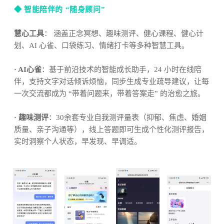
◆ 智能陪伴的 “随身顾问”
慧心工具
： 涵盖正念冥想、趣味测评、健心课程、健心计
划、AI 心雀、口袋练习、情绪打卡等多种智慧工具。
· AI心雀
：基于前沿技术的智能成长助手，24 小时在线陪
伴，支持文字对话倾诉烦恼，同步生成专业疏导建议，让每
一次交流都成为 “带着问题来，带着答案走” 的治愈之旅。
· 趣味测评
：30余套专业自我测评量表（抑郁、焦虑、婚姻
质量、亲子沟通等），线上答题即可生成个性化测评报告，
实时洞察个人状态，早发现、早调适。