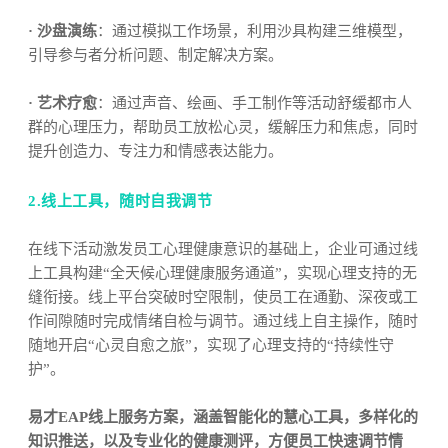
· 沙盘演练
：通过模拟工作场景，利用沙具构建三维模型，
引导参与者分析问题、制定解决方案。
· 艺术疗愈
：通过声音、绘画、手工制作等活动舒缓都市人
群的心理压力，帮助员工放松心灵，缓解压力和焦虑，同时
提升创造力、专注力和情感表达能力。
2.线上工具，随时自我调节
在线下活动激发员工心理健康意识的基础上，企业可通过线
上工具构建“全天候心理健康服务通道”，实现心理支持的无
缝衔接。线上平台突破时空限制，使员工在通勤、深夜或工
作间隙随时完成情绪自检与调节。通过线上自主操作，随时
随地开启“心灵自愈之旅”，实现了心理支持的“持续性守
护”。
易才EAP线上服务方案，涵盖智能化的慧心工具，多样化的
知识推送，以及专业化的健康测评，方便员工快速调节情