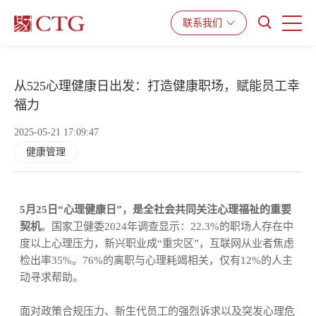
产品与服务
解决方案
资源中心
联系我们
从525心理健康日出发：打造健康职场，赋能员工幸
福力
2025-05-21 17:09:47
健康管理
5月25日“心理健康日”，是全社会共同关注心理福祉的重要
契机
。国家卫健委2024年调查显示：22.3%的职场人存在中
度以上心理压力，新兴职业成“重灾区”，互联网从业者焦虑
检出率35%。76%的离职与心理耗竭相关，仅有12%的人主
动寻求帮助。
面对政策合规压力、新生代员工的强烈诉求以及突发心理危