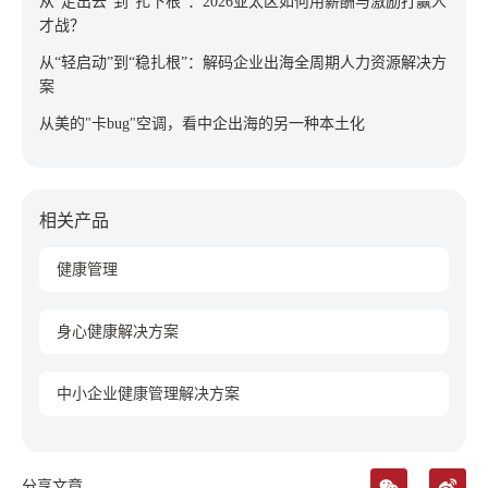
从“走出去”到“扎下根”：2026亚太区如何用薪酬与激励打赢人
才战？
从“轻启动”到“稳扎根”：解码企业出海全周期人力资源解决方
案
从美的"卡bug"空调，看中企出海的另一种本土化
相关产品
健康管理
身心健康解决方案
中小企业健康管理解决方案
分享文章