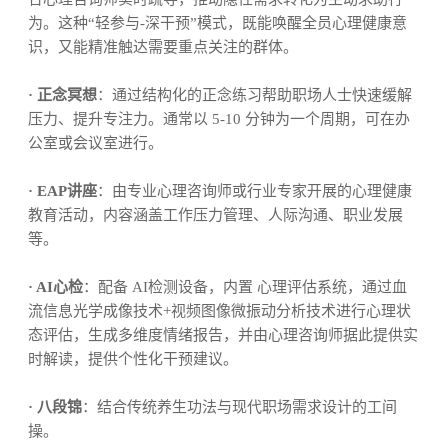
为。这种“轻参与-深干预”模式，既能唤醒全员心理健康意
识，又能精准触达需要重点关注的群体。
· 正念冥想
：通过结构化的正念练习帮助职场人士快速缓解
压力、提升专注力。通常以 5-10 分钟为一个周期，可在办
公室或会议室进行。
· EAP讲座
：由专业心理咨询师或行业专家开展的心理健康
教育活动，内容涵盖工作压力管理、人际沟通、职业发展
等。
· AI心检
：配备 AI检测设备，内置 心理评估系统，通过血
流信息光学成像技术+视频图像微振动分析技术进行心理状
态评估，生成多维度情绪报告，并由心理咨询师据此提供实
时解读，提供个性化干预建议。
· 八段锦
：结合传统养生功法与现代职场需求设计的工间
操。