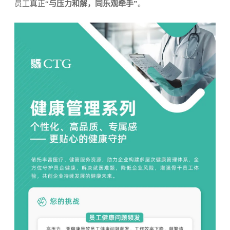
员工真正“
与压力和解，同乐观牵手”
。