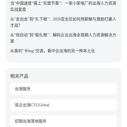
当“中国速度”撞上“东盟节奏”：一家小家电厂的出海人力资源
实战复盘
从“走出去”到“扎下根”：2026亚太区如何用薪酬与激励打赢人
才战？
从“轻启动”到“稳扎根”：解码企业出海全周期人力资源解决方
案
从美的"卡bug"空调，看中企出海的另一种本土化
相关产品
出海服务
易企出海CTGGlobal
初期出海落地服务