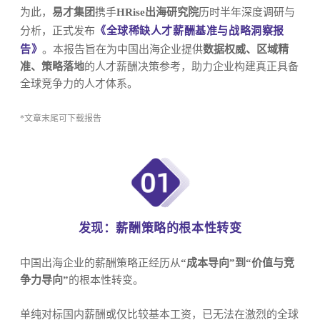
为此，
易才集团
携手
HRise出海研究院
历时半年深度调研与
分析，正式发布
《全球稀缺人才薪酬基准与战略洞察报
告》
。本报告旨在为中国出海企业提供
数据权威、区域精
准、策略落地
的人才薪酬决策参考，助力企业构建真正具备
全球竞争力的人才体系。
*文章末尾可下载报告
发现：薪酬策略的根本性转变
中国出海企业的薪酬策略正经历从
“成本导向”到“价值与竞
争力导向”
的根本性转变。
单纯对标国内薪酬或仅比较基本工资，已无法在激烈的全球