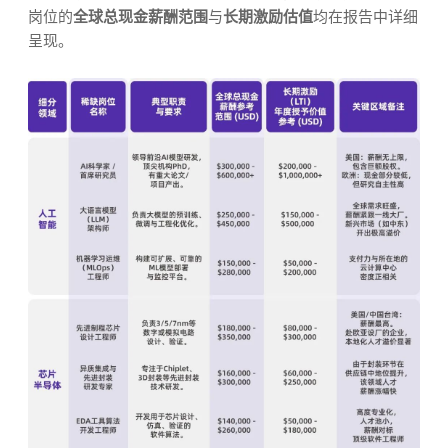
岗位的
全球总现金薪酬范围
与
长期激励估值
均在报告中详细
呈现。