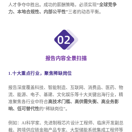
人才争夺中胜出。成功的薪酬策略，必须实现
“全球竞争
力、本地合规性、内部公平性”
三者的动态平衡。
报告内容全景扫描
1.十大重点行业，聚
焦稀缺岗位
报告深度覆盖科技、智能制造、互联网、消费品、医药、物
流、能源、电子、基建、文化娱乐等十大关键出海行业，精
准聚焦各行业中符合
高技术门槛、高供需失衡、高业务影
响、低可替代性
的“稀缺岗位”。
例如：AI科学家、先进制程芯片设计工程师、临床开发副总
裁、跨境供应链金融产品专家、大型储能系统集成工程师等