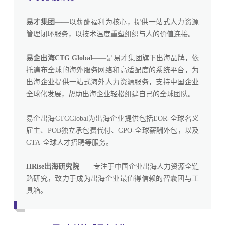
易才集团
——以薪酬福利为核心，提供一站式人力资源
管理闭环服务，以技术温度重塑组织与人的价值连接。
易企出海CTG Global
——是易才集团旗下出海品牌，依
托遍布全球的海外服务网络和高适配度的系统平台，为
出海企业提供一站式海外人力资源服务，支持中国企业
全球化发展，帮助出海企业轻松组建自己的全球团队。
易企出海CTGGlobal为出海企业提供包括EOR-全球名义
雇主、POB独立承包费代付、GPO-全球薪酬外包，以及
GTA-全球人才招聘等服务。
HRise出海研究院
——专注于中国企业出海人力资源全链
路研究，致力于成为出海企业最值得信赖的智囊团与工
具箱。