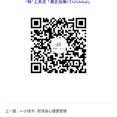
“码”上关注「易企出海CTGGlobal」
上一篇：e+小绿书 | 职场身心健康管理