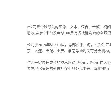
P公司是全球领先的图像、文本、语音、音频、视
助数据标注平台及全球100多万名技能娴熟的众包资
公司于2019年进入中国，总部位于上海，在短短
京、大连、无锡、重庆、淮南等地均设有分支机构，
作为一家快速成长的技术驱动型公司，P公司在人力
要属地化管理的薪税社保业务外包出来，本地HR