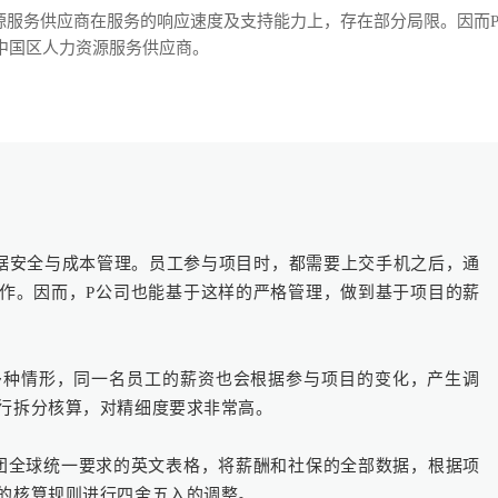
源服务供应商在服务的响应速度及支持能力上，存在部分局限。因而
其中国区人力资源服务供应商。
数据安全与成本管理。员工参与项目时，都需要上交手机之后，通
工作。因而，P公司也能基于这样的严格管理，做到基于项目的薪
多种情形，同一名员工的薪资也会根据参与项目的变化，产生调
行拆分核算，对精细度要求非常高。
团全球统一要求的英文表格，将薪酬和社保的全部数据，根据项
的核算规则进行四舍五入的调整。