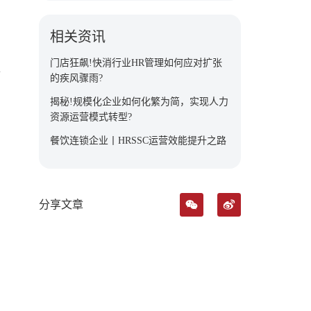
相关资讯
门店狂飙!快消行业HR管理如何应对扩张
辅
的疾风骤雨?
揭秘!规模化企业如何化繁为简，实现人力
资源运营模式转型?
餐饮连锁企业丨HRSSC运营效能提升之路
分享文章