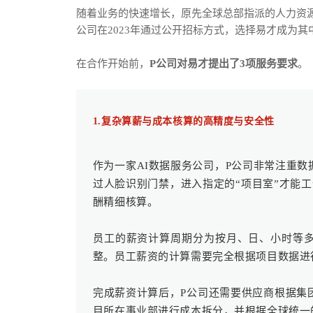
随着业务的快速增长，原先全球总部指派的人力资
公司在2023年通过公开招标方式，选择易才成为
在合作开始前，
P公司对易才提出了3项服务要求
。
1.复杂算薪与成本核算的高精度与安全性
作为一家AI数据服务公司，P公司非常注重
过人脸识别门禁，进入指定的“项目室”才能
酬精细核算。
员工的薪资计算周期分为按月、日、小时等
整。员工薪资的计算需要完全根据项目数据进
完成薪资计算后，P公司还需要供应商根据集
目所在事业部进行成本拆分，并根据全球统一