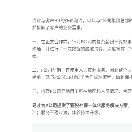
通过与客户HR的多轮沟通，以及与P公司集团总部
并拆解了客户的业务需求。
一．在正式合作前，针对P公司的复杂薪酬计算规则
沟通，并进行了一次数据的脱敏试算。深度掌握了
础。
二．P公司前期一直使用人力资源服务，因此整个
始前，就与P公司HR规划了合作标准流程，做到保
三．梳理P公司异地用工所在地区和人员情况，合
易才为P公司提供了薪税社保一体化服务解决方案
。
准；服务平稳过渡，体验持续升级。