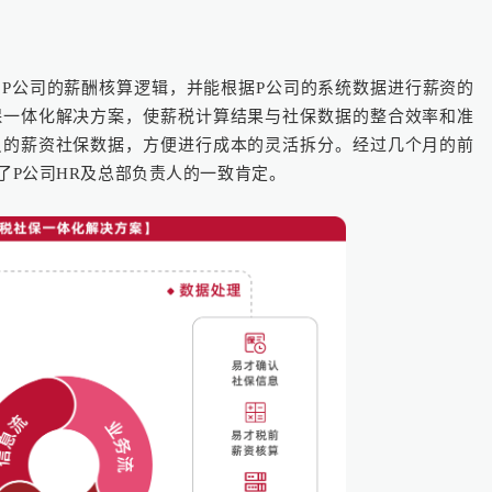
如您是易才服务雇员，扫
“易智汇"查询办理
P公司的薪酬核算逻辑，并能根据P公司的系统数据进行薪资的
保一体化解决方案，使薪税计算结果与社保数据的整合效率和准
员的薪资社保数据，方便进行成本的灵活拆分。经过几个月的前
了P公司HR及总部负责人的一致肯定。
服务热线
400-108-8080