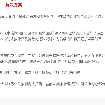
解决方案
的深度交流，易才的销售和客服团队，对P公司的业务情况进行梳理，
和成本核算规则，易才的服务团队与P公司的业务负责人进行了深度
P公司的数据计算及拆分的逻辑规则，为后续的合作奠定了坚实的基
业务流程较为规范、完整。为做到无感迁移和体验稳定，易才在服务
持服务质量的同时，通过易才的系统能力，升级员工和HR的体验。
理规划用工方案，解决业务合规及员工社保缴纳等问题。
整体服务体系紧抓两大关键：薪酬及成本准确核算，符合全球总部
人事服务
易才不提供个人社保代理