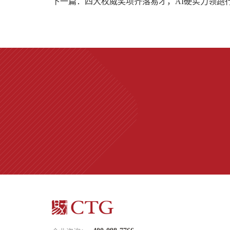
下一篇：四大权威奖项齐落易才，AI硬实力领跑