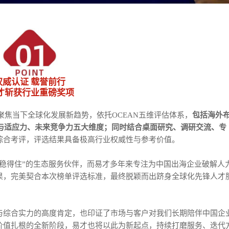
权威认证 载誉前行
才斩获行业重磅奖项
聚焦当下全球化发展新趋势，依托OCEAN五维评估体系，
包括海外
新与适应力、未来竞争力五大维度；同时结合桌面研究、调研交流、专
综合考评，评选结果具备极高行业权威性与参考价值。
稳得住”的生态服务伙伴，而易才多年来专注为中国出海企业破解人
果，完美契合本次榜单评选标准，最终脱颖而出跻身全球化先锋人才
与综合实力的高度肯定，也印证了市场与客户对我们长期陪伴中国企
价值扎根的全新阶段，易才也将以此为新起点，持续打磨服务、迭代