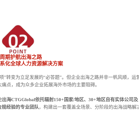
周期护航出海之路
系化全球人力资源解决方案
项”转变为立足发展的“必答题”。但企业出海之路并非一帆风顺，运
大痛点，成为众多企业拓展海外市场的主要阻碍。
出海CTGGlobal依托辐射150+国家/地区、30+地区自有实体公司及
合规经验的专业团队
，构建出一套覆盖全场景、分阶段的出海战略解
人事服务
易才不提供个人社保代理
如您是易才服务雇员，扫
“易智汇"查询办理