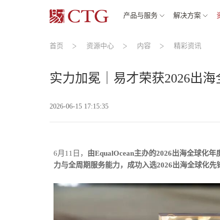
产品与服务
解决方案
首页
资源中心
内容
精彩资讯
实力加冕｜易才荣获2026出海
2026-06-15 17:15:35
6月11日
，
由EqualOcean主办的2026出海
力与全周期服务能力，成功入选2026出海全球化先锋