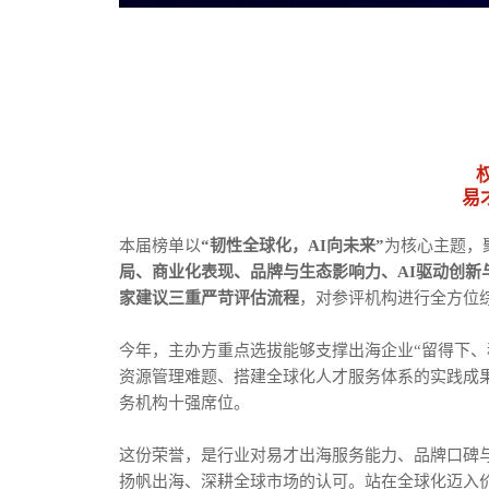
易
本届榜单以
“韧性全球化，AI向未来”
为核心主题，
局、商业化表现、品牌与生态影响力、AI驱动创
家建议三重严苛评估流程
，对参评机构进行全方位
今年，主办方重点选拔能够支撑出海企业“留得下、
资源管理难题、搭建全球化人才服务体系的实践成
务机构十强席位。
这份荣誉，是行业对易才出海服务能力、品牌口碑
扬帆出海、深耕全球市场的认可。站在全球化迈入