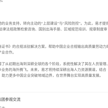
制。
的业务支持，转向主动的“上层建设”与“风险防控”。为此，易才提
的法律法规政策检索咨询、国别出海手册、区域规范培训、规章制度审
格证书》的合规派驻解决方案，帮助中国企业合规输出高质量劳动力
产业合作。
越了从初期出海到深耕全球的各个阶段，系统性解决了其在人员管理
多业务的海外腾飞。未来，易才将持续深耕出海人力资源赛道，结合
，助力更多中国企业突破地域边界，在世界舞台实现高质量发展。
集团参观交流