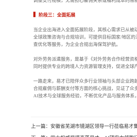
调整支付规模，无需担心雇佣关系或福利成本的限
▍
阶段三：全面拓展
当企业出海进入全面拓展阶段，其核心需求已从被动
全球政策咨询与合规培训，可提供目标国家/地区
查优化等服务，为企业合规出海保驾护航。
对外劳务派遣服务，是基于《对外劳务合作经营资
同时提供专业的跨境人力资源管理支持，促进全球
一路走来，易才已陪伴众多行业领袖与头部企业跨
合规雇佣与薪酬支付等方面的核心挑战，见证了众
AI技术与全球服务经验，不断优化产品与服务体系
上一篇：安徽省芜湖市镜湖区领导一行莅临易才