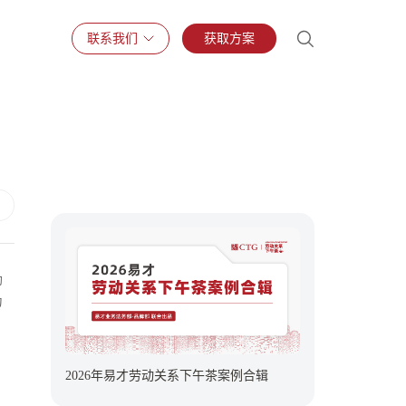
联系我们
获取方案
助
为
2026年易才劳动关系下午茶案例合辑