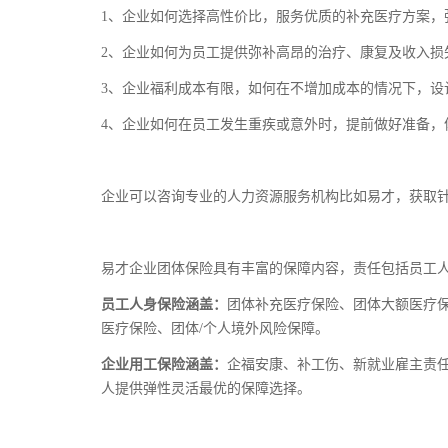
1、企业如何选择高性价比，服务优质的补充医疗方案，
2、企业如何为员工提供弥补高昂的治疗、康复及收入损
3、企业福利成本有限，如何在不增加成本的情况下，设
4、企业如何在员工发生重疾或意外时，提前做好准备，
企业可以咨询专业的人力资源服务机构比如易才，获取
易才企业团体保险具有丰富的保障内容，责任包括员工
员工人身保险涵盖：
团体补充医疗保险、团体大额医疗保
医疗保险、团体/个人境外风险保障。
企业用工保险涵盖：
企福安康、补工伤、新就业雇主责
人提供弹性灵活最优的保障选择。