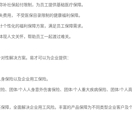
弥补社保起付限制，为员工提供基础医疗保障。
失费用， 不受医保目录限制的健康福利保障。
计个性化的福利保障方案，满足员工保障需求。
体现人文关怀，帮助员工一起渡过难关。
针对性解决方案。易才可以为企业提供：
人身保险以及企业用工保险。
险、团体/个人人身意外伤害保险、团体/个人重大疾病保险、团体/个人
任保障，全面解决企业用工风险。丰富的产品保障为不同类型企业客户及