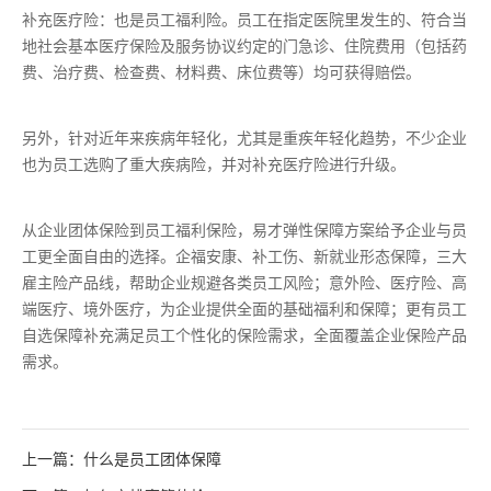
补充医疗险：也是员工福利险。员工在指定医院里发生的、符合当
地社会基本医疗保险及服务协议约定的门急诊、住院费用（包括药
费、治疗费、检查费、材料费、床位费等）均可获得赔偿。
另外，针对近年来疾病年轻化，尤其是重疾年轻化趋势，不少企业
也为员工选购了重大疾病险，并对补充医疗险进行升级。
从企业团体保险到员工福利保险，易才弹性保障方案给予企业与员
工更全面自由的选择。企福安康、补工伤、新就业形态保障，三大
雇主险产品线，帮助企业规避各类员工风险；意外险、医疗险、高
端医疗、境外医疗，为企业提供全面的基础福利和保障；更有员工
自选保障补充满足员工个性化的保险需求，全面覆盖企业保险产品
需求。
上一篇：什么是员工团体保障