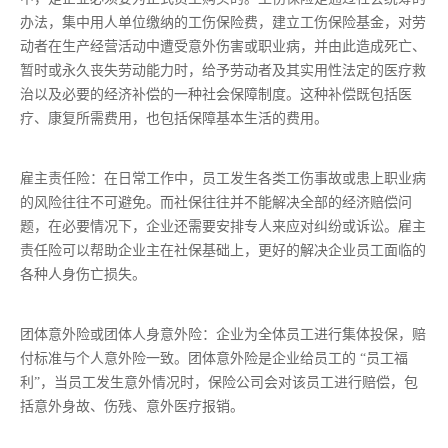
办法，集中用人单位缴纳的工伤保险费，建立工伤保险基金，对劳
动者在生产经营活动中遭受意外伤害或职业病，并由此造成死亡、
暂时或永久丧失劳动能力时，给予劳动者及其实用性法定的医疗救
治以及必要的经济补偿的一种社会保障制度。这种补偿既包括医
疗、康复所需费用，也包括保障基本生活的费用。
雇主责任险：在日常工作中，员工发生各类工伤事故或患上职业病
的风险往往不可避免。而社保往往并不能解决全部的经济赔偿问
题，在必要情况下，企业还需要安排专人来应对纠纷或诉讼。雇主
责任险可以帮助企业主在社保基础上，更好的解决企业员工面临的
各种人身伤亡损失。
团体意外险或团体人身意外险：企业为全体员工进行集体投保，赔
付标准与个人意外险一致。团体意外险是企业给员工的 “员工福
利”，当员工发生意外情况时，保险公司会对该员工进行赔偿，包
括意外身故、伤残、意外医疗报销。