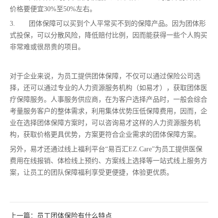
价格要便宜30%至50%左右。
3.
团体保障可以买到个人平常买不到的保障产品。因为团体形
式投保，可以分散风险，降低赔付比例，因而能获得一些个人购买
非常难或很昂贵的项目。
对于企业来说，为员工提供团体保障，不仅可以通过保险公司选
择，还可以通过专业的人力资源服务机构（如易才），获取团体医
疗保障服务。人事服务供应商，在为客户选择产品时，一般会综合
考量服务客户的整体需求，利用集体优势压低保障费用，因而，企
业在选择团体保障方案时，可以咨询易才这样的人力资源服务机
构，获取价格更具优势，方案更符合企业需求的团体保障方案。
另外，易才还通过线上福利平台“易百汇EZ.Care”为员工提供医保
费用在线报销、体检线上预约、方案线上选择等一站式线上服务方
案，让员工的团队保障福利享受更便捷，体验更优质。
上一篇：员工团体保险有什么特点