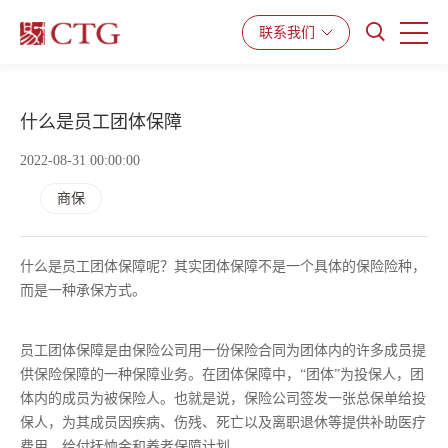
联系我们
产品与服务
解决方案
资源中心
什么是员工团体保障
2022-08-31 00:00:00
商保
什么是员工团体保障呢？其实团体保障不是一个具体的保险险种，
而是一种承保方式。
员工团体保障是由保险公司用一份保险合同为团体内的许多成员提
供保险保障的一种保障业务。在团体保障中，“团体”为投保人，团
体内的成员为被保险人。也就是说，保险公司签发一张总保单给投
保人，为其成员因疾病、伤残、死亡以及离职退休等提供补助医疗
费用、给付抚恤金和养老保障计划。