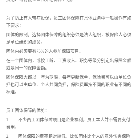
为了防止有人带病投保，员工团体保障在具体业务中一般操作有如
下要求：
团体的限制。选择团体保障的组织必须是法人组织，被保险人必须
是单位组织的成员。
团体内必须要有75%的人参加保障项目。
在一个团体内，或按工龄、工资收入、职务等级分别定出保障金额
或是同一的保障金额。
团体保障大都以一年为期限，每年更新保单，保险费可以由单位负
担也可以由单位、个人共同负担，保险费率按不同的职业有不同的
标准。
员工团体保障的优势：
1.
不少员工团体保障项目是企业福利，员工本人并不需要支付
费用。
2.
团体保障的费率相对较低，比如团体比个人的意外伤害保险