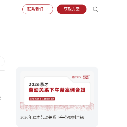
联系我们
获取方案
就
，
2026年易才劳动关系下午茶案例合辑