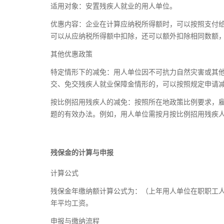
适用对象：安置残疾人就业的用人单位。
优惠内容：企业在计算应纳税所得额时，可以按照支付给
可以从应纳税所得额中扣除，还可以额外扣除相同数额
其他优惠政策
特定情形下的减免：用人单位因不可抗力自然灾害或其
交、免交残疾人就业保障金情形的，可以按照规定申请
按比例招用残疾人的减免：按照所在地政策比例要求，
题的有效办法。例如，用人单位需按月按比例招用残疾
残保金的计算与申报
计算公式
残保金年缴纳额计算公式为：（上年用人单位在职职工人数
年平均工资。
申报与缴纳流程