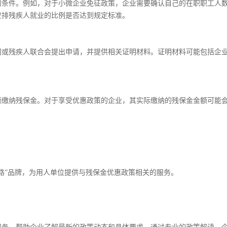
的条件。例如，对于小微企业免征政策，企业需要确认自己的在职职工人
服务热线
安排残疾人就业的比例是否达到规定标准。
400-108-8080
门或残疾人联合会提出申请，并提供相关证明材料。证明材料可能包括企
。
额缴纳残保金。对于享受优惠政策的企业，其实际缴纳的残保金金额可能
路”品牌，为用人单位提供与残保金优惠政策相关的服务。