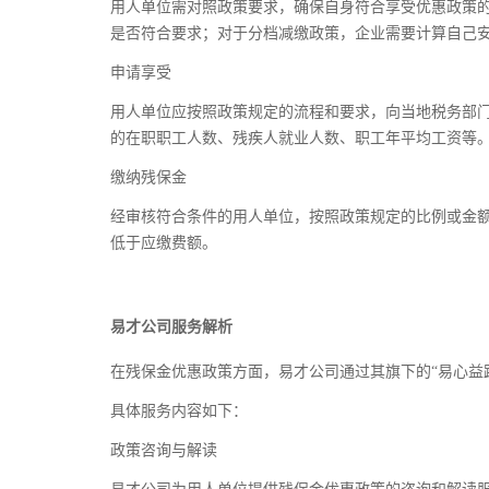
用人单位需对照政策要求，确保自身符合享受优惠政策
是否符合要求；对于分档减缴政策，企业需要计算自己
申请享受
用人单位应按照政策规定的流程和要求，向当地税务部
的在职职工人数、残疾人就业人数、职工年平均工资等
缴纳残保金
经审核符合条件的用人单位，按照政策规定的比例或金
低于应缴费额。
易才公司服务解析
在残保金优惠政策方面，易才公司通过其旗下的“易心益
具体服务内容如下：
政策咨询与解读