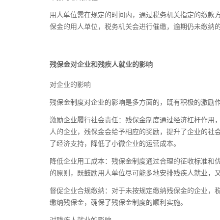
用人单位需在规定的时间内，通过税务机关指定的缴款
保金的用人单位，税务机关会进行催缴，逾期仍未缴纳的
残保金对企业和残疾人就业的影响
对企业的影响
残保金制度对企业的影响是多方面的，既有积极的激励
激励企业履行社会责任：残保金制度通过经济杠杆作用
人的企业，残保金会给予相应的奖励，提升了企业的社
了经济支持，降低了小微企业的运营成本。
降低企业用工成本：残保金制度通过合理的征收标准和
的原则，既鼓励用人单位尽可能多地安排残疾人就业，
督促企业合规缴纳：对于未按规定缴纳残保金的企业，
缴纳残保金，确保了残保金制度的顺利实施。