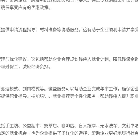
服务，帮助企业了解最新的政策动态和具体要求。通过专业的政策解读，
，确保享受应有的优惠政策。
以提供申请流程指导、材料准备等协助服务。这有助于企业顺利申请并享
管理与优化建议。这包括帮助企业合理规划残疾人就业计划、降低残保金
管理残保金，减轻经济负担。
、派遣模式、到岗模式等。这些服务可以帮助企业完成年审工作，确保企
还提供职业指导、技能培训、就业推荐等个性化服务，帮助残疾人提升职
包括手工坊、公益超市、奶茶店、咖啡店、盲人按摩、无水洗车、文创书
稳定的就业机会，也为企业提供了多样化的选择，帮助企业更好地履行社