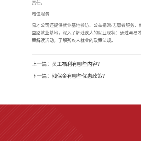
责任。
增值服务
易才公司还提供就业基地参访、公益捐赠/志愿者服务、
益路就业基地，深入了解残疾人的就业现状；通过与易
策解读活动，了解残疾人就业的政策法规。
上一篇：员工福利有哪些内容？
下一篇：残保金有哪些优惠政策？