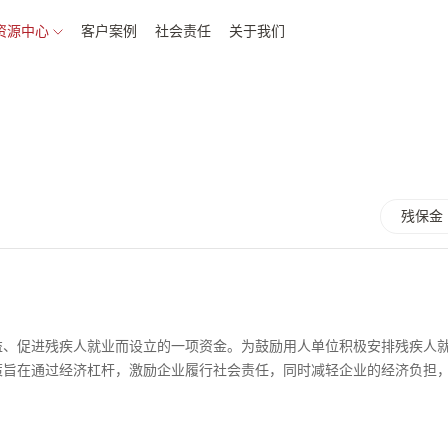
资源中心
客户案例
社会责任
关于我们
残保金
益、促进残疾人就业而设立的一项资金。为鼓励用人单位积极安排残疾人
策旨在通过经济杠杆，激励企业履行社会责任，同时减轻企业的经济负担