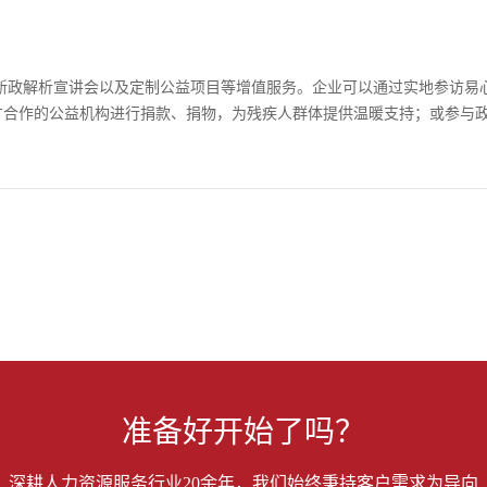
新政解析宣讲会以及定制公益项目等增值服务。企业可以通过实地参访易
才合作的公益机构进行捐款、捐物，为残疾人群体提供温暖支持；或参与
准备好开始了吗？
深耕人力资源服务行业20余年，我们始终秉持客户需求为导向