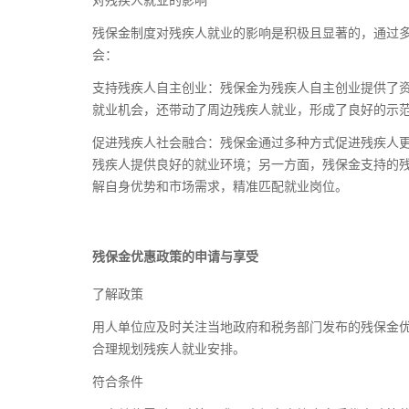
对残疾人就业的影响
残保金制度对残疾人就业的影响是积极且显著的，通过
会：
支持残疾人自主创业：残保金为残疾人自主创业提供了
就业机会，还带动了周边残疾人就业，形成了良好的示
促进残疾人社会融合：残保金通过多种方式促进残疾人
残疾人提供良好的就业环境；另一方面，残保金支持的
解自身优势和市场需求，精准匹配就业岗位。
残保金优惠政策的申请与享受
了解政策
用人单位应及时关注当地政府和税务部门发布的残保金
合理规划残疾人就业安排。
符合条件