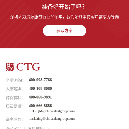
准备好开始了吗？
深耕人力资源服务行业20余年，我们始终秉持客户需求为导向
获取方案
400-098-7766
企业咨询：
400-108-8080
人事服务：
400-060-9891
商保体检：
400-666-8686
质量监督：
CTG.QM@chinatalentgroup.com
marketing@chinatalentgroup.com
商务合作：
隐私政策
友情链接