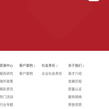
服务热线
400-060-9891
资源中心
客户案例
社会责任
关于我们
报告研究
客户案例
企业社会责任
易才介绍
海外政策
发展历程
精彩资讯
质量认证
热门活动
服务网络
行业专题
荣誉资质