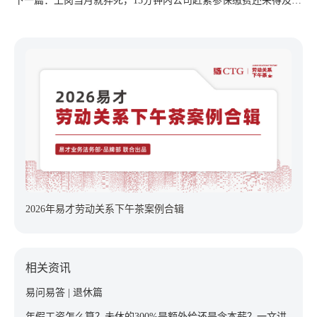
下一篇：上岗当月就猝死，15分钟内公司赶紧参保缴费还来得及
吗？
2026年易才劳动关系下午茶案例合辑
相关资讯
易问易答 | 退休篇
年假工资怎么算？未休的300%是额外给还是含本薪？一文讲