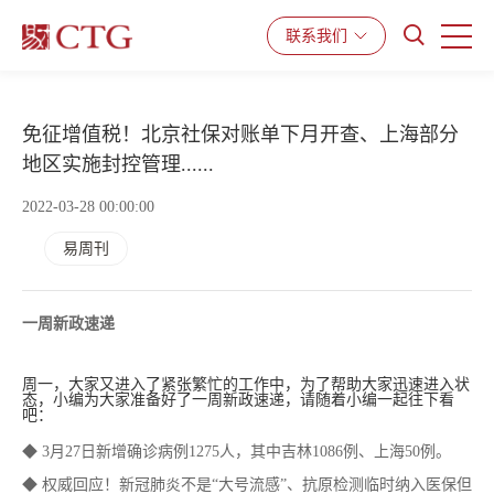
联系我们
产品与服务
解决方案
资源中心
免征增值税！北京社保对账单下月开查、上海部分
地区实施封控管理......
2022-03-28 00:00:00
易周刊
一周新政速递
周一，大家又进入了紧张繁忙的工作中，为了帮助大家迅速进入状
态，小编为大家准备好了一周新政速递，请随着小编一起往下看
吧：
◆ 3月27日新增确诊病例1275人，其中吉林1086例、上海50例。
◆ 权威回应！新冠肺炎不是“大号流感”、抗原检测临时纳入医保但