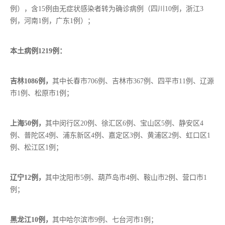
例），含15例由无症状感染者转为确诊病例（四川10例，浙江3
例，河南1例，广东1例）；
本土病例1219例：
吉林1086例，
其中长春市706例、吉林市367例、四平市11例、辽源
市1例、松原市1例；
上海50例，
其中闵行区20例、徐汇区6例、宝山区5例、静安区4
例、普陀区4例、浦东新区4例、嘉定区3例、黄浦区2例、虹口区1
例、松江区1例；
辽宁12例，
其中沈阳市5例、葫芦岛市4例、鞍山市2例、营口市1
例；
黑龙江10例，
其中哈尔滨市9例、七台河市1例；