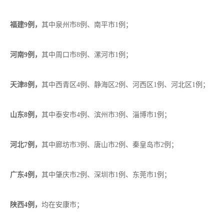
福建9例，
其中泉州市8例、南平市1例；
河南9例，
其中周口市8例、漯河市1例；
天津8例，
其中西青区4例、静海区2例、河西区1例、河北区1例；
山东8例，
其中泰安市4例、滨州市3例、淄博市1例；
河北7例，
其中廊坊市3例、唐山市2例、秦皇岛市2例；
广东4例，
其中肇庆市2例、深圳市1例、东莞市1例；
陕西4例，
均在安康市；