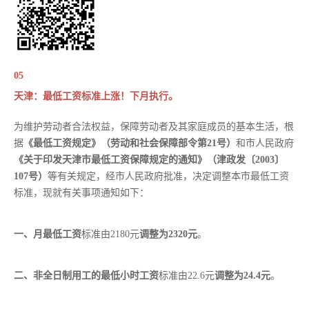
05
天津：最低工资标准上涨！下月执行。
为维护劳动者合法权益，保障劳动者及其家庭成员的基本生活，根
据
《最低工资规定》（劳动和社会保障部令第21号）
和市人民政府
《关于印发天津市最低工资保障规定的通知》（津政发〔2003〕
107号）
等有关规定，经市人民政府批准，决定调整本市最低工资
标准，现就有关事项通知如下：
一、月最低工资
标准由2180元
调整为2320元
。
二、非全日制用工的最低小时工资
标准由22.6元
调整为24.4元
。