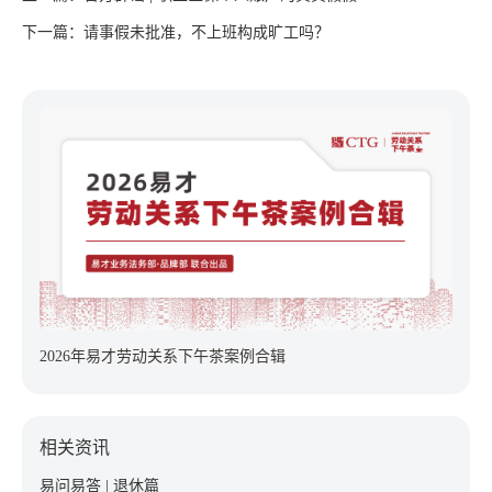
下一篇：请事假未批准，不上班构成旷工吗？
2026年易才劳动关系下午茶案例合辑
相关资讯
易问易答 | 退休篇