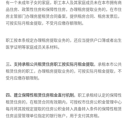
有一个未成年子女的家庭，职工本人及其家庭成员未在本市拥有商
品住房、政策性住房和保障性住房，办理租房提取业务的，在市住
房主管部门办理房屋租赁合同备案，提供租房合同、租房发票后，
可按实际月租金提取，不受月应缴存额限制。
职工按本条规定办理租房提取业务的，还应当提供户口簿或者出生
医学证明等家庭成员关系材料。
三、支持承租公共租赁住房职工按实际月租金提取
。承租本市公共
租赁住房的职工，办理租房提取业务的，可按实际月租金提取，不
受月应缴存额限制。
四、建立保障性租赁住房租金直付机制
。职工承租经认定的保障性
租赁住房的，在租赁合同有效期内，可授权市住房公积金管理中心
每月将其按规定提取的住房公积金转入具备转入条件的保障性租赁
住房运营管理单位指定的银行账户，用于支付其房租。