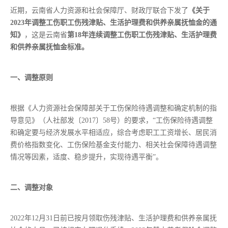
近期，云南省人力资源和社会保障厅、财政厅联合下发了
《关于
2023年调整工伤职工伤残津贴、生活护理费和供养亲属抚恤金的通
知》
，这是云南省
第18年连续调整工伤职工伤残津贴、生活护理费
和供养亲属抚恤金标准。
一、调整原则
根据《人力资源社会保障部关于工伤保险待遇调整和确定机制的指
导意见》（人社部发〔2017〕58号）的要求，“工伤保险待遇调整
和确定要与经济发展水平相适应，综合考虑职工工资增长、居民消
费价格指数变化、工伤保险基金支付能力、相关社会保障待遇调整
情况等因素，适度、稳步提升，实现待遇平衡”。
二、调整对象
2022年12月31日前已按月领取伤残津贴、生活护理费和供养亲属抚