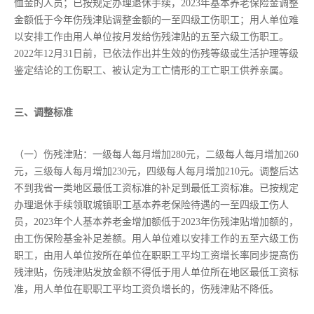
恤金的人员；已按规定办理退休手续，2023年基本养老保险金调整
金额低于今年伤残津贴调整金额的一至四级工伤职工；用人单位难
以安排工作由用人单位按月发给伤残津贴的五至六级工伤职工。
2022年12月31日前，已依法作出并生效的伤残等级或生活护理等级
鉴定结论的工伤职工、被认定为工亡情形的工亡职工供养亲属。
三、调整标准
（一）伤残津贴：一级每人每月增加280元，二级每人每月增加260
元，三级每人每月增加230元，四级每人每月增加210元。调整后达
不到我省一类地区最低工资标准的补足到最低工资标准。已按规定
办理退休手续领取城镇职工基本养老保险待遇的一至四级工伤人
员，2023年个人基本养老金增加额低于2023年伤残津贴增加额的，
由工伤保险基金补足差额。用人单位难以安排工作的五至六级工伤
职工，由用人单位按所在单位在职职工平均工资增长率同步提高伤
残津贴，伤残津贴发放金额不得低于用人单位所在地区最低工资标
准，用人单位在职职工平均工资负增长的，伤残津贴不降低。