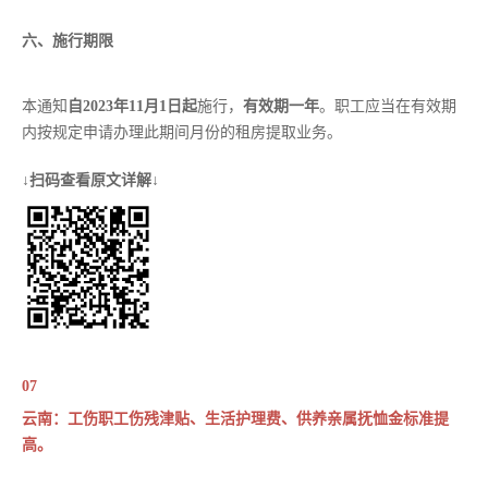
六、施行期限
本通知
自2023年11月1日起
施行，
有效期一年
。职工应当在有效期
内按规定申请办理此期间月份的租房提取业务。
↓扫码查看原文详解↓
07
云南：工伤职工伤残津贴、生活护理费、供养亲属抚恤金标准提
高。