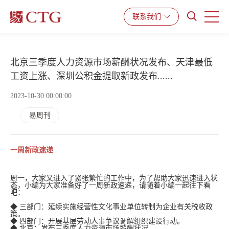
联系我们
产品与服务
解决方案
资源中心
北京三季度人力资源市场薪酬状况发布、天津最低
工资上涨、深圳公积金提取新政发布......
2023-10-30 00:00:00
易周刊
一周新政速递
周一，大家又进入了紧张繁忙的工作中，为了帮助大家迅速进入状
态，小编为大家准备好了一周新政速递，请随着小编一起往下看
吧：
◆ 三部门：延续实施经营性文化事业单位转制为企业有关税收政
策。
◆ 四部门：开展基层劳动人事争议调解组织建设行动。
◆ 北京：发布三季度人力资源市场薪酬状况。