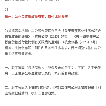
08
杭州：公积金贷款政策有变，首付比例调整。
为贯彻落实杭州住房公积金管理委员会
《关于调整优化住房公积金
信贷政策的通知》（杭房公委〔2023〕5号）
、
《关于调整住房公
积金贷款首付款比例有关政策的通知》（杭房公委〔2023〕6号）
精神，支持缴存职工刚性和改善性住房需求，我市调整优化住房公
积金信贷有关政策。
一、职工家庭（包括借款人、配偶及未成年子女，下同）名下
无住
房
，且
无住房公积金贷款记录
的，执行
首套
房
政策
。
二、职工家庭名下
拥
有1套
住房，或有
1次住房公积金贷款记录
且相
应贷款
已结清
的，执行
二套房
政策
。