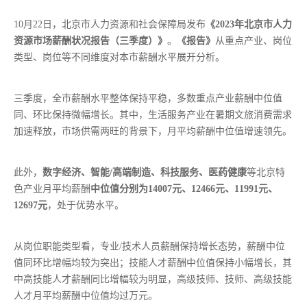
10月22日，北京市人力资源和社会保障局发布
《2023年北京市人力
资源市场薪酬状况报告（三季度）》
。
《报告》
从重点产业、岗位
类型、岗位等不同维度对本市薪酬水平展开分析。
三季度，全市薪酬水平整体保持平稳，多数重点产业薪酬中位值
同、环比保持微幅增长。其中，生活服务产业在暑期文旅消费需求
加速释放，市场供需两旺的背景下，月平均薪酬中位值增速领先。
此外，
数字经济、智能/高端制造、科技服务、医药健康
等北京特
色产业月平均薪酬
中位值
分别为
14007元、12466元、11991元、
12697元
，处于优势水平。
从岗位职能类型看，专业/技术人员薪酬保持增长态势，薪酬中位
值同环比增幅均较为突出；技能人才薪酬中位值保持小幅增长，其
中高技能人才薪酬同比增幅较为明显，高级技师、技师、高级技能
人才月平均薪酬中位值均过万元。