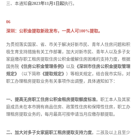
三、本通知
自2023年11月1日起
执行。
06
深圳：公积金提取新政发布，一类人可100%提取。
为贯彻落实国家、省、市关于解决好新市民、青年人住房问题和积
极生育支持措施有关工作部署，加大对新市民、青年人以及多子女
家庭缴存职工租房提取住房公积金缓解住房困难的支持力度，根据
国务院
《住房公积金管理条例》
以及
《深圳市住房公积金提取管理
规定》
（以下简称
《提取规定》
）等相关规定，结合我市实际，对
职工办理租房提取业务有关事项作出调整，具体通知如下：
一、提高无房职工住房公积金租房提取额度标准
。职工本人及其家
庭成员未在本市拥有商品住房、政策性住房和保障性住房，职工办
理租房提取业务的，每月最高可按申请当月应缴存额提取。
二、加大对多子女家庭职工租房提取支持力度
。二孩及以上且至少