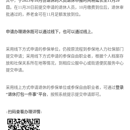
其中，
于
2023年10月份退休的人员退休申报时间将延长至11月20
日
。在11月20日前提交申请的退休人员，10月缴费到位后，退休审
批通过的，养老金可在11月足额发放到位。
申请办理退休既可以通过线下，也可以通过线上
。
采用线下方式申请的参保单位，仍按原流程到参保地人力社保部门
提交申请；采用线下方式申请的参保自由职业者，根据个人档案存
放和社保关系所在地等情况，到相应公服中心或街道便民服务中心
提交申请。
采用线上方式申请退休的参保单位或参保自由职业者，可通过
登录
“退休打包一件事”平台
，按照系统提示提交申请即可。
↓扫码查看办理详情↓