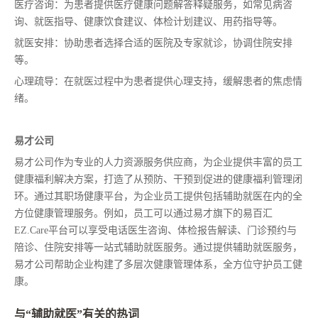
医疗咨询：为患者提供医疗健康问题解答释疑服务，如常见病咨
询、就医指导、健康饮食建议、体检计划建议、用药指导等。
就医安排：协助患者选择合适的医院及专家就诊，协调住院安排
等。
心理疏导：在就医过程中为患者提供心理支持，缓解患者的焦虑情
绪。
易才公司
易才公司作为专业的人力资源服务供应商，为企业提供丰富的员工
健康福利解决方案，打造了从预防、干预到促进的健康福利管理闭
环。通过其职场健康平台，为企业员工提供包括辅助就医在内的全
方位健康管理服务。例如，员工可以通过易才旗下的易百汇
EZ.Care平台可以享受电话医生咨询、体检报告解读、门诊预约与
陪诊、住院安排等一站式辅助就医服务。通过提供辅助就医服务，
易才公司帮助企业构建了多层次健康管理体系，全方位守护员工健
康。
与“辅助就医”有关的热词