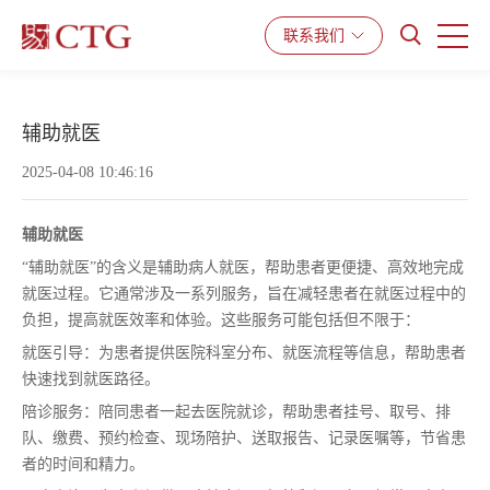
产品与服务
解决方案
资源中心
联系我们
辅助就医
2025-04-08 10:46:16
辅助就医
“辅助就医”的含义是辅助病人就医，帮助患者更便捷、高效地完成
就医过程。它通常涉及一系列服务，旨在减轻患者在就医过程中的
负担，提高就医效率和体验。这些服务可能包括但不限于：
就医引导：为患者提供医院科室分布、就医流程等信息，帮助患者
快速找到就医路径。
陪诊服务：陪同患者一起去医院就诊，帮助患者挂号、取号、排
队、缴费、预约检查、现场陪护、送取报告、记录医嘱等，节省患
者的时间和精力。