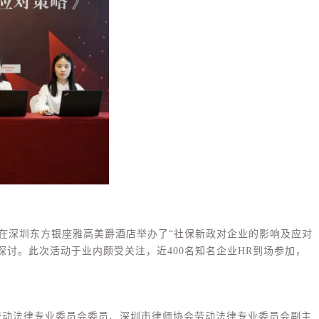
日在深圳东方银座雅高美爵酒店举办了“社保新政对企业的影响及应对
探讨。此次活动于业内颇受关注，近400名知名企业HR到场参加，
劳动法律专业委员会委员、深圳市律师协会劳动法律专业委员会副主