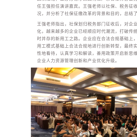
任王强担任演讲嘉宾。王强老师以社保、税务征
况，并分析了社保征缴改革的背景和目的，总结
王强老师指出，社保划归税务部门征收后，对企
化，越来越多的企业已经顺应时代潮流，打破传统
时并存的新用工之路。企业应在合法合规基础上
用工模式基础上合法合规地进行创新转型，最终
性地看待，认真学习和解读，善用政策开启新思
企业人力资源管理创新和产业优化升级。