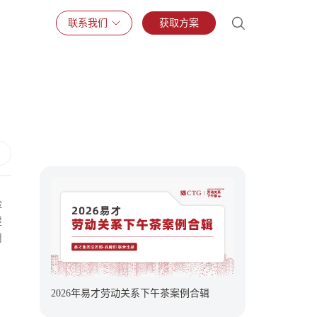
联系我们
获取方案
险
提
用
2026年易才劳动关系下午茶案例合辑