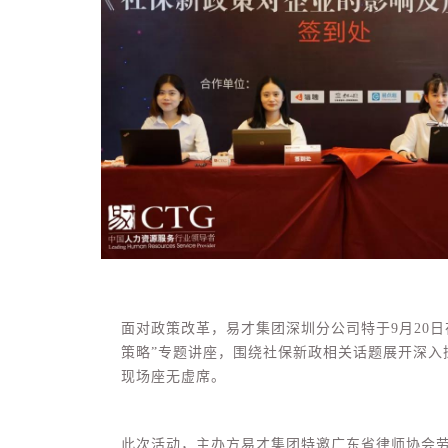
面对政策改革，易才集团深圳分公司特于9月20
策略”专题讲座，围绕社保新政相关话题展开深入
现场座无虚席。
此次活动，主办方易才集团特邀广东省律师协会