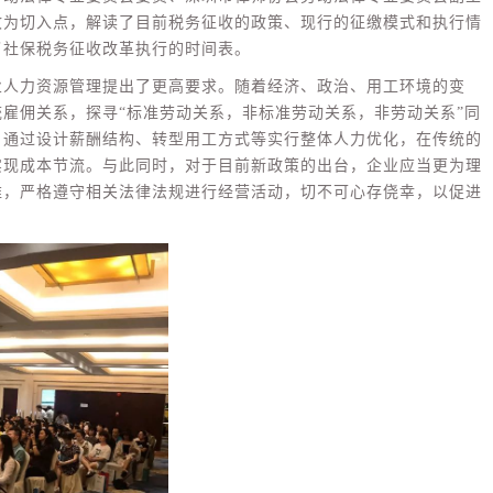
收为切入点，解读了目前税务征收的政策、现行的征缴模式和执行情
了社保税务征收改革执行的时间表。
业人力资源管理提出了更高要求。随着经济、政治、用工环境的变
雇佣关系，探寻“标准劳动关系，非标准劳动关系，非劳动关系”同
，通过设计薪酬结构、转型用工方式等实行整体人力优化，在传统的
实现成本节流。与此同时，对于目前新政策的出台，企业应当更为理
维，严格遵守相关法律法规进行经营活动，切不可心存侥幸，以促进
人事服务
易才不提供个人社保代理
如您是易才服务雇员，扫
“易智汇"查询办理