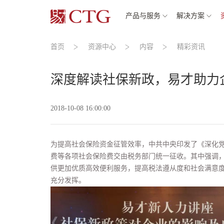
产品与服务
解决方案
首页
资源中心
内容
精彩资讯
深度解读社保新政，易才助力
2018-10-08 16:00:00
为提高社会保险资金征管效率，中共中央印发了《深化
费等各项社会保险费交由税务部门统一征收。其中强调
供更加优质高效便利服务，提高税法遵从度和社会满意
充分发挥。