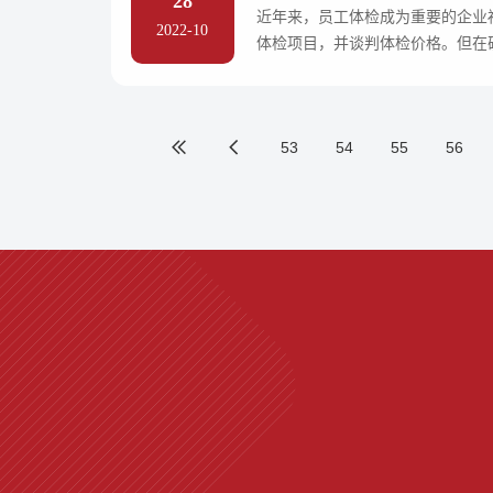
28
近年来，员工体检成为重要的企业
2022-10
体检项目，并谈判体检价格。但在
个环节，-易才
53
54
55
56