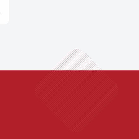
400-060-9891
三