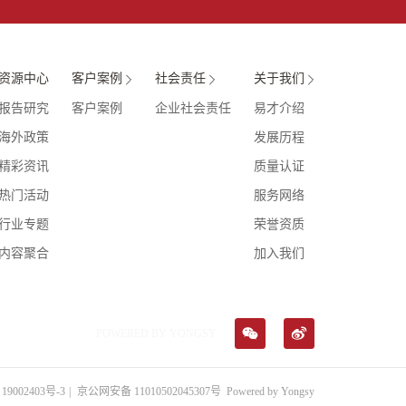
资源中心
客户案例
社会责任
关于我们
报告研究
客户案例
企业社会责任
易才介绍
海外政策
发展历程
精彩资讯
质量认证
热门活动
服务网络
行业专题
荣誉资质
内容聚合
加入我们
POWERED BY YONGSY
19002403号-3
|
京公网安备 11010502045307号
Powered by Yongsy