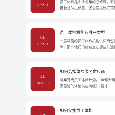
员工体检是企业每年的必修课。安
2022-11
目若想做出新意，还需要控制好预
检业务的-易才
员工体检机构有哪些类型
01
一般常见的员工体检机构供应商包
2022-11
点，那么他们的优缺点在哪些？选
体检中发-易才
如何选择体检服务供应商
31
每年开启员工体检计划，HR都会
2022-10
家靠谱的体检供应商呢？-易才
如何安排员工体检