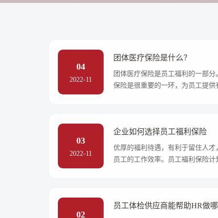
团体医疗保险是什么？
04
团体医疗保险是员工福利的一部分
2022-11
保险是很重要的一环，为员工提供
的满意度-易才
企业如何选择员工福利保险
03
优厚的福利待遇，有利于留住人才
2022-11
员工的工作效率。员工福利保险计
及保险行-易才
员工体检供应商能帮助HR做
02