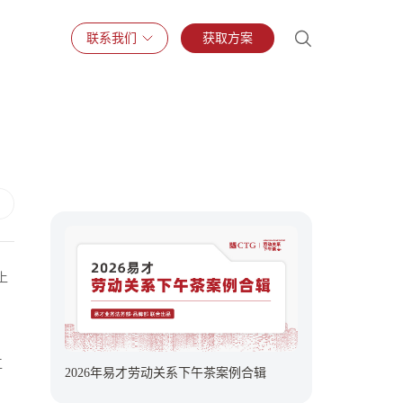
联系我们
获取方案
上
工
2026年易才劳动关系下午茶案例合辑