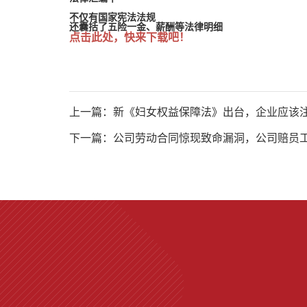
不仅有国家宪法法规
还囊括了
五险一金、薪酬等法律明细
点击此处，快来下载吧！
上一篇：新《妇女权益保障法》出台，企业应该
下一篇：公司劳动合同惊现致命漏洞，公司赔员工1