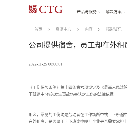
产品与服务
解决方案
首页
资源中心
内容
精彩资讯
公司提供宿舍，员工却在外租
2022-11-25 00:00:01
《工伤保险条例》第十四条第六项规定及《最高人民法院
下班途中”有关发生事故伤害认定工伤的法律依据。
那么，常见的工伤均是劳动者在工作场所中或上下班途
在外租房，是否属于上下班途中呢？企业是否需要承担