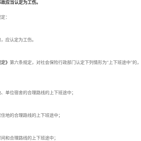
事故应当认定为工伤。
规定：
的，应认定为工伤。
规定》
第六条规定，对社会保险行政部门认定下列情形为“上下班途中”的
地、单位宿舍的合理路线的上下班途中；
居住地的合理路线的上下班途中；
时间和合理路线的上下班途中；