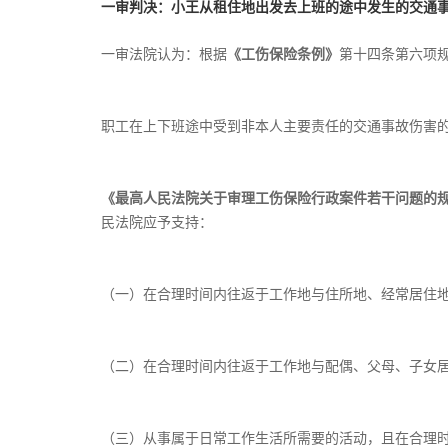
一审判决：小王从租住地出发去上班的途中发生的交通
一审法院认为：根据
《工伤保险条例》
第十四条第六项
职工在上下班途中受到非本人主要责任的交通事故伤害
《最高人民法院关于审理工伤保险行政案件若干问题的
民法院应予支持：
（一）在合理时间内往返于工作地与住所地、经常居住
（二）在合理时间内往返于工作地与配偶、父母、子女
（三）从事属于日常工作生活所需要的活动，且在合理