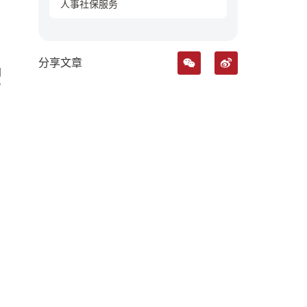
人事社保服务
分享文章
日
日，