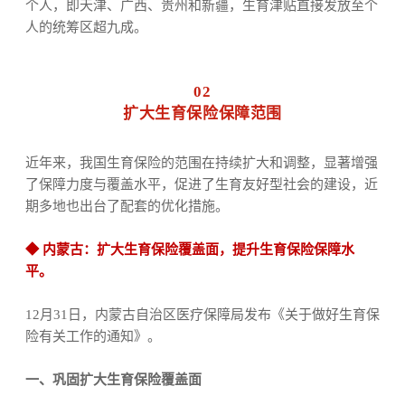
个人，即天津、广西、贵州和新疆
，
生育津贴直接发放至个
人的统筹区超九成。
02
扩大生育保险保障范围
近年来，我国生育保险的范围在持续扩大和调整，显著增强
了保障力度与覆盖水平，促进了生育友好型社会的建设
，
近
期多地也出台了配套的优化措施。
◆
内蒙古：
扩大生育保险覆盖面
，
提升生育保险保障水
平
。
12
月
31
日，内蒙古自治区医疗保障局发布《
关于做好生育保
险有关工作的通知
》。
一、巩固扩大生育保险覆盖面