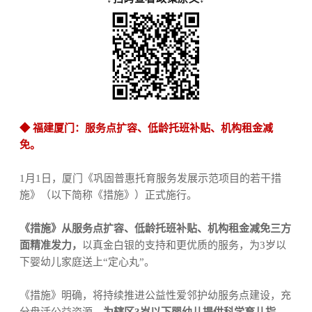
◆
福建厦门：
服务点扩容、低龄托班补贴、机构租金减
免
。
1
月
1
日，厦门《巩固普惠托育服务发展示范项目的若干措
施》（以下简称《措施》）正式施行。
《措施》从服务点扩容、低龄托班补贴、机构租金减免三方
面精准发力，
以真金白银的支持和更优质的服务，为
3
岁以
下婴幼儿家庭送上“定心丸”。
《措施》明确，将持续推进公益性爱邻护幼服务点建设，充
分盘活公益资源，
为辖区
3
岁以下婴幼儿提供科学育儿指