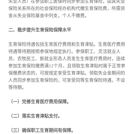
失业人员）在参加职工医保时同步参加生育保险，由其失业
保险关系所在的社会保险经办机构代缴生育保险费，所需资
金从失业保险基金中列支，个人不缴费。
二、
稳步提升生育保险保障水平
生育保险待遇包括生育医疗费用和生育津贴。生育医疗费用
待遇等待期按照参保地规定执行。参保职工、灵活就业人
员、农牧民工、新就业形态人员发生生育医疗费用时，连续
参加生育保险缴费满
12
个月，且领取生育津贴时属于正常参
保缴费状态的，可按规定享受生育津贴。领取失业金期间的
人员同步参加生育保险的，可享受同等生育保险待遇，不设
等待期。
（一）完善生育医疗费用保障。
（二）落实生育津贴支付。
（三）确保职工生育期间有保障。