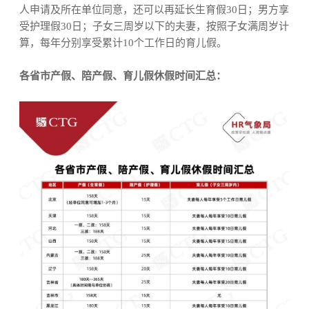
人申请及所在单位同意，还可以再延长生育假
30
日
；
男方享
受护理假
30
日
；
子女三周岁以下的夫妻，按照子女满周岁计
算，每年分别享受累计
10
个工作日的育儿假。
各省市产假、陪产假、育儿假休假时间汇总：