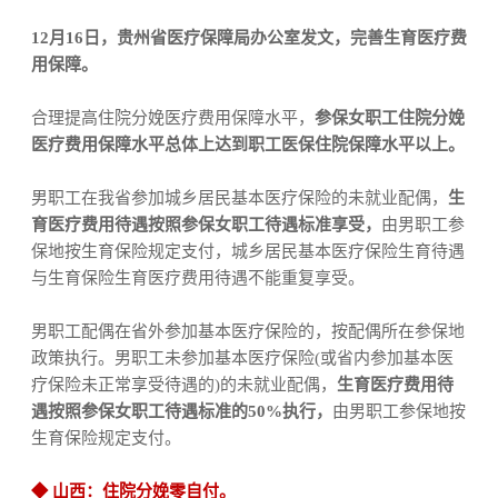
12
月
16
日，贵州省医疗保障局办公室发文，完善生育医疗费
用保障。
合理提高住院分娩医疗费用保障水平，
参保女职工住院分娩
医疗费用保障水平总体上达到职工医保住院保障水平以上。
男职工在我省参加城乡居民基本医疗保险的未就业配偶，
生
育医疗费用待遇按照参保女职工待遇标准享受，
由男职工参
保地按生育保险规定支付，城乡居民基本医疗保险生育待遇
与生育保险生育医疗费用待遇不能重复享受。
男职工配偶在省外参加基本医疗保险的，按配偶所在参保地
政策执行。男职工未参加基本医疗保险
(
或省内参加基本医
疗保险未正常享受待遇的
)
的未就业配偶，
生育医疗费用待
遇按照参保女职工待遇标准的
50%
执行，
由男职工参保地按
生育保险规定支付。
◆
山西：住院分娩零自付
。