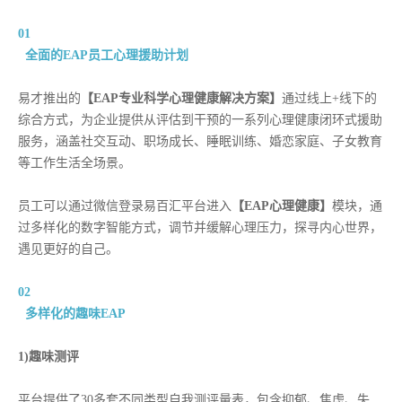
01
全面的EAP员工心理援助计划
易才推出的
【EAP专业科学心理健康解决方案】
通过线上+线下的
综合方式，为企业提供从评估到干预的一系列心理健康闭环式援助
服务，涵盖社交互动、职场成长、睡眠训练、婚恋家庭、子女教育
等工作生活全场景。
员工可以通过微信登录易百汇平台进入
【EAP心理健康】
模块，通
过多样化的数字智能方式，调节并缓解心理压力，探寻内心世界，
遇见更好的自己。
02
多样化的趣味EAP
1)趣味测评
平台提供了30多套不同类型自我测评量表，包含抑郁、焦虑、失