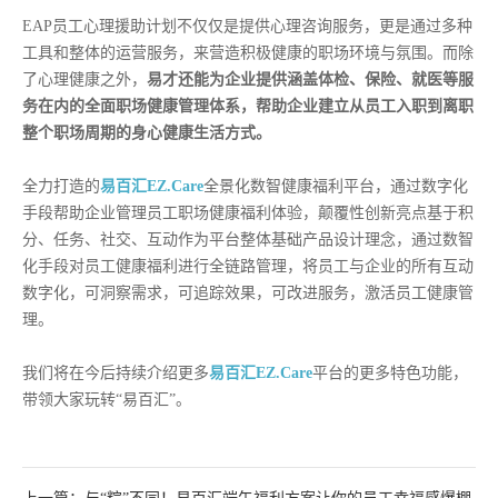
EAP员工心理援助计划不仅仅是提供心理咨询服务，更是通过多种
工具和整体的运营服务，来营造积极健康的职场环境与氛围。而除
了心理健康之外，
易才还能为企业提供涵盖体检、保险、就医等服
务在内的全面职场健康管理体系，帮助企业建立从员工入职到离职
整个职场周期的身心健康生活方式。
全力打造的
易百汇EZ.Care
全景化数智健康福利平台，通过数字化
手段帮助企业管理员工职场健康福利体验，颠覆性创新亮点基于积
分、任务、社交、互动作为平台整体基础产品设计理念，通过数智
化手段对员工健康福利进行全链路管理，将员工与企业的所有互动
数字化，可洞察需求，可追踪效果，可改进服务，激活员工健康管
理。
我们将在今后持续介绍更多
易百汇EZ.Care
平台的更多特色功能，
带领大家玩转“易百汇”。