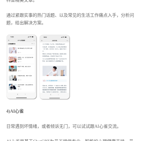
科普精美文章。
通过紧跟实事的热门话题、以及常见的生活工作痛点入手，分析问
题，给出解决方案。
4)AI心雀
日常遇到坏情绪，或者倾诉无门，可以试试跟AI心雀交流。