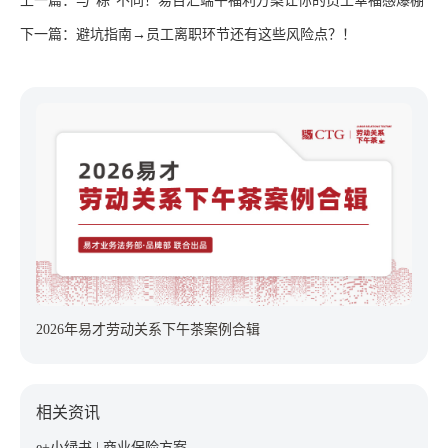
上一篇：与“粽”不同！易百汇端午福利方案让你的员工幸福感爆棚
下一篇：避坑指南→员工离职环节还有这些风险点？！
2026年易才劳动关系下午茶案例合辑
相关资讯
e+小绿书 | 商业保险方案