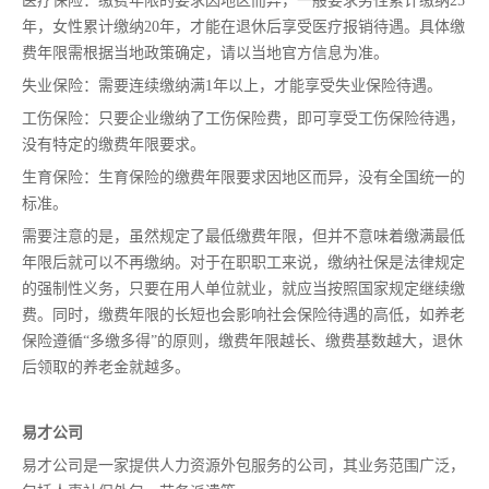
医疗保险：缴费年限的要求因地区而异，一般要求男性累计缴纳25
年，女性累计缴纳20年，才能在退休后享受医疗报销待遇。具体缴
费年限需根据当地政策确定，请以当地官方信息为准。
失业保险：需要连续缴纳满1年以上，才能享受失业保险待遇。
工伤保险：只要企业缴纳了工伤保险费，即可享受工伤保险待遇，
没有特定的缴费年限要求。
生育保险：生育保险的缴费年限要求因地区而异，没有全国统一的
标准。
需要注意的是，虽然规定了最低缴费年限，但并不意味着缴满最低
年限后就可以不再缴纳。对于在职职工来说，缴纳社保是法律规定
的强制性义务，只要在用人单位就业，就应当按照国家规定继续缴
费。同时，缴费年限的长短也会影响社会保险待遇的高低，如养老
保险遵循“多缴多得”的原则，缴费年限越长、缴费基数越大，退休
后领取的养老金就越多。
易才公司
易才公司是一家提供人力资源外包服务的公司，其业务范围广泛，