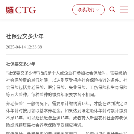
产品与服务
解决方案
资源中心
联系我们
社保要交多少年
2025-04-14 12:33:38
社保要交多少年
“社保要交多少年”指的是个人或企业在参加社会保险时，需要缴纳
社会保险费的最低年限，以达到享受相应社会保险待遇的条件。社
会保险包括养老保险、医疗保险、失业保险、工伤保险和生育保险
等五大险种，每种险种的缴费年限要求各不相同。
养老保险：一般情况下，需要累计缴纳满15年，才能在达到法定退
休年龄时按月领取基本养老金。如果达到法定退休年龄时累计缴费
不足15年，可以延长缴费至满15年，或者转入新型农村社会养老保
险或城镇居民社会养老保险享受相应待遇。