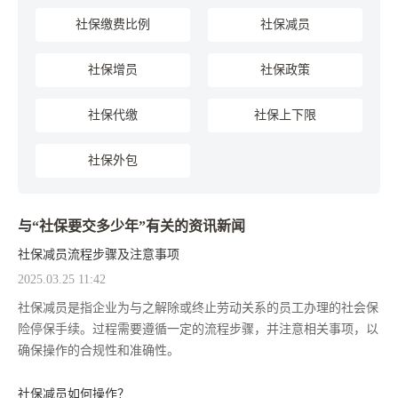
社保缴费比例
社保减员
社保增员
社保政策
社保代缴
社保上下限
社保外包
与“社保要交多少年”有关的资讯新闻
社保减员流程步骤及注意事项
2025.03.25 11:42
社保减员是指企业为与之解除或终止劳动关系的员工办理的社会保
险停保手续。过程需要遵循一定的流程步骤，并注意相关事项，以
确保操作的合规性和准确性。
社保减员如何操作？