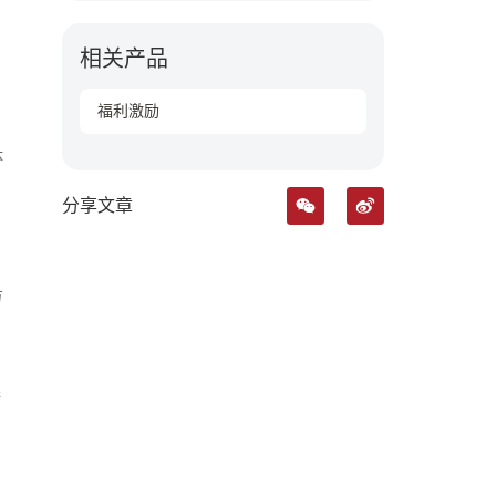
相关产品
福利激励
体
分享文章
方
夸
。