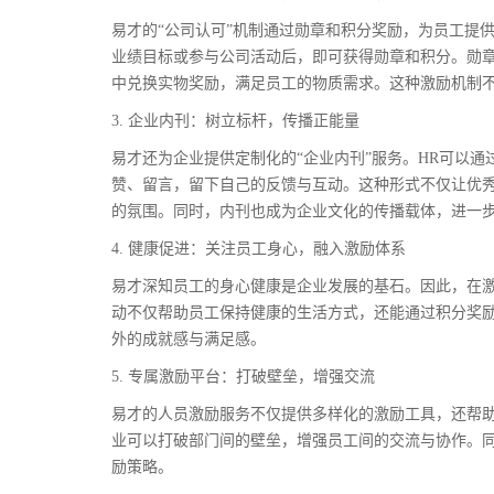
易才的“公司认可”机制通过勋章和积分奖励，为员工提
业绩目标或参与公司活动后，即可获得勋章和积分。勋
中兑换实物奖励，满足员工的物质需求。这种激励机制
3. 企业内刊：树立标杆，传播正能量
易才还为企业提供定制化的“企业内刊”服务。HR可以
赞、留言，留下自己的反馈与互动。这种形式不仅让优
的氛围。同时，内刊也成为企业文化的传播载体，进一
4. 健康促进：关注员工身心，融入激励体系
易才深知员工的身心健康是企业发展的基石。因此，在
动不仅帮助员工保持健康的生活方式，还能通过积分奖
外的成就感与满足感。
5. 专属激励平台：打破壁垒，增强交流
易才的人员激励服务不仅提供多样化的激励工具，还帮
业可以打破部门间的壁垒，增强员工间的交流与协作。
励策略。