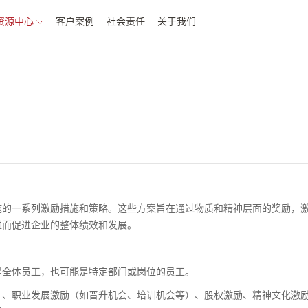
资源中心
客户案例
社会责任
关于我们
施的一系列激励措施和策略。这些方案旨在通过物质和精神层面的奖励，
进而促进企业的整体绩效和发展。
是全体员工，也可能是特定部门或岗位的员工。
）、职业发展激励（如晋升机会、培训机会等）、股权激励、精神文化激