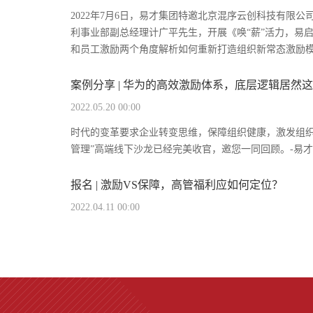
2022年7月6日，易才集团特邀北京混序云创科技有限
利事业部副总经理计广平先生，开展《唤“薪”活力，易启
和员工激励两个角度解析如何重新打造组织新常态激励模
案例分享 | 华为的高效激励体系，底层逻辑居然
2022.05.20 00:00
时代的变革要求企业转变思维，保障组织健康，激发组织
管理”高端线下沙龙已经完美收官，邀您一同回顾。-易才
报名 | 激励VS保障，高管福利应如何定位？
2022.04.11 00:00