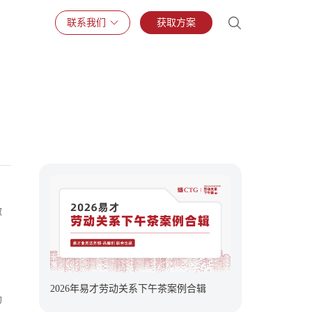
联系我们
获取方案
激
2026年易才劳动关系下午茶案例合辑
励