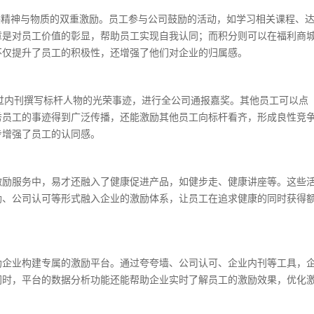
供精神与物质的双重激励。员工参与公司鼓励的活动，如学习相关课程、
章是对员工价值的彰显，帮助员工实现自我认同；而积分则可以在福利商
不仅提升了员工的积极性，还增强了他们对企业的归属感。
通过内刊撰写标杆人物的光荣事迹，进行全公司通报嘉奖。其他员工可以点
秀员工的事迹得到广泛传播，还能激励其他员工向标杆看齐，形成良性竞
步增强了员工的认同感。
激励服务中，易才还融入了健康促进产品，如健步走、健康讲座等。这些
励、公司认可等形式融入企业的激励体系，让员工在追求健康的同时获得
助企业构建专属的激励平台。通过夸夸墙、公司认可、企业内刊等工具，
同时，平台的数据分析功能还能帮助企业实时了解员工的激励效果，优化