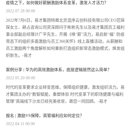
疫情之下，如何做好薪酬激励体系变革，激发人才活力？
2022.07.28 00:00
2022年7月6日，易才集团特邀北京混序云创科技有限公司CEO范琛
琛女士、耕占咨询公司资深顾问于彬彬先生以及易才集团员工福利
事业部副总经理计广平先生，开展《唤“薪”活力，易启新“福” 防疫
常态下的组织多面激励与员工360关怀》线上直播活动，从薪酬和
员工激励两个角度解析如何重新打造组织新常态激励模式，焕发组
织新生。-易才
案例分享 | 华为的高效激励体系，底层逻辑居然这么简单？
2022.05.20 00:00
时代的变革要求企业转变思维，保障组织健康，激发组织活力。易
才集团主办的“数智赋能，重塑体验 时代变革下的职场健康与福利
管理”高端线下沙龙已经完美收官，邀您一同回顾。-易才
报名 | 激励VS保障，高管福利应如何定位？
2022.04.11 00:00