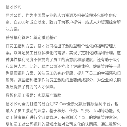
易才公司
易才公司，作为中国最专业的人力资源及相关流程外包服务供应
商，自2003年成立以来，致力于为客户提供一站式人力资源综合解
决方案。
薪酬福利管理：奠定激励基础
在员工福利方面，易才公司推出了激励型和个性化的福利管理方
案，以满足员工日益多样化的需求，实现了定制化的福利管理。这
种弹性福利制度不仅提高了员工的满意度和忠诚度，还有助于吸引
和留住人才。此外，易才公司还推出了健康体检、健康管理等一系
列健康福利方案，关注员工的身心健康，提升了员工的幸福感和归
属感。这些福利措施作为员工激励的重要组成部分，为企业的长期
发展提供了有力的人才保障。
数智化员工激励：实现精准激励
易才公司全力打造的易百汇EZ.Care全景化数智健康福利平台，也
融入了员工激励的理念，基于积分、任务、社交、互动等功能，对
员工健康福利进行全链路管理，有效激活了员工的健康管理意识，
增加员工对公司福利的感知度和对公司文化的认同感。通过数智化