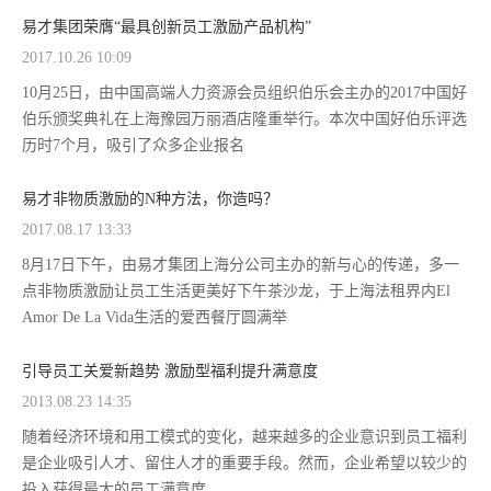
易才集团荣膺“最具创新员工激励产品机构”
2017.10.26 10:09
10月25日，由中国高端人力资源会员组织伯乐会主办的2017中国好
伯乐颁奖典礼在上海豫园万丽酒店隆重举行。本次中国好伯乐评选
历时7个月，吸引了众多企业报名
易才非物质激励的N种方法，你造吗？
2017.08.17 13:33
8月17日下午，由易才集团上海分公司主办的新与心的传递，多一
点非物质激励让员工生活更美好下午茶沙龙，于上海法租界内El
Amor De La Vida生活的爱西餐厅圆满举
引导员工关爱新趋势 激励型福利提升满意度
2013.08.23 14:35
随着经济环境和用工模式的变化，越来越多的企业意识到员工福利
是企业吸引人才、留住人才的重要手段。然而，企业希望以较少的
投入获得最大的员工满意度、