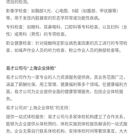
项目的检测。
影像学检查：如胸部X光、心电图、B超（如腹部、甲状腺等）
等，用于发现内脏器官的形态学异常或功能性疾病。
专科检查：如眼科、耳鼻喉科、口腔科等专科检查，以及妇科（女
性）或男科（男性）的专项检查。
职业健康检查：针对接触特定职业病危害因素的员工进行的专项检
查，如噪声作业人员的听力检查、粉尘作业人员的肺部检查等。
易才公司与“上海企业体检”
易才公司作为一家专业的人力资源服务提供商，其业务范围广泛，
涵盖了薪酬社保、用工管理、健康福利等多个领域。在健康福利方
面，易才公司为企业提供全面的健康管理服务，包括企业体检服
务。
易才公司对“上海企业体检”的支持：
提供一站式体检服务：易才公司与多家体检机构建立了合作关系，
能够为企业提供从体检预约、体检实施到体检报告解读的一站式服
务。企业无需自行联系体检机构、安排体检时间等繁琐事宜，大大