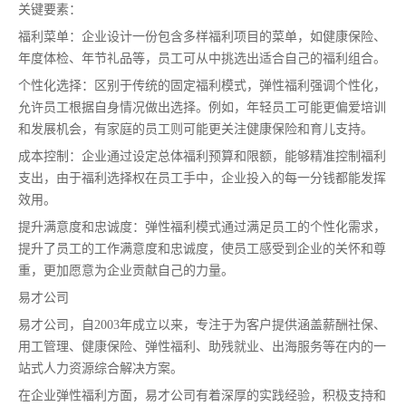
关键要素：
福利菜单：企业设计一份包含多样福利项目的菜单，如健康保险、
年度体检、年节礼品等，员工可从中挑选出适合自己的福利组合。
个性化选择：区别于传统的固定福利模式，弹性福利强调个性化，
允许员工根据自身情况做出选择。例如，年轻员工可能更偏爱培训
和发展机会，有家庭的员工则可能更关注健康保险和育儿支持。
成本控制：企业通过设定总体福利预算和限额，能够精准控制福利
支出，由于福利选择权在员工手中，企业投入的每一分钱都能发挥
效用。
提升满意度和忠诚度：弹性福利模式通过满足员工的个性化需求，
提升了员工的工作满意度和忠诚度，使员工感受到企业的关怀和尊
重，更加愿意为企业贡献自己的力量。
易才公司
易才公司，自2003年成立以来，专注于为客户提供涵盖薪酬社保、
用工管理、健康保险、弹性福利、助残就业、出海服务等在内的一
站式人力资源综合解决方案。
在企业弹性福利方面，易才公司有着深厚的实践经验，积极支持和