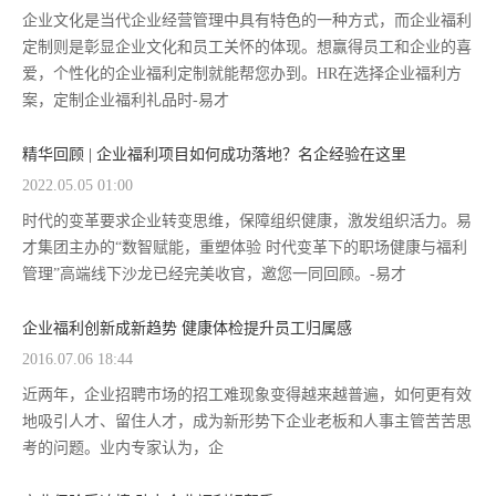
企业文化是当代企业经营管理中具有特色的一种方式，而企业福利
定制则是彰显企业文化和员工关怀的体现。想赢得员工和企业的喜
爱，个性化的企业福利定制就能帮您办到。HR在选择企业福利方
案，定制企业福利礼品时-易才
精华回顾 | 企业福利项目如何成功落地？名企经验在这里
2022.05.05 01:00
时代的变革要求企业转变思维，保障组织健康，激发组织活力。易
才集团主办的“数智赋能，重塑体验 时代变革下的职场健康与福利
管理”高端线下沙龙已经完美收官，邀您一同回顾。-易才
企业福利创新成新趋势 健康体检提升员工归属感
2016.07.06 18:44
近两年，企业招聘市场的招工难现象变得越来越普遍，如何更有效
地吸引人才、留住人才，成为新形势下企业老板和人事主管苦苦思
考的问题。业内专家认为，企