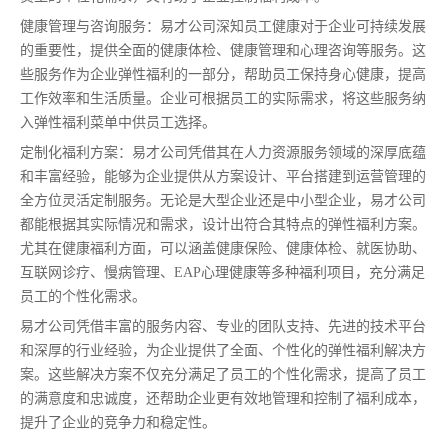
健康管理与咨询服务：易才公司深知员工健康对于企业可持续发展
的重要性，提供全面的健康体检、健康管理和心理咨询等服务。这
些服务作为企业弹性福利的一部分，帮助员工保持身心健康，提高
工作效率和生活质量。企业可根据员工的实际需求，将这些服务纳
入弹性福利菜单中供员工选择。
定制化福利方案：易才公司凭借其在人力资源服务领域的深厚底蕴
和丰富经验，能够为企业提供从方案设计、平台搭建到运营管理的
全方位灵活定制服务。无论是大型企业还是中小型企业，易才公司
都能根据其实际情况和需求，设计出符合其特点的弹性福利方案。
尤其在健康福利方面，可以涵盖健康保险、健康体检、就医协助、
互联网诊疗、慢病管理、EAP心理健康等多种福利项目，充分满足
员工的个性化需求。
易才公司凭借丰富的服务内容、专业的团队支持、先进的技术平台
和深厚的行业经验，为企业提供了全面、个性化的弹性福利解决方
案。这些解决方案不仅充分满足了员工的个性化需求，提高了员工
的满意度和忠诚度，还帮助企业更有效地管理和控制了福利成本，
提升了企业的竞争力和稳定性。