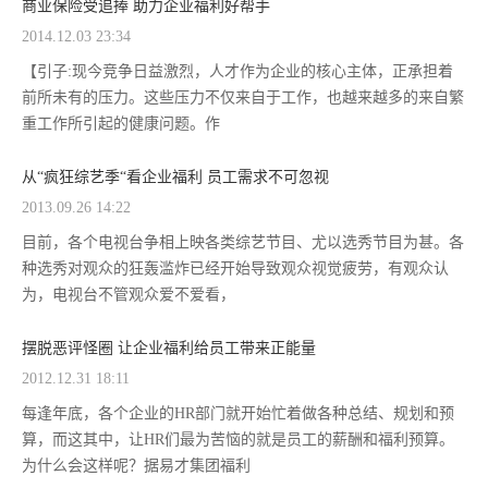
商业保险受追捧 助力企业福利好帮手
2014.12.03 23:34
【引子:现今竞争日益激烈，人才作为企业的核心主体，正承担着
前所未有的压力。这些压力不仅来自于工作，也越来越多的来自繁
重工作所引起的健康问题。作
从“疯狂综艺季“看企业福利 员工需求不可忽视
2013.09.26 14:22
目前，各个电视台争相上映各类综艺节目、尤以选秀节目为甚。各
种选秀对观众的狂轰滥炸已经开始导致观众视觉疲劳，有观众认
为，电视台不管观众爱不爱看，
摆脱恶评怪圈 让企业福利给员工带来正能量
2012.12.31 18:11
每逢年底，各个企业的HR部门就开始忙着做各种总结、规划和预
算，而这其中，让HR们最为苦恼的就是员工的薪酬和福利预算。
为什么会这样呢？据易才集团福利