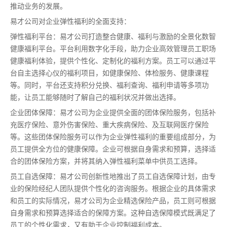
推动业务的发展。
易才公司对企业弹性福利的全面支持：
弹性福利平台：易才公司打造整合健康、福利与激励的全景化数智
健康福利平台。平台利用数字化手段，助力企业高效管理员工职场
健康福利体验，提供个性化、定制化的福利方案。员工可以通过平
台自主选择心仪的福利项目，如健康保险、体检服务、健康课程
等。同时，平台还支持积分兑换、福利查询、福利申请等多项功
能，让员工能够随时了解自己的福利状况并做出选择。
企业团体保障：易才公司为企业提供全面的团体保险服务，包括补
充医疗保险、意外伤害保险、重大疾病保险、及互联网医疗保险
等。这些团体保险服务可以作为企业弹性福利的重要组成部分，为
员工提供全方位的健康保障。企业可根据自身需求和预算，选择适
合的团体保险方案，并将其纳入弹性福利菜单中供员工选择。
员工自选保障：易才公司创新性地推出了员工自选保障计划，由专
业的保险经纪人团队提供个性化的咨询服务。根据企业的具体需求
和员工的实际情况，易才公司为企业精选保险产品，员工则可根据
自身需求和预算选择适合的保障方案。这种自选保障模式既满足了
员工的个性化需求，又有助于企业控制福利成本。