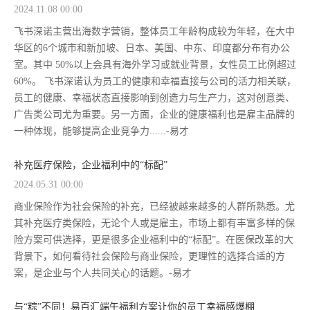
2024.11.08 00:00
飞书深诺主营出海数字营销，整体员工年龄构成较为年轻，在大中
华区的6个城市和新加坡、日本、美国、中东、印度都分布有办公
室。其中 50%以上会具有海外学习或就业背景，女性员工比例超过
60%。 飞书深诺认为员工的健康和幸福直接与公司的活力相关联，
员工的健康、幸福状态直接影响到创造力与生产力，这对创意类、
广告类公司尤为重要。另一方面，企业的健康福利也是雇主品牌的
一种体现，能够提高企业竞争力......-易才
补充医疗保险，企业福利中的“标配”
2024.05.31 00:00
商业保险作为社会保险的补充，已经被越来越多的人群所熟悉。尤
其补充医疗类保险，无论个人或是雇主，市场上都有丰富多样的保
险方案可供选择，更是很多企业福利中的“标配”。在医保改革的大
背景下，如何看待社会保险与商业保险，更理性的选择合适的方
案，是企业与个人共同关心的话题。-易才
与“粽”不同！易百汇端午福利方案让你的员工幸福感爆棚