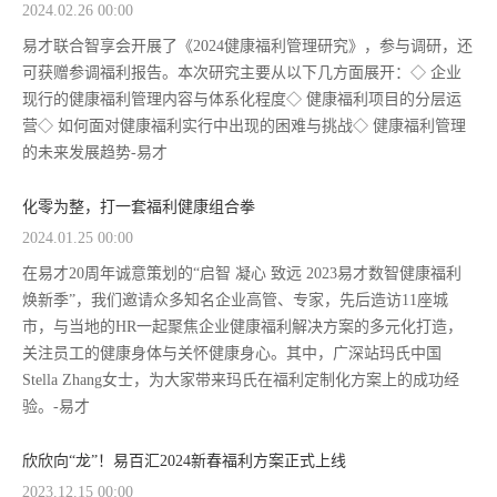
2024.02.26 00:00
易才联合智享会开展了《2024健康福利管理研究》，参与调研，还
可获赠参调福利报告。本次研究主要从以下几方面展开：◇ 企业
现行的健康福利管理内容与体系化程度◇ 健康福利项目的分层运
营◇ 如何面对健康福利实行中出现的困难与挑战◇ 健康福利管理
的未来发展趋势-易才
化零为整，打一套福利健康组合拳
2024.01.25 00:00
在易才20周年诚意策划的“启智 凝心 致远 2023易才数智健康福利
焕新季”，我们邀请众多知名企业高管、专家，先后造访11座城
市，与当地的HR一起聚焦企业健康福利解决方案的多元化打造，
关注员工的健康身体与关怀健康身心。其中，广深站玛氏中国
Stella Zhang女士，为大家带来玛氏在福利定制化方案上的成功经
验。-易才
欣欣向“龙”！易百汇2024新春福利方案正式上线
2023.12.15 00:00