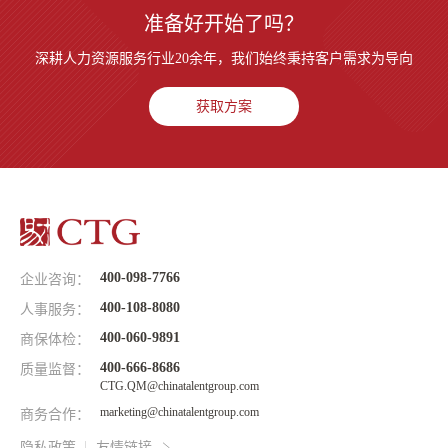
准备好开始了吗？
深耕人力资源服务行业20余年，我们始终秉持客户需求为导向
获取方案
400-098-7766
企业咨询：
400-108-8080
人事服务：
400-060-9891
商保体检：
400-666-8686
质量监督：
CTG.QM@chinatalentgroup.com
marketing@chinatalentgroup.com
商务合作：
隐私政策
友情链接