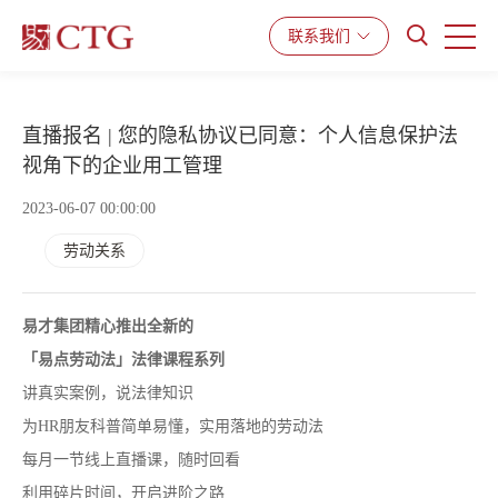
联系我们
产品与服务
解决方案
资源中心
直播报名 | 您的隐私协议已同意：个人信息保护法
视角下的企业用工管理
2023-06-07 00:00:00
劳动关系
易才集团精心推出全新的
「易点劳动法」
法律课程系列
讲真实案例，说法律知识
为HR朋友科普简单易懂，实用落地的劳动法
每月一节线上直播课，随时回看
利用碎片时间，开启进阶之路