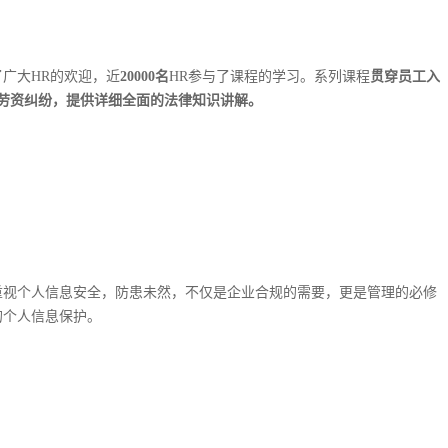
广大HR的欢迎，近
20000名
HR参与了课程的学习。系列课程
贯穿员工入
劳资纠纷，提供详细全面的法律知识讲解。
重视个人信息安全，防患未然，不仅是企业合规的需要，更是管理的必修
的个人信息保护。