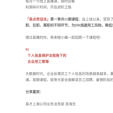
每月一节线上直播课，随时回看
利用碎片时间，开启进阶之路
「易点劳动法」
第一季共11期课程
，自上线以来，受到了
职、在职、离职的不同环节，为HR规避用工风险、降低
错过直播的你，再来随小编一起回顾一下课程吧~
01
个人信息保护法视角下的
企业用工管理
大数据时代，企业处理员工个人信息的场景越来越多，
课。首期课程，就带大家全面解读员工招聘、雇佣阶段
分享嘉宾：
易才上海公司业务法务部 吴海生