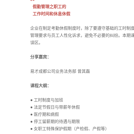
假勤管理之职工的
工作时间和休息休假
企业在制定考勤休假制度时，除了要遵守基础的工时制
管理要求与员工人性化诉求，避免不必要的纠纷。本期
误区。
分享嘉宾：
易才成都公司业务法务部 曾其磊
课程大纲：
● 工时制度与加班
● 法定节假日与带薪年休假
● 医疗期和病假
● 停工留薪期的待遇与期限
● 女职工特殊保护假期（产检假、产假等）