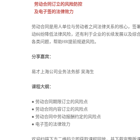
劳动合同订立的风险防控
及电子签的法律效力
劳动合同是用人单位与劳动者之间法律关系的核心，签
动纠纷降低法律风险，还有利于企业的长续发展以及综
各类问题，帮助HR提前规避风险。
分享嘉宾：
易才上海公司业务法务部 吴海生
课程大纲：
● 劳动合同期限订立的风险点
● 劳动合同内容订立的风险点
● 劳动合同中劳动报酬约定的风险点
● 电子签的法律效力
欢迎扫描下方二维码立即获取课程回放，并下载完整版