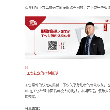
欢迎扫描下方二维码立即获取课程回放，并下载完整版
05
工伤认定的24种情形
工伤案件的认定与赔付，不仅关乎劳动者的合法权益，
HR在工伤处理中面临着极大的挑战。本期课程，便带大
理预案。
分享嘉宾：