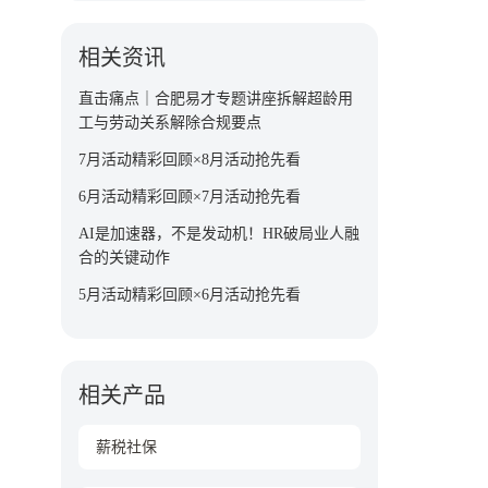
相关资讯
直击痛点｜合肥易才专题讲座拆解超龄用
工与劳动关系解除合规要点
7月活动精彩回顾×8月活动抢先看
6月活动精彩回顾×7月活动抢先看
AI是加速器，不是发动机！HR破局业人融
合的关键动作
5月活动精彩回顾×6月活动抢先看
相关产品
薪税社保