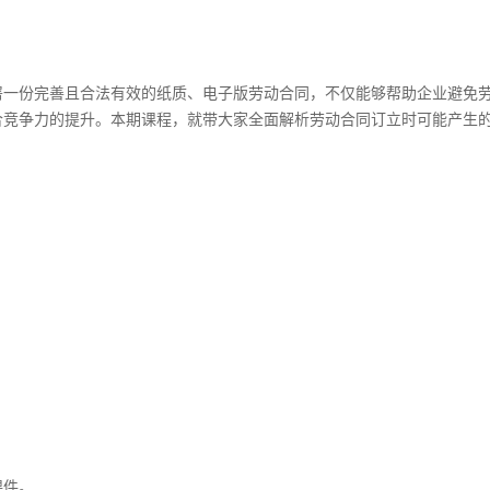
署一份完善且合法有效的纸质、电子版劳动合同，不仅能够帮助企业避免
合竞争力的提升。本期课程，就带大家全面解析劳动合同订立时可能产生
课件。