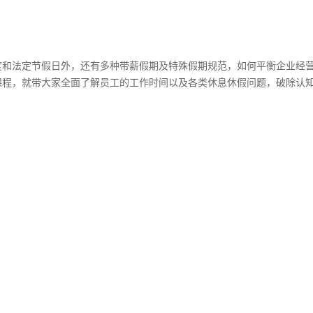
度和法定节假日外，还有多种带薪假期及特殊假期规范，如何平衡企业经
课程，就带大家全面了解员工的工作时间以及各类休息休假问题，破除认