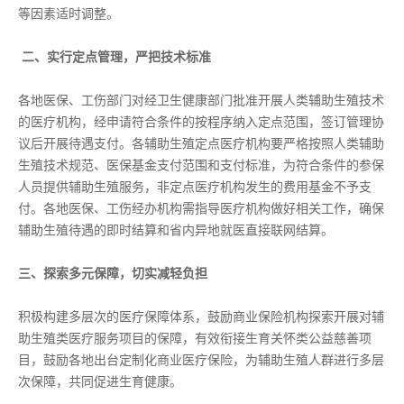
等因素适时调整。
二、实行定点管理，严把技术标准
各地医保、工伤部门对经卫生健康部门批准开展人类辅助生殖技术
的医疗机构，经申请符合条件的按程序纳入定点范围，签订管理协
议后开展待遇支付。各辅助生殖定点医疗机构要严格按照人类辅助
生殖技术规范、医保基金支付范围和支付标准，为符合条件的参保
人员提供辅助生殖服务，非定点医疗机构发生的费用基金不予支
付。各地医保、工伤经办机构需指导医疗机构做好相关工作，确保
辅助生殖待遇的即时结算和省内异地就医直接联网结算。
三、探索多元保障，切实减轻负担
积极构建多层次的医疗保障体系，鼓励商业保险机构探索开展对辅
助生殖类医疗服务项目的保障，有效衔接生育关怀类公益慈善项
目，鼓励各地出台定制化商业医疗保险，为辅助生殖人群进行多层
次保障，共同促进生育健康。