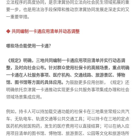
立法程序的高度协同，是京津冀协同立法向社会民生领域拓展的重
要一步，也是用法治手段保障和推动京津冀协同发展走深走实的又
一重要举措。
◆ 共同编制一卡通应用清单并动态调整
哪些场合能使用一卡通？
《规定》明确，三地共同编制一卡通应用项目清单并实行动态调
整，及时向社会公布。针对群众使用社保卡的高频场景，重点明确
一卡通在人社服务事项、医疗机构、交通线路、旅游景区、博物
馆、图书馆等方面的具体应用。
为鼓励更多应用创新，《规定》还
明确依托京津冀一卡通推动实现更多公共服务事项集成办理和社会
领域场景集成应用。
例如，持卡人可以持加载交通功能的社保卡在三地乘坐常规公共汽
车、无轨电车、轨道交通等公共交通工具；可以持卡在三地的定点
医药机构就医购药，发生的医疗费用可以直接结算；可以在纳入应
用项目清单的图书馆、博物馆、旅游景区、公园等文化和旅游场所