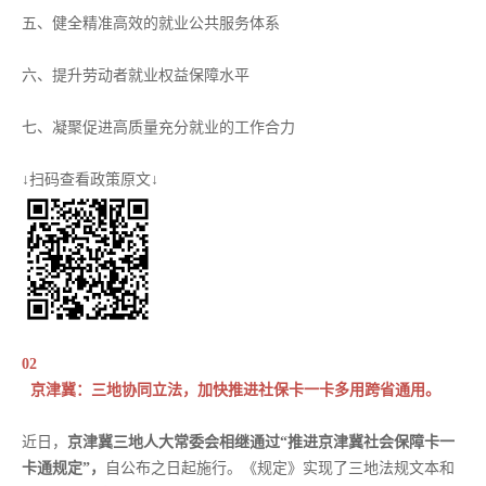
五、健全精准高效的就业公共服务体系
六、提升劳动者就业权益保障水平
七、凝聚促进高质量充分就业的工作合力
↓扫码查看政策原文↓
02
京津冀：三地协同立法，加快推进社保卡一卡多用跨省通用。
近日，
京津冀三地人大常委会相继通过“推进京津冀社会保障卡一
卡通规定”，
自公布之日起施行。《规定》实现了三地法规文本和