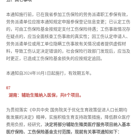
本通知施行前，已在我省参加工伤保险的劳务派遣职工参保有效，
劳务派遣单位应按本通知规定申报参保登记信息变更；已认定工伤
的，可由工伤保险基金按规定支付工伤保险待遇；工伤事故情况存
在疑点的，应当全面核查工伤事故的真实性；因工伤认定申请人、
劳务派遣单位或用工单位隐瞒工伤事故有关情况或者提供虚假材
料，导致工伤认定决定错误的，社会保险行政部门发现后，应当及
时更正，已造成工伤保险基金损失的应按规定追回。
本通知自2024年10月1日起施行，有效期五年。
07
湖南：辅助生殖纳入医保，共8个项目。
为贯彻落实《中共中央 国务院关于优化生育政策促进人口长期均
衡发展的决定》精神，实施积极生育支持政策措施，降低群众医疗
费用负担，经研究，
决定将部分辅助生殖类医疗服务项目纳入基本
医疗保险、工伤保险基金支付范围，现就有关事项通知如下：