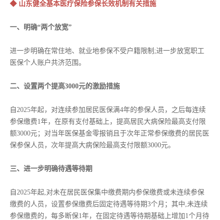
◆ 山东健全基本医疗保险参保长效机制有关措施
一、明确“两个放宽”
进一步明确在常住地、就业地参保不受户籍限制;进一步放宽职工
医保个人账户共济范围。
二、设置两个提高3000元的激励措施
自2025年起，对连续参加居民医保满4年的参保人员，之后每连续
参保缴费1年，在原有支付基础上，提高居民大病保险最高支付限
额3000元；对当年医保基金零报销且于次年正常参保缴费的居民医
保参保人员，次年提高大病保险最高支付限额3000元。
三、进一步明确待遇等待期
自2025年起,对未在居民医保集中缴费期内参保缴费或未连续参保
缴费的人员，设置参保缴费后固定待遇等待期3个月；其中,未连续
参保缴费的，每多断保1年，在固定待遇等待期基础上增加1个月待