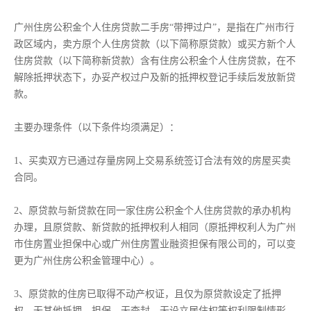
广州住房公积金个人住房贷款二手房“带押过户”，是指在广州市行
政区域内，卖方原个人住房贷款（以下简称原贷款）或买方新个人
住房贷款（以下简称新贷款）含有住房公积金个人住房贷款，在不
解除抵押状态下，办妥产权过户及新的抵押权登记手续后发放新贷
款。
主要办理条件（以下条件均须满足）：
1、买卖双方已通过存量房网上交易系统签订合法有效的房屋买卖
合同。
2、原贷款与新贷款在同一家住房公积金个人住房贷款的承办机构
办理，且原贷款、新贷款的抵押权利人相同（原抵押权利人为广州
市住房置业担保中心或广州住房置业融资担保有限公司的，可以变
更为广州住房公积金管理中心）。
3、原贷款的住房已取得不动产权证，且仅为原贷款设定了抵押
权，无其他抵押、担保，无查封、无设立居住权等权利限制情形。