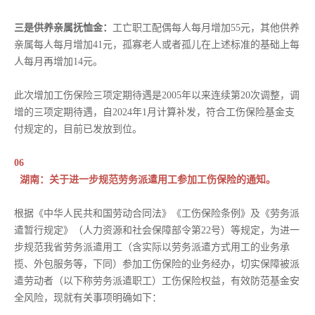
三是供养亲属抚恤金：
工亡职工配偶每人每月增加55元，其他供养
亲属每人每月增加41元，孤寡老人或者孤儿在上述标准的基础上每
人每月再增加14元。
此次增加工伤保险三项定期待遇是2005年以来连续第20次调整，调
增的三项定期待遇，自2024年1月计算补发，符合工伤保险基金支
付规定的，目前已发放到位。
06
湖南：关于进一步规范劳务派遣用工参加工伤保险的通知。
根据《中华人民共和国劳动合同法》《工伤保险条例》及《劳务派
遣暂行规定》（人力资源和社会保障部令第22号）等规定，为进一
步规范我省劳务派遣用工（含实际以劳务派遣方式用工的业务承
揽、外包服务等，下同）参加工伤保险的业务经办，切实保障被派
遣劳动者（以下称劳务派遣职工）工伤保险权益，有效防范基金安
全风险，现就有关事项明确如下：