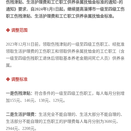
伤残津贴、生活护理费和工亡职工供养亲属抚恤金标准的通知>的
通知》要求
，
自2024年1月1日起，继续提高淄博市一级至四级工伤
职工伤残津贴、生活护理费和工亡职工供养亲属抚恤金标准。
◆ 调整范围
2023年12月31日前，领取伤残津贴的一级至四级工伤职工、经批准
领取生活护理费的工伤职工和领取供养亲属抚恤金的工亡职工（含
一级至四级伤残职工退休后领取基本养老金期间死亡人员）供养亲
属。
◆ 调整标准
一是伤残津贴：
符合条件的一级至四级工伤职工，每人每月分别增
加155元、146元、138元、129元。
二是生活护理费：
生活完全不能自理的、生活大部分不能自理的、
生活部分不能自理的工伤职工的护理费每人每月分别为3680元、
2944元、2208元。