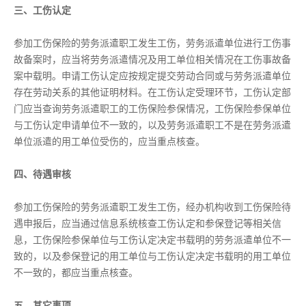
三、工伤认定
参加工伤保险的劳务派遣职工发生工伤，劳务派遣单位进行工伤事
故备案时，应当将劳务派遣情况及用工单位相关情况在工伤事故备
案中载明。申请工伤认定应按规定提交劳动合同或与劳务派遣单位
存在劳动关系的其他证明材料。在工伤认定受理环节，工伤认定部
门应当查询劳务派遣职工的工伤保险参保情况，工伤保险参保单位
与工伤认定申请单位不一致的，以及劳务派遣职工不是在劳务派遣
单位派遣的用工单位受伤的，应当重点核查。
四、待遇审核
参加工伤保险的劳务派遣职工发生工伤，经办机构收到工伤保险待
遇申报后，应当通过信息系统核查工伤认定和参保登记等相关信
息，工伤保险参保单位与工伤认定决定书载明的劳务派遣单位不一
致的，以及参保登记的用工单位与工伤认定决定书载明的用工单位
不一致的，都应当重点核查。
五、其它事项