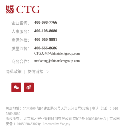
400-098-7766
企业咨询：
400-108-8080
人事服务：
400-060-9891
商保体检：
400-666-8686
质量监督：
CTG.QM@chinatalentgroup.com
marketing@chinatalentgroup.com
商务合作：
隐私政策
友情链接
总部地址：北京市朝阳区建国路56号天洋运河壹号G2栋
|
电话（Tel）：010-
5869 8880
版权所有： 北京易才宏业管理顾问有限公司
京ICP备 19002403号-3
|
京公网
安备 11010502045307号
Powered by Yongsy