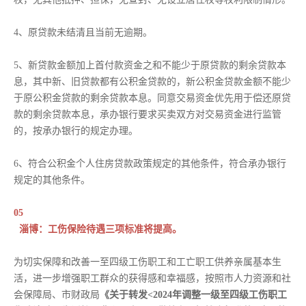
4、原贷款未结清且当前无逾期。
5、新贷款金额加上首付款资金之和不能少于原贷款的剩余贷款本
息，其中新、旧贷款都有公积金贷款的，新公积金贷款金额不能少
于原公积金贷款的剩余贷款本息。同意交易资金优先用于偿还原贷
款的剩余贷款本息，承办银行要求买卖双方对交易资金进行监管
的，按承办银行的规定办理。
6、符合公积金个人住房贷款政策规定的其他条件，符合承办银行
规定的其他条件。
05
淄博：工伤保险待遇三项标准将提高。
为切实保障和改善一至四级工伤职工和工亡职工供养亲属基本生
活，进一步增强职工群众的获得感和幸福感，按照市人力资源和社
会保障局、市财政局
《关于转发<2024年调整一级至四级工伤职工