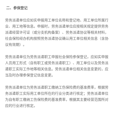
二、参保登记
劳务派遣单位应如实申报用工单位名称和登记地、用工单位所属行
业、用工地等信息。申报时，劳务派遣单位应按相关规定提供劳务
派遣经营许可证（或分支机构备案）、劳务派遣协议等相关材料，
社会保险经办机构按照劳务派遣协议确认用工单位相关信息（含协
议有效期）。
劳务派遣单位为劳务派遣职工申报社会保险参保登记，应如实申报
人员用工形式（自有职工或劳务派遣职工）、用工单位以及劳务派
遣职工实际工作地等相关信息。劳务派遣单位相关信息变更的，应
当及时办理参保登记信息变更。
劳务派遣单位为劳务派遣职工缴纳工伤保险费的基准费率，根据劳
务派遣职工实际用工单位所在的行业分类进行核定；劳务派遣单位
为自有职工缴纳工伤保险费的基准费率，根据其主要经营范围所对
应的行业进行核定。