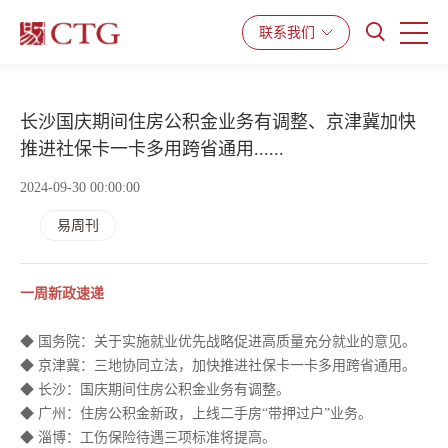
联系我们
产品与服务
解决方案
资源中心
长沙国庆期间住房公积金业务有调整、京津冀加快
推进社保卡一卡多用跨省通用......
2024-09-30 00:00:00
易周刊
一周新政速递
◆ 国务院：关于实施就业优先战略促进高质量充分就业的意见。
◆ 京津冀：三地协同立法，加快推进社保卡一卡多用跨省通用。
◆ 长沙：国庆期间住房公积金业务有调整。
◆ 广州：住房公积金新政，上线二手房“带押过户”业务。
◆ 淄博：工伤保险待遇三项标准将提高。