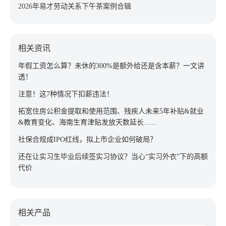
2026年易才劳动关系下午茶案例合辑
相关资讯
年假工资怎么算？未休的300%是额外给还是含本薪？一文讲
透！
注意！这7种情况下扣薪违法！
拓宽住房公积金提取和使用范围、残疾人未来5年补贴&就业
&教育变化、海南生育津贴发放天数延长......
社保合规成IPO红线，拟上市企业如何破局？
还在让实习生毕业后续签实习协议？当心“实习外衣”下的高额
代价
相关产品