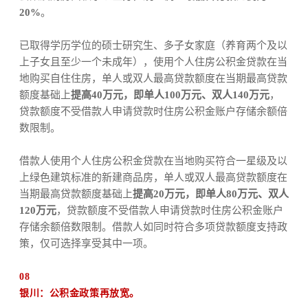
20%
。
已取得学历学位的硕士研究生、多子女家庭（养育两个及以
上子女且至少一个未成年），使用个人住房公积金贷款在当
地购买自住住房，单人或双人最高贷款额度在当期最高贷款
额度基础上
提高40万元，即单人100万元、双人140万元
，
贷款额度不受借款人申请贷款时住房公积金账户存储余额倍
数限制。
借款人使用个人住房公积金贷款在当地购买符合一星级及以
上绿色建筑标准的新建商品房，单人或双人最高贷款额度在
当期最高贷款额度基础上
提高20万元，即单人80万元、双人
120万元
，贷款额度不受借款人申请贷款时住房公积金账户
存储余额倍数限制。借款人如同时符合多项贷款额度支持政
策，仅可选择享受其中一项。
08
银川：公积金政策再放宽。