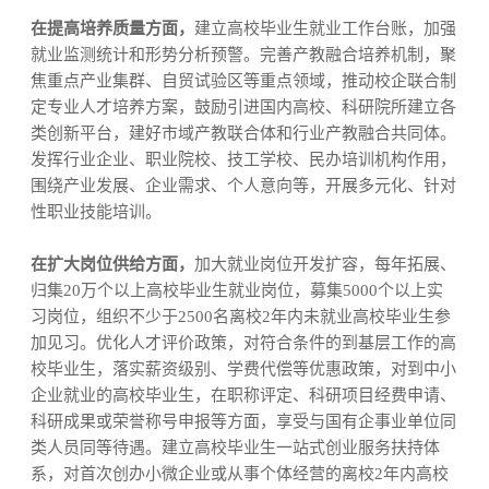
在提高培养质量方面，
建立高校毕业生就业工作台账，加强
就业监测统计和形势分析预警。完善产教融合培养机制，聚
焦重点产业集群、自贸试验区等重点领域，推动校企联合制
定专业人才培养方案，鼓励引进国内高校、科研院所建立各
类创新平台，建好市域产教联合体和行业产教融合共同体。
发挥行业企业、职业院校、技工学校、民办培训机构作用，
围绕产业发展、企业需求、个人意向等，开展多元化、针对
性职业技能培训。
在扩大岗位供给方面，
加大就业岗位开发扩容，每年拓展、
归集20万个以上高校毕业生就业岗位，募集5000个以上实
习岗位，组织不少于2500名离校2年内未就业高校毕业生参
加见习。优化人才评价政策，对符合条件的到基层工作的高
校毕业生，落实薪资级别、学费代偿等优惠政策，对到中小
企业就业的高校毕业生，在职称评定、科研项目经费申请、
科研成果或荣誉称号申报等方面，享受与国有企事业单位同
类人员同等待遇。建立高校毕业生一站式创业服务扶持体
系，对首次创办小微企业或从事个体经营的离校2年内高校