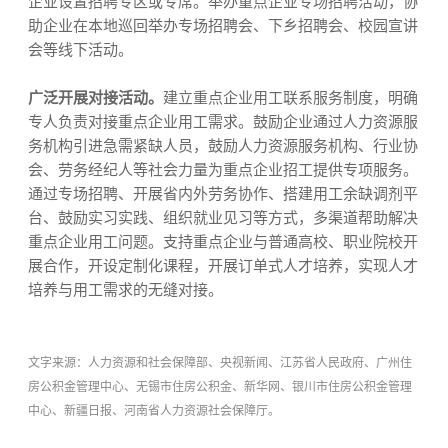
企业设置招聘专区或专席。举办重点企业专场招聘活动，协
助企业在本地巡回举办专场招聘会、下乡招聘会、校园宣讲
会等线下活动。
广泛开展对接活动。
建立重点企业用工联系服务制度，明确
专人负责对接重点企业用工需求。鼓励企业通过人力资源服
务机构引进急需紧缺人员，鼓励人力资源服务机构、行业协
会、劳务经纪人等社会力量为重点企业招工提供专项服务。
通过专场招聘、开展省内外劳务协作、搭建用工余缺调剂平
台、鼓励实习实践、组织就业见习等方式，多渠道帮助解决
重点企业用工问题。支持重点企业与普通高校、职业院校开
展合作，开设定制化课程，开展订单式人才培养，实现人才
培养与用工需求的无缝对接。
文字来源：人力资源和社会保障部、央视新闻、江苏省人民政府、广州住
房公积金管理中心、无锡市住房公积金、新华网、银川市住房公积金管理
中心、新疆日报、河南省人力资源社会保障厅。