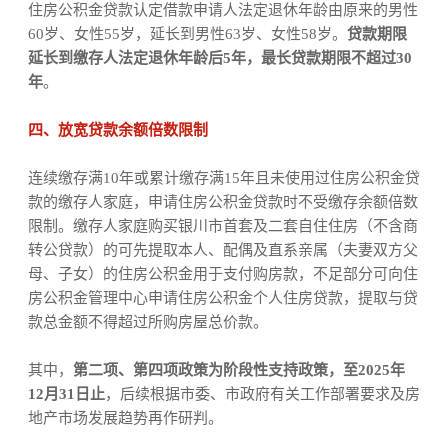
住房公积金贷款认定借款申请人法定退休年龄由原来的男性
60岁、女性55岁，延长到男性63岁、女性58岁。
贷款期限
延长到缴存人法定退休年龄后5年，最长贷款期限不超过30
年
。
四、放宽贷款余额倍数限制
连续缴存满10年或累计缴存满15年且未使用过住房公积金贷
款的缴存人家庭，申请住房公积金贷款时不受缴存余额倍数
限制。缴存人家庭购买银川市首套及二套自住住房（不含商
转公贷款）的可先提取本人、配偶及直系亲属（夫妻双方父
母、子女）的住房公积金用于支付购房款，不足部分可向住
房公积金管理中心申请住房公积金个人住房贷款，提取与贷
款总金额不得超过所购房屋总价款。
其中，
第二项、第四项政策为阶段性支持政策，至2025年
12月31日止
，后续根据市委、市政府有关工作部署要求及房
地产市场发展趋势再作研判。