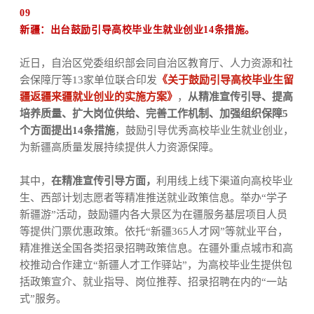
09
新疆：出台鼓励引导高校毕业生就业创业14条措施。
近日，自治区党委组织部会同自治区教育厅、人力资源和社
会保障厅等13家单位联合印发
《关于鼓励引导高校毕业生留
疆返疆来疆就业创业的实施方案》
，
从精准宣传引导、提高
培养质量、扩大岗位供给、完善工作机制、加强组织保障5
个方面提出14条措施
，鼓励引导优秀高校毕业生就业创业，
为新疆高质量发展持续提供人力资源保障。
其中，
在精准宣传引导方面，
利用线上线下渠道向高校毕业
生、西部计划志愿者等精准推送就业政策信息。举办“学子
新疆游”活动，鼓励疆内各大景区为在疆服务基层项目人员
等提供门票优惠政策。依托“新疆365人才网”等就业平台，
精准推送全国各类招录招聘政策信息。在疆外重点城市和高
校推动合作建立“新疆人才工作驿站”，为高校毕业生提供包
括政策宣介、就业指导、岗位推荐、招录招聘在内的“一站
式”服务。