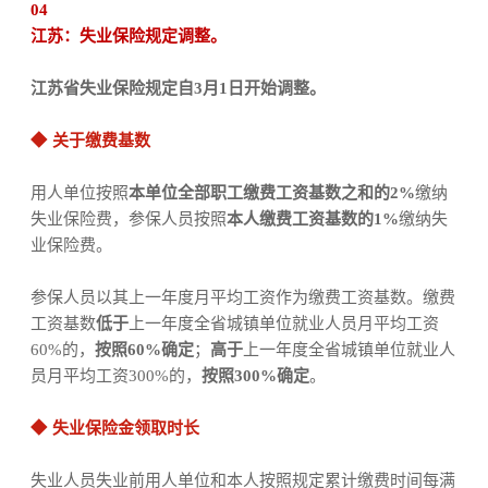
04
江苏：失业保险规定调整。
江苏省失业保险规定自3月1日开始调整。
◆
关于缴费基数
用人单位按照
本单位全部职工缴费工资基数之和的
2%
缴纳
失业保险费，参保人员按照
本人缴费工资基数的
1%
缴纳失
业保险费。
参保人员以其上一年度月平均工资作为缴费工资基数。缴费
工资基数
低于
上一年度全省城镇单位就业人员月平均工资
60%的，
按照60%确定
；
高于
上一年度全省城镇单位就业人
员月平均工资300%的，
按照300%确定
。
◆
失业保险金领取时长
失业人员失业前用人单位和本人按照规定累计缴费时间每满