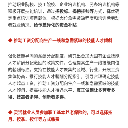
推动职业院校、技工院校、企业培训机构、民办培训机构等
积极开展技能培训，通过
招投标、揭榜挂帅等
方式，择优确
定重点培训项目载体。根据岗位急需紧缺程度和培训后劳动
者就业情况，
给予差异化的资金补贴
。
◆
推动工资分配向生产一线和急需紧缺的技能人才倾斜
强化技能导向的薪酬分配制度，研究出台加大国有企业技能
人才薪酬分配激励的政策文件，合理提高生产一线技能岗位
的薪酬标准。支持在技能人才聚集的区域、行业，开展工资
集体协商，推行技能人才薪酬分配指引，引导合理确定技能
人才起点工资，推动工资分配向生产一线和急需紧缺的技能
人才倾斜，提高技能人才待遇水平，
真正做到让多劳者多
得、技高者多得、创新者多得。
◆
灵活就业人员参加职工基本养老保险的，可以选择按
月、按季、按年等方式缴费