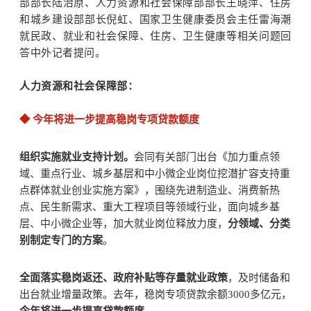
部部长陆治原、人力资源和社会保障部部长王晓萍、住房
和城乡建设部部长倪虹、国家卫生健康委员会主任雷海潮
就民政、就业和社会保障、住房、卫生健康等相关问题回
答中外记者提问。
人力资源和社会保障部：
◆ 今年将进一步提高稳岗专项贷款额度
组织实施就业支持计划。
会同有关部门出台《加力重点领
域、重点行业、城乡基层和中小微企业岗位挖潜扩容支持重
点群体就业创业实施方案》，围绕先进制造业、消费新热
点、民生新需求、重大工程项目等领域行业，面向城乡基
层、中小微企业等，加大就业岗位释放力度，
分领域、分类
别制定专门的方案
。
全面落实稳岗返还、政府补贴等存量就业政策
，及时储备和
出台就业增量政策。去年，稳岗专项贷款余额3000多亿元，