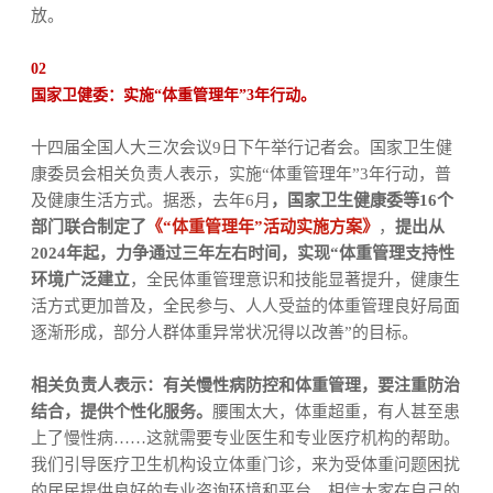
放。
02
国家卫健委：实施“体重管理年”3年行动。
十四届全国人大三次会议9日下午举行记者会。国家卫生健
康委员会相关负责人表示，实施“体重管理年”3年行动，普
及健康生活方式。据悉，去年6月
，国家卫生健康委等16个
部门联合制定了
《“体重管理年”活动实施方案》
，
提出从
2024年起，力争通过三年左右时间，实现“体重管理支持性
环境广泛建立
，全民体重管理意识和技能显著提升，健康生
活方式更加普及，全民参与、人人受益的体重管理良好局面
逐渐形成，部分人群体重异常状况得以改善”的目标。
相关负责人表示：有关慢性病防控和体重管理，要注重防治
结合，提供个性化服务。
腰围太大，体重超重，有人甚至患
上了慢性病……这就需要专业医生和专业医疗机构的帮助。
我们引导医疗卫生机构设立体重门诊，来为受体重问题困扰
的居民提供良好的专业咨询环境和平台。相信大家在自己的