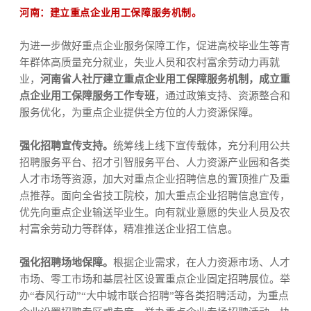
河南：建立重点企业用工保障服务机制。
为进一步做好重点企业服务保障工作，促进高校毕业生等青
年群体高质量充分就业，失业人员和农村富余劳动力再就
业，
河南省人社厅建立重点企业用工保障服务机制，成立重
点企业用工保障服务工作专班
，通过政策支持、资源整合和
服务优化，为重点企业提供全方位的人力资源保障。
强化招聘宣传支持。
统筹线上线下宣传载体，充分利用公共
招聘服务平台、招才引智服务平台、人力资源产业园和各类
人才市场等资源，加大对重点企业招聘信息的置顶推广及重
点推荐。面向全省技工院校，加大重点企业招聘信息宣传，
优先向重点企业输送毕业生。向有就业意愿的失业人员及农
村富余劳动力等群体，精准推送企业招工信息。
强化招聘场地保障。
根据企业需求，在人力资源市场、人才
市场、零工市场和基层社区设置重点企业固定招聘展位。举
办“春风行动”“大中城市联合招聘”等各类招聘活动，为重点