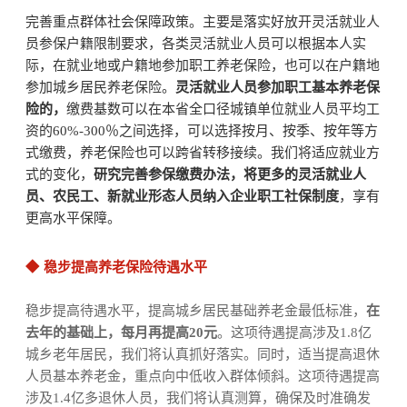
完善重点群体社会保障政策。主要是落实好放开灵活就业人
员参保户籍限制要求，各类灵活就业人员可以根据本人实
际，在就业地或户籍地参加职工养老保险，也可以在户籍地
参加城乡居民养老保险。
灵活就业人员参加职工基本养老保
险的，
缴费基数可以在本省全口径城镇单位就业人员平均工
资的60%-300％之间选择，可以选择按月、按季、按年等方
式缴费，养老保险也可以跨省转移接续。我们将适应就业方
式的变化，
研究完善参保缴费办法，将更多的灵活就业人
员、农民工、新就业形态人员纳入企业职工社保制度
，享有
更高水平保障。
◆
稳步提高养老保险待遇水平
稳步提高待遇水平，提高城乡居民基础养老金最低标准，
在
去年的基础上，每月再提高20元
。这项待遇提高涉及1.8亿
城乡老年居民，我们将认真抓好落实。同时，适当提高退休
人员基本养老金，重点向中低收入群体倾斜。这项待遇提高
涉及1.4亿多退休人员，我们将认真测算，确保及时准确发