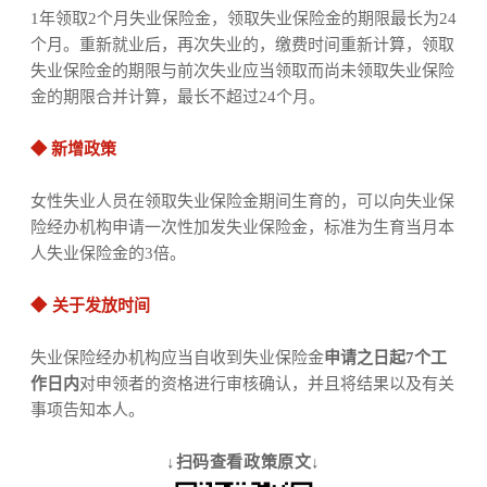
1年领取2个月失业保险金，领取失业保险金的期限最长为24
个月。重新就业后，再次失业的，缴费时间重新计算，领取
失业保险金的期限与前次失业应当领取而尚未领取失业保险
金的期限合并计算，最长不超过24个月。
◆ 新增政策
女性失业人员在领取失业保险金期间生育的，可以向失业保
险经办机构申请一次性加发失业保险金，标准为生育当月本
人失业保险金的3倍。
◆
关于发放时间
失业保险经办机构应当自收到失业保险金
申请之日起7个工
作日内
对申领者的资格进行审核确认，并且将结果以及有关
事项告知本人。
↓扫码查看政策原文↓