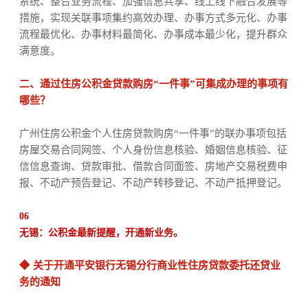
系统、整合业务流程、加强信息共享、线上线下融合发展等
措施，实现关联事项集约高效办理、办事方式多元化、办事
流程最优化、办事材料最简化、办事成本最少化，提升群众
满意度。
二、通过住房公积金贷款购房“一件事”可集成办理的事项有
哪些？
广州住房公积金个人住房贷款购房“一件事”的联办事项包括
房屋交易合同网签、个人身份信息核验、婚姻信息核验、征
信信息查询、贷款审批、借款合同面签、房地产交易税费申
报、不动产预告登记、不动产转移登记、不动产抵押登记。
06
无锡：公积金最新提醒，开通新业务。
◆
关于开通平安银行无锡分行商业性住房贷款委托还贷业
务的通知