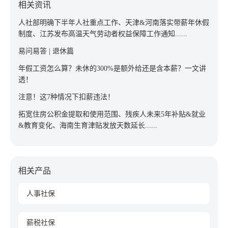
相关资讯
人社部明确下半年人社重点工作、天津&河南落实带薪年休假
制度、江苏发布高温天气劳动者权益保障工作通知......
易问易答 | 退休篇
年假工资怎么算？未休的300%是额外给还是含本薪？一文讲
透！
注意！这7种情况下扣薪违法！
拓宽住房公积金提取和使用范围、残疾人未来5年补贴&就业
&教育变化、海南生育津贴发放天数延长......
相关产品
人事社保
薪税社保