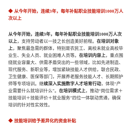
◆
从今年开始，连续3年，每年补贴职业技能培训1000万人
次以上
从今年开始，连续3年，每年补贴职业技能培训1000万人次
以上
，支持劳动者以一技之长创造美好前程。
在培训对象
上
，聚焦最急需的群体，特别是农民工、离校未就业高校毕
业生、失业人员、就业困难人员等。
在培训内容上
，重点围
绕就业容量大、供需矛盾突出的一些领域，比如先进制造、
现代服务、新职业等，增加紧缺技能人才供给，联合民政、
卫生健康、医保等部门，开展养老服务技能人才、长期照护
师等专项培训。继
续深入实施数字人才培育行动
，体现“产
业需要什么就培训什么”。
在培训模式上
，推动“岗位需求＋
技能培训＋技能评价＋就业服务”四位一体联动贯通，确保
培训的针对性实效性。
◆
技能培训给予差异化的资金补贴