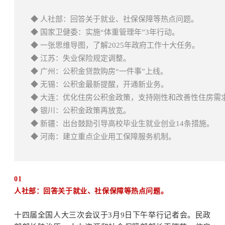
◆ 人社部：回答关于就业、社保保障等热点问题。
◆
国家卫健委：实施“体重管理年”3年行动。
◆ 一张思维导图，了解2025年政府工作十大任务。
◆ 江苏：失业保险规定调整。
◆ 广州：公积金贷款购房“一件事”上线。
◆ 无锡：公积金最新提醒，开通新业务。
◆ 大连：优化住房公积金政策，支持刚性和改善性住房需
◆ 银川：公积金政策再放宽。
◆ 新疆：出台鼓励引导高校毕业生就业创业14条措施。
◆ 河南：建立重点企业用工保障服务机制。
01
人社部：回答关于就业、社保保障等热点问题。
十四届全国人大三次会议于3月9日下午举行记者会。民政