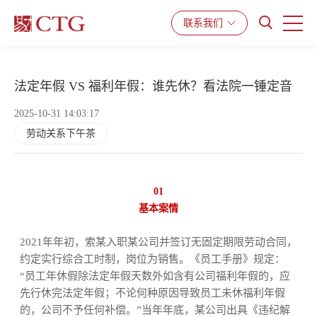
产品与服务
解决方案
资源中心
联系我们
法定年假 VS 福利年假：谁先休？看法院一锤定音
2025-10-31 14:03:17
劳动关系下午茶
01
基本案情
2021年年初，索某入职某公司并签订无固定期限劳动合同，
约定实行综合工时制，岗位为销售。《员工手册》规定：
“员工年休假除法定年假天数外如含有公司福利年假的，应
先行休完法定年假；不论何种原因导致员工未休福利年假
的，公司不予任何补偿。”当年年底，某公司出具《违纪解