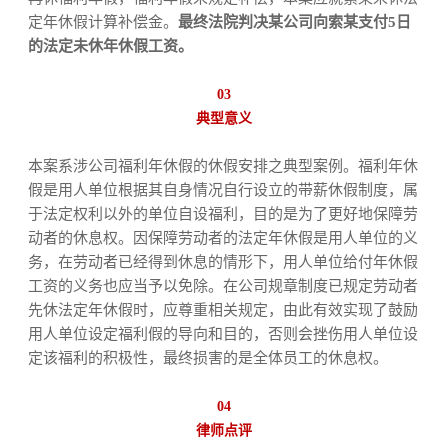
定年休假计算补偿金。
最终法院判决某公司向索某支付5日
的法定未休年休假工资。
03
典型意义
本案系涉公司福利年休假的休假安排之典型案例。福利年休
假是用人单位根据其自身情况自行设立的带薪休假制度，属
于法定权利以外的单位自设福利，目的是为了更好地保障劳
动者的休息权。因保障劳动者的法定年休假是用人单位的义
务，在劳动者已经得到休息的情形下，用人单位给付年休假
工资的义务也应当予以免除。在公司规章制度已规定劳动者
先休法定年休假时，应尊重相关规定，由此有效实现了鼓励
用人单位设定福利假的导向和目的，否则会挫伤用人单位设
定该福利的积极性，最终损害的是全体员工的休息权。
04
律师点评