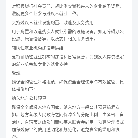
对积极履行社会责任、超比例安置残疾人的企业给予奖励，
激励更多企业参与残疾人就业工作。
支持残疾人就业设施购置、改造及服务费用
用于购置和改造残疾人就业所需的设施设备，如无障碍办公
设施、康复设备等，以及支付相关服务费用。
辅助性就业机构建设与运维
支持辅助性就业机构的建设和日常运营，为残疾人提供稳定
的就业机会和专业的就业支持。
管理
残保金的管理严格规范，确保资金合理使用与有效监管，具
体措施如下：
纳入地方公共预算
残保金全额缴入地方国库，纳入地方一般公共预算统筹安
排。地方各级人民政府之间保障金的分配比例，由各省、自
治区、直辖市财政部门商残疾人联合会确定。预算管理模式
确保残保金的使用透明化和规范化，避免资金的滥用和浪
费。