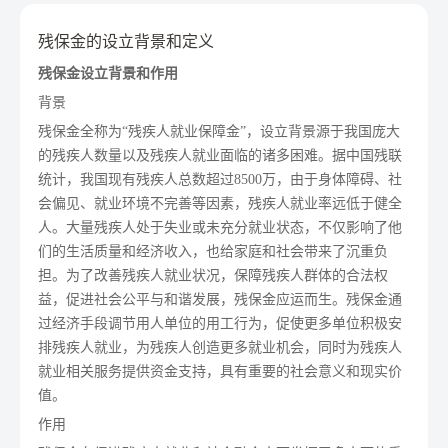
残保金的设立背景和定义
残保金设立背景和作用
背景
残保金全称为“残疾人就业保障金”，设立背景源于我国庞大
的残疾人数量以及残疾人就业面临的诸多困难。据中国残联
统计，我国现有残疾人总数超过8500万，由于身体障碍、社
会偏见、就业环境不完善等因素，残疾人就业率远低于健全
人。大量残疾人处于失业或未充分就业状态，不仅影响了他
们的生活质量和经济收入，也给家庭和社会带来了沉重负
担。为了改善残疾人就业状况，保障残疾人群体的合法权
益，促进社会公平与和谐发展，残保金应运而生。残保金通
过经济手段调节用人单位的用工行为，促使更多单位积极安
排残疾人就业，为残疾人创造更多就业机会，同时为残疾人
就业相关服务提供资金支持，具有重要的社会意义和现实价
值。
作用