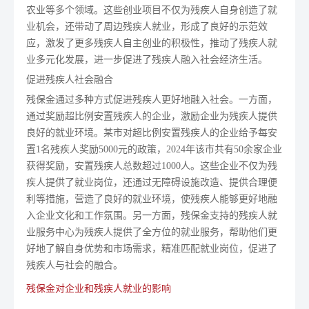
农业等多个领域。这些创业项目不仅为残疾人自身创造了就
业机会，还带动了周边残疾人就业，形成了良好的示范效
应，激发了更多残疾人自主创业的积极性，推动了残疾人就
业多元化发展，进一步促进了残疾人融入社会经济生活。
促进残疾人社会融合
残保金通过多种方式促进残疾人更好地融入社会。一方面，
通过奖励超比例安置残疾人的企业，激励企业为残疾人提供
良好的就业环境。某市对超比例安置残疾人的企业给予每安
置1名残疾人奖励5000元的政策，2024年该市共有50余家企业
获得奖励，安置残疾人总数超过1000人。这些企业不仅为残
疾人提供了就业岗位，还通过无障碍设施改造、提供合理便
利等措施，营造了良好的就业环境，使残疾人能够更好地融
入企业文化和工作氛围。另一方面，残保金支持的残疾人就
业服务中心为残疾人提供了全方位的就业服务，帮助他们更
好地了解自身优势和市场需求，精准匹配就业岗位，促进了
残疾人与社会的融合。
残保金对企业和残疾人就业的影响