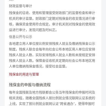
财政监督与审计
残保金的征收、使用和管理接受财政部门的监督检查和审计
机关的审计监督。财政部门定期对残保金的收支情况进行审
核，确保资金使用符合规定。审计机关则对残保金的使用效
益进行审计，发现问题及时纠正。
信息公开与公示
各地建立用人单位按比例安排残疾人就业及缴纳残保金公示
制度。残疾人联合会每年向社会公布本地区用人单位应安排
残疾人就业人数、实际安排残疾人就业人数和未按规定安排
残疾人就业人数。保障金征收机关定期向社会公布本地区用
人单位缴纳残保金情况，接受社会监督。
残保金的用途与管理
残保金的申报与缴纳流程
每年全国残联及地方残联都会公告当年残保金的申报时间及
相关流程，随着全国残疾人按比例就业情况联网认证系统的
上线，实现了按比例就业联网认证“跨省通办”，使得申报时