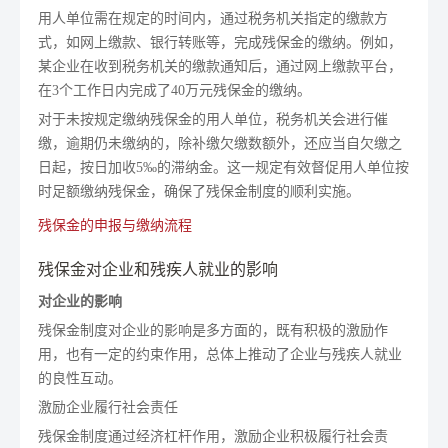
用人单位需在规定的时间内，通过税务机关指定的缴款方
式，如网上缴款、银行转账等，完成残保金的缴纳。例如，
某企业在收到税务机关的缴款通知后，通过网上缴款平台，
在3个工作日内完成了40万元残保金的缴纳。
对于未按规定缴纳残保金的用人单位，税务机关会进行催
缴，逾期仍未缴纳的，除补缴欠缴数额外，还应当自欠缴之
日起，按日加收5‰的滞纳金。这一规定有效督促用人单位按
时足额缴纳残保金，确保了残保金制度的顺利实施。
残保金的申报与缴纳流程
残保金对企业和残疾人就业的影响
对企业的影响
残保金制度对企业的影响是多方面的，既有积极的激励作
用，也有一定的约束作用，总体上推动了企业与残疾人就业
的良性互动。
激励企业履行社会责任
残保金制度通过经济杠杆作用，激励企业积极履行社会责