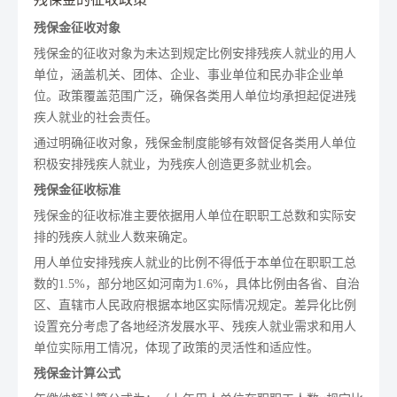
残保金征收对象
残保金的征收对象为未达到规定比例安排残疾人就业的用人
单位，涵盖机关、团体、企业、事业单位和民办非企业单
位。政策覆盖范围广泛，确保各类用人单位均承担起促进残
疾人就业的社会责任。
通过明确征收对象，残保金制度能够有效督促各类用人单位
积极安排残疾人就业，为残疾人创造更多就业机会。
残保金征收标准
残保金的征收标准主要依据用人单位在职职工总数和实际安
排的残疾人就业人数来确定。
用人单位安排残疾人就业的比例不得低于本单位在职职工总
数的1.5%，部分地区如河南为1.6%，具体比例由各省、自治
区、直辖市人民政府根据本地区实际情况规定。差异化比例
设置充分考虑了各地经济发展水平、残疾人就业需求和用人
单位实际用工情况，体现了政策的灵活性和适应性。
残保金计算公式