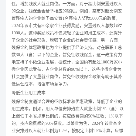
任，增加残疾人就业岗位。一方面，对于超比例安置残疾人
的企业，残保金会给予相应的奖励。例如，某市对超比例安
置残疾人的企业给予每安置1名残疾人奖励5000元的政策，
2024年该市共有50余家企业获得奖励，安置残疾人总数超过
1000人。这种奖励政策不仅减轻了企业的用工成本，还提升
了企业的社会形象，增强了企业的社会责任感。另一方面，
残保金的优惠政策也为企业提供了经济支持。对在职职工总
数30人（含）以下的企业，暂免征收残保金，这一政策有力
地支持了小微企业发展，据统计，全国约有超过1000万家小
微企业因此受益，占企业总数的90%以上，这些小微企业为
社会提供了大量就业岗位，暂免征收残保金政策有助于其降
低运营成本，增强市场竞争力。
降低企业用工成本
残保金制度通过合理的征收标准和优惠政策，降低了企业的
用工成本。例如，用人单位安排残疾人就业比例1%（含）以
上但低于本省规定比例的，按应缴费额的50%征收；1%以下
的，按应缴费额的90%征收。以某省为例，2024年该省某企
业安排残疾人就业比例为1.2%，按规定比例1.5%计算，应缴