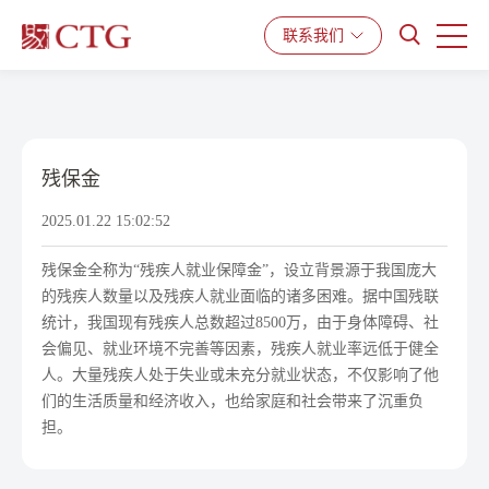
产品与服务
解决方案
资源中心
联系我们
残保金
2025.01.22 15:02:52
残保金全称为“残疾人就业保障金”，设立背景源于我国庞大
的残疾人数量以及残疾人就业面临的诸多困难。据中国残联
统计，我国现有残疾人总数超过8500万，由于身体障碍、社
会偏见、就业环境不完善等因素，残疾人就业率远低于健全
人。大量残疾人处于失业或未充分就业状态，不仅影响了他
们的生活质量和经济收入，也给家庭和社会带来了沉重负
担。