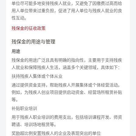
单位尽可能多地安排残疾人就业，又避免了因缴费过高而给
用人单位带来过重负担，促进了用人单位与残疾人就业的良
性互动。
残保金的征收政策
残保金的用途与管理
用途
残保金的用途广泛且具有明确的指向性，主要用于支持残疾
人就业和保障残疾人生活，涵盖多个关键领域，具体如下：
扶持残疾人集体或个体从业
通过提供资金支持，帮助残疾人开展集体或个体经营活动。
例如，为残疾人创业项目提供启动资金、经营场所租赁补贴
等。
补贴职业培训
用于残疾人职业培训的费用支出，包括培训课程开发、师资
聘请、培训场地租赁等。
奖励超比例安置残疾人的企业及表现突出的单位