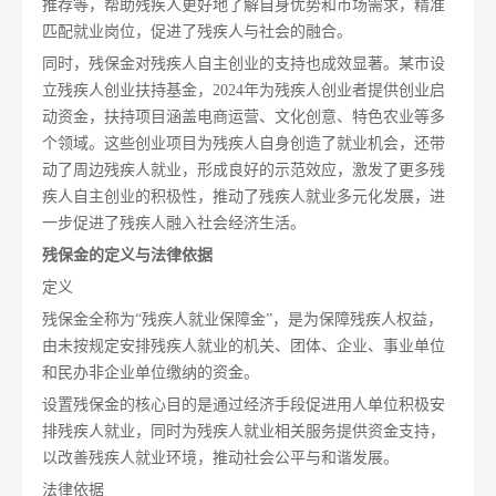
推荐等，帮助残疾人更好地了解自身优势和市场需求，精准
匹配就业岗位，促进了残疾人与社会的融合。
同时，残保金对残疾人自主创业的支持也成效显著。某市设
立残疾人创业扶持基金，2024年为残疾人创业者提供创业启
动资金，扶持项目涵盖电商运营、文化创意、特色农业等多
个领域。这些创业项目为残疾人自身创造了就业机会，还带
动了周边残疾人就业，形成良好的示范效应，激发了更多残
疾人自主创业的积极性，推动了残疾人就业多元化发展，进
一步促进了残疾人融入社会经济生活。
残保金的定义与法律依据
定义
残保金全称为“残疾人就业保障金”，是为保障残疾人权益，
由未按规定安排残疾人就业的机关、团体、企业、事业单位
和民办非企业单位缴纳的资金。
设置残保金的核心目的是通过经济手段促进用人单位积极安
排残疾人就业，同时为残疾人就业相关服务提供资金支持，
以改善残疾人就业环境，推动社会公平与和谐发展。
法律依据