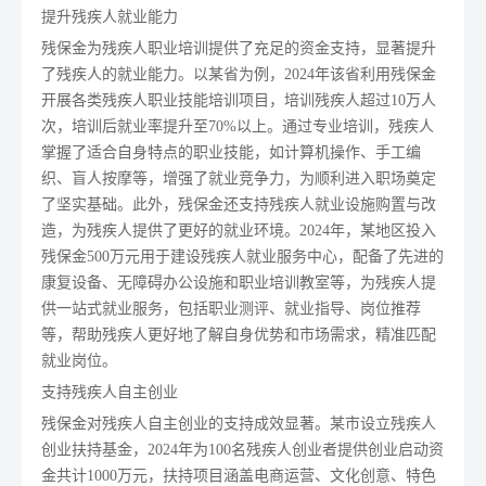
提升残疾人就业能力
残保金为残疾人职业培训提供了充足的资金支持，显著提升
了残疾人的就业能力。以某省为例，2024年该省利用残保金
开展各类残疾人职业技能培训项目，培训残疾人超过10万人
次，培训后就业率提升至70%以上。通过专业培训，残疾人
掌握了适合自身特点的职业技能，如计算机操作、手工编
织、盲人按摩等，增强了就业竞争力，为顺利进入职场奠定
了坚实基础。此外，残保金还支持残疾人就业设施购置与改
造，为残疾人提供了更好的就业环境。2024年，某地区投入
残保金500万元用于建设残疾人就业服务中心，配备了先进的
康复设备、无障碍办公设施和职业培训教室等，为残疾人提
供一站式就业服务，包括职业测评、就业指导、岗位推荐
等，帮助残疾人更好地了解自身优势和市场需求，精准匹配
就业岗位。
支持残疾人自主创业
残保金对残疾人自主创业的支持成效显著。某市设立残疾人
创业扶持基金，2024年为100名残疾人创业者提供创业启动资
金共计1000万元，扶持项目涵盖电商运营、文化创意、特色