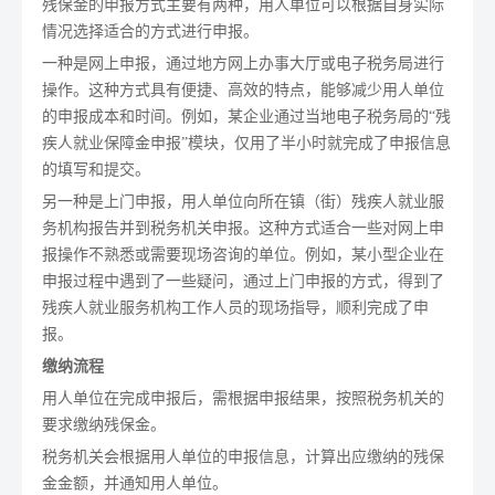
残保金的申报方式主要有两种，用人单位可以根据自身实际
情况选择适合的方式进行申报。
一种是网上申报，通过地方网上办事大厅或电子税务局进行
操作。这种方式具有便捷、高效的特点，能够减少用人单位
的申报成本和时间。例如，某企业通过当地电子税务局的“残
疾人就业保障金申报”模块，仅用了半小时就完成了申报信息
的填写和提交。
另一种是上门申报，用人单位向所在镇（街）残疾人就业服
务机构报告并到税务机关申报。这种方式适合一些对网上申
报操作不熟悉或需要现场咨询的单位。例如，某小型企业在
申报过程中遇到了一些疑问，通过上门申报的方式，得到了
残疾人就业服务机构工作人员的现场指导，顺利完成了申
报。
缴纳流程
用人单位在完成申报后，需根据申报结果，按照税务机关的
要求缴纳残保金。
税务机关会根据用人单位的申报信息，计算出应缴纳的残保
金金额，并通知用人单位。