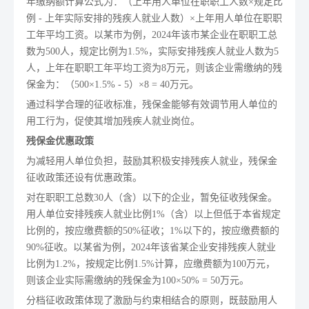
年缴纳额计算公式为：（上年用人单位在职职工人数×规定比
例 - 上年实际安排的残疾人就业人数）×上年用人单位在职职
工年平均工资。以某市为例，2024年该市某企业在职职工总
数为500人，规定比例为1.5%，实际安排残疾人就业人数为5
人，上年在职职工年平均工资为8万元，则该企业需缴纳的残
保金为：（500×1.5% - 5）×8 = 40万元。
通过科学合理的征收标准，残保金能够有效调节用人单位的
用工行为，促使其增加残疾人就业岗位。
残保金优惠政策
为减轻用人单位负担，鼓励其积极安排残疾人就业，残保金
征收政策还设有优惠政策。
对在职职工总数30人（含）以下的企业，暂免征收残保金。
用人单位安排残疾人就业比例1%（含）以上但低于本省规定
比例的，按应缴费额的50%征收；1%以下的，按应缴费额的
90%征收。以某省为例，2024年该省某企业安排残疾人就业
比例为1.2%，按规定比例1.5%计算，应缴费额为100万元，
则该企业实际需缴纳的残保金为100×50% = 50万元。
分档征收政策体现了激励与约束相结合的原则，既鼓励用人