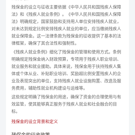
残保金的设立与征收主要依据《中华人民共和国残疾人保障
法》和《残疾人就业条例》。《中华人民共和国残疾人保障
法》明确规定，国家鼓励和支持用人单位安排残疾人就业，
对未达到规定比例安排残疾人就业的单位，应当缴纳残疾人
就业保障金。这一法律条款为残保金的征收提供了基本的法
律框架，确保了其合法性和强制性。
《残疾人就业条例》细化了残保金的管理和使用方式。条例
明确规定残保金纳入财政预算，专项用于残疾人职业培训、
就业服务和就业援助。具体来说，残保金用于扶持残疾人集
体或个体从业、补贴职业培训、奖励超比例安置残疾人的企
业及表现突出的单位，支持残疾人就业设施购置、改造及服
务费用，辅助性就业机构建设与运维等。
这些规定明确了残保金的用途，确保了资金的合理使用与有
效监管，使其能够真正服务于残疾人就业和社会融合的目
标。
残保金的设立背景和定义
残保金的征收政策