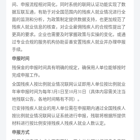
间、申报流程相对简化，同时系统的联网认证功能实现了数
据互联互通，有助于对全国范围内的残疾人就业情况进行全
面的监测和分析，为政策制定提供数据支持，也更加规范了
残疾人就业信息的核查，对企业雇佣残疾人的合规性提出了
更高的要求。企业也需要及时掌握政策与实操的变化，或通
过专业合规的服务机构协助妥善安置残疾人就业并办理申报
手续。
申报时间
残保金的申报时间具有明确的规定，确保用人单位能够按时
完成申报工作。
全国残疾人按比例就业情况联网认证即用人单位按比例就业
年审申报时间为每年3月1日至10月31日（具体内容需关注当
地残联公告，各地时间略有不同）。
已安排残疾人就业的用人单位需在申报期内通过全国残疾人
按比例就业情况联网认证系统进行申报，残联将根据所提供
材料进行按比例安排残疾人残疾人就业人数认定。
申报方式