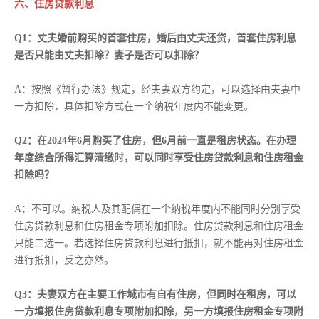
六、住房贷款利息
Q1：丈夫婚前购买的首套住房，婚后由丈夫还贷，首套住房利息
是否只能由丈夫扣除？妻子是否可以扣除？
A：按照《暂行办法》规定，经夫妻双方约定，可以选择由夫妻中
一方扣除，具体扣除方式在一个纳税年度内不能变更。
Q2：在2024年6月购买了住房，但6月前一直是租房状态。在办理
年度综合所得汇算清缴时，可以同时享受住房贷款利息和住房租金
扣除吗？
A：不可以。纳税人及其配偶在一个纳税年度内不能同时分别享受
住房贷款利息和住房租金专项附加扣除。住房贷款利息和住房租金
只能二选一。若选择住房贷款利息进行抵扣，就不能再对住房租金
进行抵扣，反之亦然。
Q3：夫妻双方在主要工作城市有自有住房，但同时在租房，可以
一方填报住房贷款利息专项附加扣除，另一方填报住房租金专项附