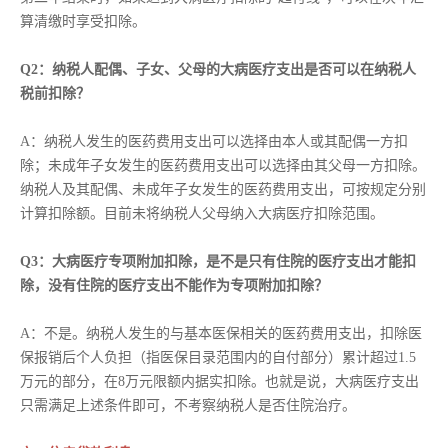
算清缴时享受扣除。
Q2：纳税人配偶、子女、父母的大病医疗支出是否可以在纳税人
税前扣除？
A：纳税人发生的医药费用支出可以选择由本人或其配偶一方扣
除；未成年子女发生的医药费用支出可以选择由其父母一方扣除。
纳税人及其配偶、未成年子女发生的医药费用支出，可按规定分别
计算扣除额。目前未将纳税人父母纳入大病医疗扣除范围。
Q3：大病医疗专项附加扣除，是不是只有住院的医疗支出才能扣
除，没有住院的医疗支出不能作为专项附加扣除？
A：不是。纳税人发生的与基本医保相关的医药费用支出，扣除医
保报销后个人负担（指医保目录范围内的自付部分）累计超过1.5
万元的部分，在8万元限额内据实扣除。也就是说，大病医疗支出
只需满足上述条件即可，不考察纳税人是否住院治疗。