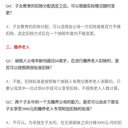
Q4：子女教育的扣除分配选定之后，可以根据实际情况随时变
更？
A：子女教育的扣除分配，可以选择由父母一方扣除或者双方平摊
扣除，选定扣除方式后在一个纳税年度内不能变更。
三、赡养老人
Q1：纳税人父母年龄均超过60周岁，在进行赡养老人扣除时，是
否可以按照两倍标准扣除？
A：不能。扣除标准是按照每个纳税人有两位赡养老人测算的。只
要父母其中一位达到60岁就可以享受扣除，不按照老人人数计算。
Q2：两个子女中的一个无赡养父母的能力，是否可以由余下那名
子女享受3000元的赡养老人专项附加扣除的标准？
A：不可以。为非独生子女的，在兄弟姐妹之间分摊3000元/月的扣