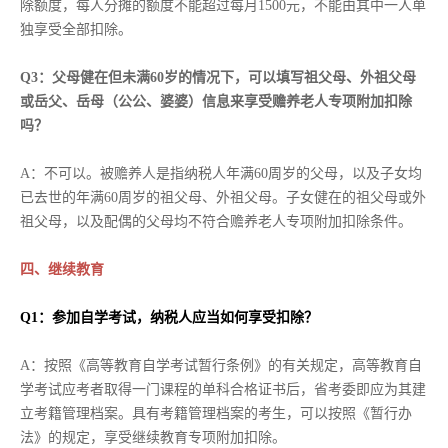
除额度，每人分摊的额度不能超过每月1500元，不能由其中一人单
独享受全部扣除。
Q3：父母健在但未满60岁的情况下，可以填写祖父母、外祖父母
或岳父、岳母（公公、婆婆）信息来享受赡养老人专项附加扣除
吗？
A：不可以。被赡养人是指纳税人年满60周岁的父母，以及子女均
已去世的年满60周岁的祖父母、外祖父母。子女健在的祖父母或外
祖父母，以及配偶的父母均不符合赡养老人专项附加扣除条件。
四、继续教育
Q1：参加自学考试，纳税人应当如何享受扣除？
A：按照《高等教育自学考试暂行条例》的有关规定，高等教育自
学考试应考者取得一门课程的单科合格证书后，省考委即应为其建
立考籍管理档案。具有考籍管理档案的考生，可以按照《暂行办
法》的规定，享受继续教育专项附加扣除。