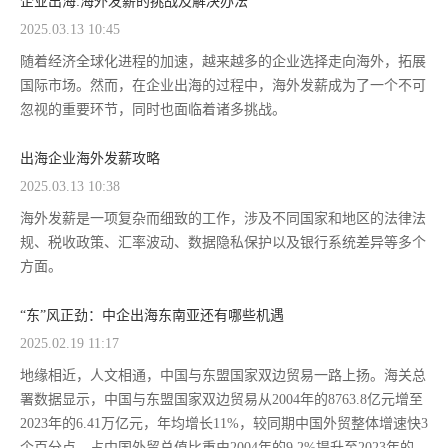
企业出海:海外发薪的挑战及解决办法
2025.03.13 10:45
随着经济全球化进程的加速，越来越多的企业选择走向海外，拓展
国际市场。然而，在企业出海的过程中，海外发薪成为了一个不可
忽视的重要环节，同时也面临着诸多挑战。
出海企业海外发薪攻略
2025.03.13 10:38
海外发薪是一项复杂而细致的工作，涉及不同国家和地区的法律法
规、税收政策、汇率波动、数据隐私保护以及银行系统差异等多个
方面。
“东”风正劲：中企出海东南亚还有哪些机遇
2025.02.19 11:17
地缘相近，人文相通，中国与东盟国家双边贸易一路上扬。海关总
署数据显示，中国与东盟国家双边贸易从2004年的8763.8亿元增至
2023年的6.41万亿元，年均增长11%，较同期中国外贸整体增速快3
个百分点，占中国外贸总值比重由2004年的9.2%提升至2023年的