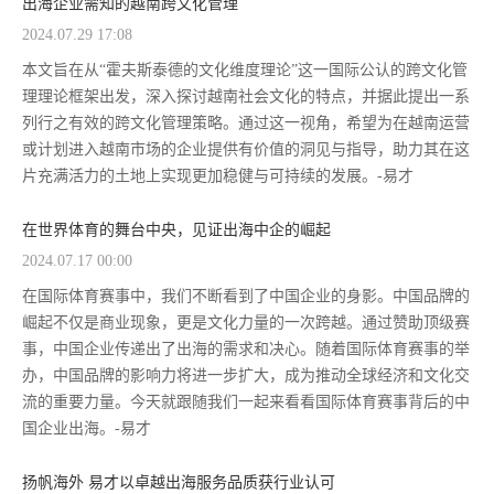
出海企业需知的越南跨文化管理
2024.07.29 17:08
本文旨在从“霍夫斯泰德的文化维度理论”这一国际公认的跨文化管
理理论框架出发，深入探讨越南社会文化的特点，并据此提出一系
列行之有效的跨文化管理策略。通过这一视角，希望为在越南运营
或计划进入越南市场的企业提供有价值的洞见与指导，助力其在这
片充满活力的土地上实现更加稳健与可持续的发展。-易才
在世界体育的舞台中央，见证出海中企的崛起
2024.07.17 00:00
在国际体育赛事中，我们不断看到了中国企业的身影。中国品牌的
崛起不仅是商业现象，更是文化力量的一次跨越。通过赞助顶级赛
事，中国企业传递出了出海的需求和决心。随着国际体育赛事的举
办，中国品牌的影响力将进一步扩大，成为推动全球经济和文化交
流的重要力量。今天就跟随我们一起来看看国际体育赛事背后的中
国企业出海。-易才
扬帆海外 易才以卓越出海服务品质获行业认可