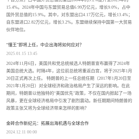
15.4%。2024年中国与东盟贸易总值6.99万亿元，增长9.0%，占中
国外贸总值的15.9%。其中，对东盟出口4.17万亿元，增长13.4%；
自东盟进口2.82万亿元，增长3.2%。东盟继续保持中国第一大贸易
伙伴地位。
“懂王”即将上任，中企出海将如何应对？
2025.01.15 13:45
2024年11月6日，美国共和党总统候选人特朗普宣布赢得了2024年
美国总统大选。时隔4年，这位前总统将重返白宫，将于2025年1月
20日正式再次上任。 特朗普的上一任总统任期（2017年1月20日至
2021年1月20日）对全球经济和政治格局产生了深远的影响。在此
期间，特朗普以他独特的“美国优先”政策，不仅在国内掀起了一场
风暴，更在全球经济格局中引发了剧烈震动。新任期期间特朗普的
政策主张又将为全球经济带来怎样的影响？
金砖合作新纪元：拓展出海机遇与全球合作
2024.12.11 00:00