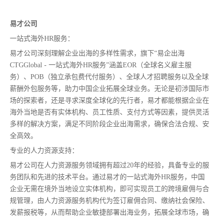
易才公司
一站式海外HR服务：
易才公司深刻理解企业出海的多样性需求，旗下“易企出海
CTGGlobal - 一站式海外HR服务”涵盖EOR（全球名义雇主服
务）、POB（独立承包费代付服务）、全球人才招聘服务以及全球
薪酬外包服务等，助力中国企业拓展全球业务。无论是初涉国际市
场的探索者，还是寻求深度全球化的先行者，易才都能根据企业在
海外当地是否有实体机构、员工性质、支付方式等因素，提供灵活
多样的解决方案，满足不同阶段企业出海需求，确保合法合规、安
全高效。
专业的人力资源支持：
易才公司在人力资源服务领域拥有超过20年的经验，具备专业的服
务团队和先进的技术平台。通过易才的一站式海外HR服务，中国
企业无需在境外当地设立实体机构，即可实现员工的跨境雇佣与合
规管理，由人力资源服务机构代为签订雇佣合同、缴纳社会保险、
发薪报税等，从而帮助企业敏捷部署出海业务，拓展全球市场，确