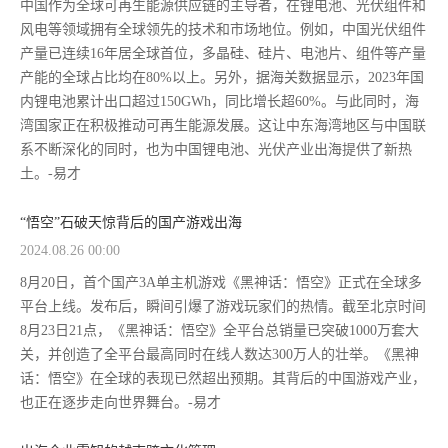
中国作为全球可再生能源供应链的主导者，在锂电池、光伏组件和
风电等领域拥有全球领先的技术和市场地位。例如，中国光伏组件
产量已连续16年居全球首位，多晶硅、硅片、电池片、组件等产量
产能的全球占比均在80%以上。另外，据海关数据显示，2023年国
内锂电池累计出口超过150GWh，同比增长超60%。与此同时，海
湾国家正在积极推动可再生能源发展。这让中东海湾地区与中国联
系不断深化的同时，也为中国锂电池、光伏产业出海提供了新热
土。-易才
“悟空”石破天惊背后的国产游戏出海
2024.08.26 00:00
8月20日，首个国产3A单主机游戏《黑神话：悟空》正式在全球多
平台上线。发布后，瞬间引爆了游戏玩家们的热情。截至北京时间
8月23日21点，《黑神话：悟空》全平台总销量已突破1000万套大
关，并创造了全平台最高同时在线人数达300万人的壮举。《黑神
话：悟空》在全球的表现已然超出预期。其背后的中国游戏产业，
也正在逐步走向世界舞台。-易才