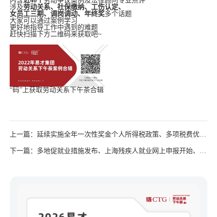
内含
近
40个
劳动争议案例及法律顾问专业点评
涉及
劳动关系、社保缴纳、工伤认定、
女员工三期、调岗调动、年终奖
多个话题
大家可以通过案例学习
更好地指导工作中遇到的难题
赶快扫描下方二维码来获取吧~
“码”上获取劳动关系下午茶合辑
上一篇：延续实施全年一次性奖金个人所得税政策、多项税费优惠
政策发布、多地社保政策调整......
下一篇：多地促就业措施发布、上海残疾人就业网上申报开始、青
岛&成都公积金政策调整......