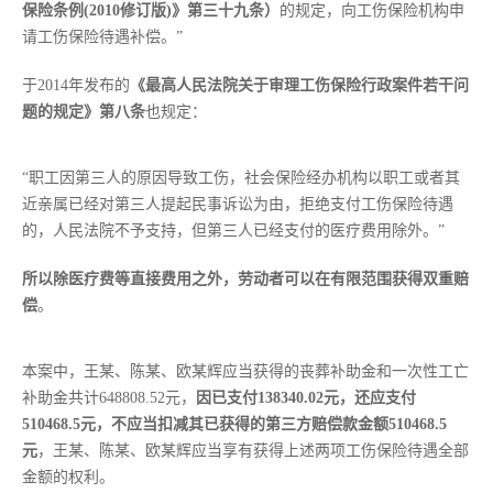
保险条例(2010修订版)》第三十九条）
的规定，向工伤保险机构申
请工伤保险待遇补偿。”
于2014年发布的
《最高人民法院关于审理工伤保险行政案件若干问
题的规定》第八条
也规定：
“职工因第三人的原因导致工伤，社会保险经办机构以职工或者其
近亲属已经对第三人提起民事诉讼为由，拒绝支付工伤保险待遇
的，人民法院不予支持，但第三人已经支付的医疗费用除外。”
所以除医疗费等直接费用之外，
劳动者可以在有限范围获得双重赔
偿
。
本案中，王某、陈某、欧某辉应当获得的丧葬补助金和一次性工亡
补助金共计648808.52元，
因已支付138340.02元，还应支付
510468.5元，不应当扣减其已获得的第三方赔偿款金额510468.5
元
，王某、陈某、欧某辉应当享有获得上述两项工伤保险待遇全部
金额的权利。