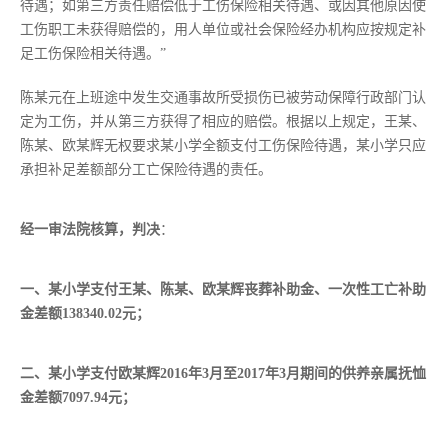
待遇；如第三方责任赔偿低于工伤保险相关待遇、或因其他原因使
工伤职工未获得赔偿的，用人单位或社会保险经办机构应按规定补
足工伤保险相关待遇。”
陈某元在上班途中发生交通事故所受损伤已被劳动保障行政部门认
定为工伤，并从第三方获得了相应的赔偿。根据以上规定，王某、
陈某、欧某辉无权要求某小学全额支付工伤保险待遇，某小学只应
承担补足差额部分工亡保险待遇的责任。
经一审法院核算，判决
：
一、某小学支付王某、陈某、欧某辉丧葬补助金、一次性工亡补助
金差额138340.02元；
二、某小学支付欧某辉2016年3月至2017年3月期间的供养亲属抚恤
金差额7097.94元；