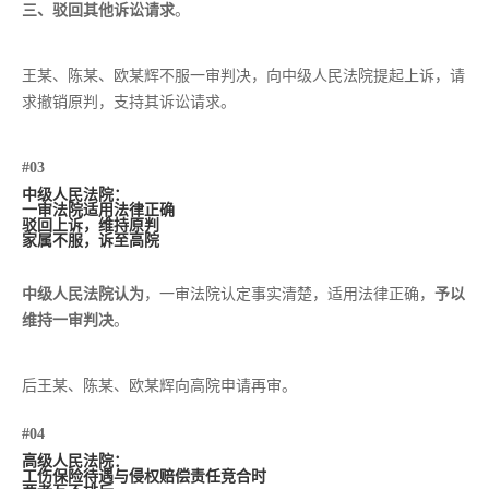
三、驳回其他诉讼请求
。
王某、陈某、欧某辉不服一审判决，向中级人民法院提起上诉，请
求撤销原判，支持其诉讼请求。
#03
中级人民法院：
一审法院适用法律正确
驳回上诉，维持原判
家属不服，诉至高院
中级人民法院认为
，一审法院认定事实清楚，适用法律正确，
予以
维持一审判决
。
后王某、陈某、欧某辉向高院申请再审。
#04
高级人民法院：
工伤保险待遇与侵权赔偿责任竞合时