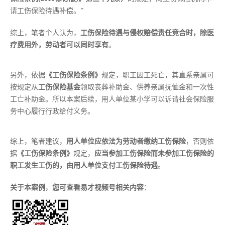
请工伤保险待遇补偿。”
综上，笔者个人认为，
工伤保险待遇与侵权赔偿责任竞合时，除医
疗费用外，劳动者可以同时享有
。
另外，依据
《工伤保险条例》
规定，职工因工死亡，其直系亲属可
按规定从
工伤保险基金
领取丧葬补助金、供养亲属抚恤金和一次性
工亡补助金。所以本案后续，用人单位某小学可以诉请社会保险服
务中心履行行政给付义务。
综上，笔者建议，
用人单位应依法为劳动者缴纳工伤保险
，否则依
据
《工伤保险条例》
规定，
应当参加工伤保险而未参加工伤保险的
职工发生工伤的，由用人单位支付工伤保险待遇
。
关于本案例
，
您可查看易才视频号相关内容
：