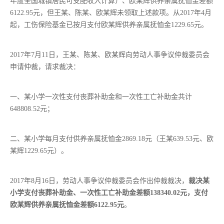
年度全国城镇居民可支配收入计算）、欧某辉供养亲属抚恤金差额
6122.95元，但王某、陈某、欧某辉未领取上述款项。从2017年4月
起，工伤保险基金已按月支付欧某辉供养亲属抚恤金1229.65元。
2017年7月11日，王某、陈某、欧某辉向劳动人事争议仲裁委员会
申请仲裁，请求裁决：
一、某小学一次性支付丧葬补助金和一次性工亡补助金共计
648808.52元；
二、某小学每月支付供养亲属抚恤金2869.18元（王某639.53元、欧
某辉1229.65元）。
2017年8月16日，劳动人事争议仲裁委员会作出仲裁裁决，
裁决某
小学支付丧葬补助金、一次性工亡补助金差额138340.02元，支付
欧某辉供养亲属抚恤金差额6122.95元
。