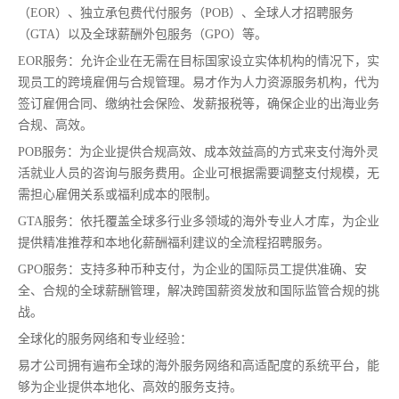
（EOR）、独立承包费代付服务（POB）、全球人才招聘服务
（GTA）以及全球薪酬外包服务（GPO）等。
EOR服务：允许企业在无需在目标国家设立实体机构的情况下，实
现员工的跨境雇佣与合规管理。易才作为人力资源服务机构，代为
签订雇佣合同、缴纳社会保险、发薪报税等，确保企业的出海业务
合规、高效。
POB服务：为企业提供合规高效、成本效益高的方式来支付海外灵
活就业人员的咨询与服务费用。企业可根据需要调整支付规模，无
需担心雇佣关系或福利成本的限制。
GTA服务：依托覆盖全球多行业多领域的海外专业人才库，为企业
提供精准推荐和本地化薪酬福利建议的全流程招聘服务。
GPO服务：支持多种币种支付，为企业的国际员工提供准确、安
全、合规的全球薪酬管理，解决跨国薪资发放和国际监管合规的挑
战。
全球化的服务网络和专业经验：
易才公司拥有遍布全球的海外服务网络和高适配度的系统平台，能
够为企业提供本地化、高效的服务支持。