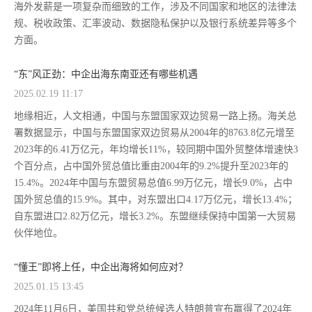
海外发薪是一项复杂而细致的工作，涉及不同国家和地区的法律法
规、税收政策、汇率波动、数据隐私保护以及银行系统差异等多个
方面。
“东”风正劲：中企出海东南亚还有哪些机遇
2025.02.19 11:17
地缘相近，人文相通，中国与东盟国家双边贸易一路上扬。海关总
署数据显示，中国与东盟国家双边贸易从2004年的8763.8亿元增至
2023年的6.41万亿元，年均增长11%，较同期中国外贸整体增速快3
个百分点，占中国外贸总值比重由2004年的9.2%提升至2023年的
15.4%。2024年中国与东盟贸易总值6.99万亿元，增长9.0%，占中
国外贸总值的15.9%。其中，对东盟出口4.17万亿元，增长13.4%；
自东盟进口2.82万亿元，增长3.2%。东盟继续保持中国第一大贸易
伙伴地位。
“懂王”即将上任，中企出海将如何应对？
2025.01.15 13:45
2024年11月6日，美国共和党总统候选人特朗普宣布赢得了2024年