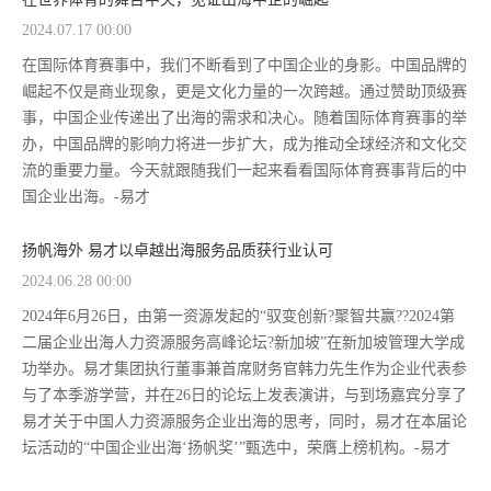
2024.07.17 00:00
在国际体育赛事中，我们不断看到了中国企业的身影。中国品牌的
崛起不仅是商业现象，更是文化力量的一次跨越。通过赞助顶级赛
事，中国企业传递出了出海的需求和决心。随着国际体育赛事的举
办，中国品牌的影响力将进一步扩大，成为推动全球经济和文化交
流的重要力量。今天就跟随我们一起来看看国际体育赛事背后的中
国企业出海。-易才
扬帆海外 易才以卓越出海服务品质获行业认可
2024.06.28 00:00
2024年6月26日，由第一资源发起的“驭变创新?聚智共赢??2024第
二届企业出海人力资源服务高峰论坛?新加坡”在新加坡管理大学成
功举办。易才集团执行董事兼首席财务官韩力先生作为企业代表参
与了本季游学营，并在26日的论坛上发表演讲，与到场嘉宾分享了
易才关于中国人力资源服务企业出海的思考，同时，易才在本届论
坛活动的“中国企业出海‘扬帆奖’”甄选中，荣膺上榜机构。-易才