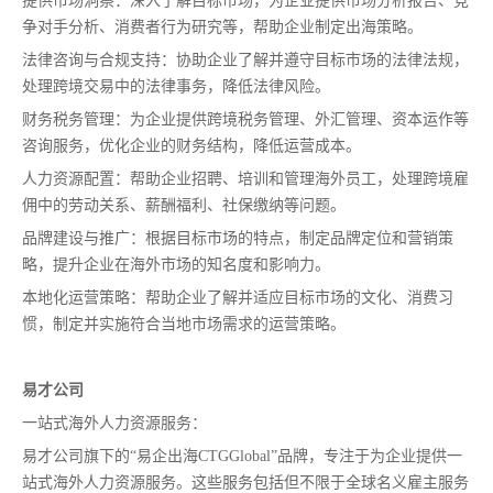
提供市场洞察：深入了解目标市场，为企业提供市场分析报告、竞
争对手分析、消费者行为研究等，帮助企业制定出海策略。
法律咨询与合规支持：协助企业了解并遵守目标市场的法律法规，
处理跨境交易中的法律事务，降低法律风险。
财务税务管理：为企业提供跨境税务管理、外汇管理、资本运作等
咨询服务，优化企业的财务结构，降低运营成本。
人力资源配置：帮助企业招聘、培训和管理海外员工，处理跨境雇
佣中的劳动关系、薪酬福利、社保缴纳等问题。
品牌建设与推广：根据目标市场的特点，制定品牌定位和营销策
略，提升企业在海外市场的知名度和影响力。
本地化运营策略：帮助企业了解并适应目标市场的文化、消费习
惯，制定并实施符合当地市场需求的运营策略。
易才公司
一站式海外人力资源服务：
易才公司旗下的“易企出海CTGGlobal”品牌，专注于为企业提供一
站式海外人力资源服务。这些服务包括但不限于全球名义雇主服务