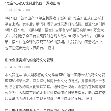
“悟空”石破天惊背后的国产游戏出海
2024.08.26 00:00
8月20日，首个国产3A单主机游戏《黑神话：悟空》正式在全球多
平台上线。发布后，瞬间引爆了游戏玩家们的热情。截至北京时间
8月23日21点，《黑神话：悟空》全平台总销量已突破1000万套大
关，并创造了全平台最高同时在线人数达300万人的壮举。《黑神
话：悟空》在全球的表现已然超出预期。其背后的中国游戏产业，
也正在逐步走向世界舞台。-易才
出海企业需知的越南跨文化管理
2024.07.29 17:08
本文旨在从“霍夫斯泰德的文化维度理论”这一国际公认的跨文化管
理理论框架出发，深入探讨越南社会文化的特点，并据此提出一系
列行之有效的跨文化管理策略。通过这一视角，希望为在越南运营
或计划进入越南市场的企业提供有价值的洞见与指导，助力其在这
片充满活力的土地上实现更加稳健与可持续的发展。-易才
在世界体育的舞台中央，见证出海中企的崛起