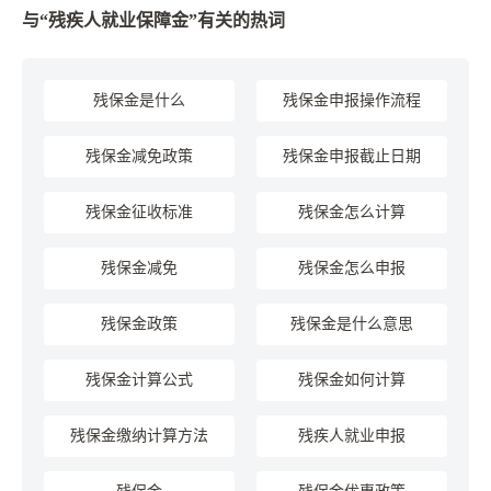
与“残疾人就业保障金”有关的热词
残保金是什么
残保金申报操作流程
残保金减免政策
残保金申报截止日期
残保金征收标准
残保金怎么计算
残保金减免
残保金怎么申报
残保金政策
残保金是什么意思
残保金计算公式
残保金如何计算
残保金缴纳计算方法
残疾人就业申报