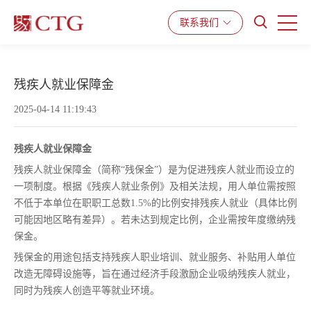
产品与服务
解决方案
资源中心
联系我们
残疾人就业保障金
2025-04-14 11:19:43
残疾人就业保障金
残疾人就业保障金（简称“残保金”）是为促进残疾人就业而设立的
一项制度。根据《残疾人就业条例》及相关法规，用人单位需按照
不低于本单位在职职工总数1.5%的比例安排残疾人就业（具体比例
可能因地区略有差异）。若未达到规定比例，企业需按年度缴纳残
保金。
残保金的用途包括支持残疾人职业培训、就业服务、补贴用人单位
改造无障碍设施等，旨在通过经济手段激励企业吸纳残疾人就业，
同时为残疾人创造平等就业环境。