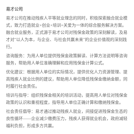
易才公司
易才公司在推动残疾人平等就业理念的同时，积极探索融合就业模
式，致力打造就业+创业+培训+关爱为一体的综合服务解决方案。
融合就业服务，正式源于易才公司对残保金政策的深刻解读，及易
才对“以人为本，与企业、与社会共赢未来”的企业价值观的深刻践
行。
咨询服务：为用人单位提供残保金政策解读、计算方法说明等咨询
服务，帮助用人单位准确理解和应用残保金计算公式。
优化建议：根据用人单位的实际情况，提供优化人力资源管理、提
高残疾人就业比例的建议，帮助用人单位降低残保金缴纳金额，同
时履行社会责任。
培训与指导：组织残保金相关的培训活动，提高用人单位对残保金
政策的认识和重视程度，指导用人单位正确计算和缴纳残保金。
社会责任倡导：易才通过推动残疾人就业，间接促进残保金生态的
良性循环——企业减少缴费压力，残疾人获得就业机会，政府减轻
福利负担，形成多方共赢。